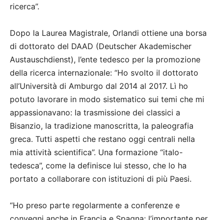
ricerca”.
Dopo la Laurea Magistrale, Orlandi ottiene una borsa
di dottorato del DAAD (Deutscher Akademischer
Austauschdienst), l’ente tedesco per la promozione
della ricerca internazionale: “Ho svolto il dottorato
all’Università di Amburgo dal 2014 al 2017. Lì ho
potuto lavorare in modo sistematico sui temi che mi
appassionavano: la trasmissione dei classici a
Bisanzio, la tradizione manoscritta, la paleografia
greca. Tutti aspetti che restano oggi centrali nella
mia attività scientifica”. Una formazione “italo-
tedesca”, come la definisce lui stesso, che lo ha
portato a collaborare con istituzioni di più Paesi.
“Ho preso parte regolarmente a conferenze e
convegni anche in Francia e Spagna: l’importante per