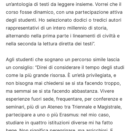
un’antologia di testi da leggere insieme. Vorrei che il
corso fosse dinamico, con una partecipazione attiva
degli studenti. Ho selezionato dodici o tredici autori
rappresentativi di un intero millennio di storia,
alternando nella prima parte i lineamenti di civiltà e
nella seconda la lettura diretta dei testi”.
Agli studenti che sognano un percorso simile lascia
un consiglio: “Direi di considerare il tempo degli studi
come la più grande risorsa. È un’età privilegiata, e
non bisogna mai chiedersi se si sta facendo troppo,
ma semmai se si sta facendo abbastanza. Vivere
esperienze fuori sede, frequentare, per conferenze e
seminari, più di un Ateneo tra Triennale e Magistrale,
partecipare a uno o più Erasmus: nel mio caso,
studiare in quattro istituzioni diverse mi ha fatto
bene. Non significa peregrinare, ma arricchirsi. E