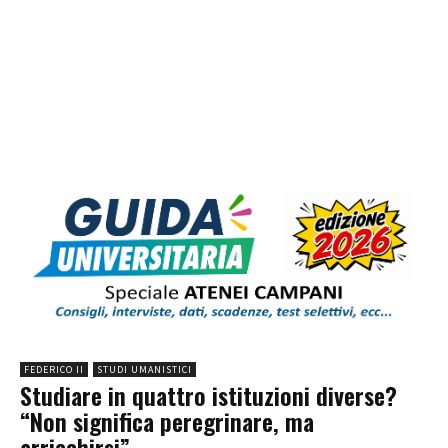
FEDERICO II
STUDI UMANISTICI
Studiare in quattro istituzioni diverse?
“Non significa peregrinare, ma
arricchirsi”