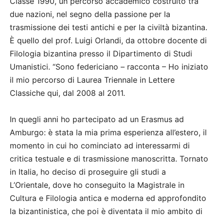
Classe 1990, un percorso accademico costruito tra
due nazioni, nel segno della passione per la
trasmissione dei testi antichi e per la civiltà bizantina.
È quello del prof. Luigi Orlandi, da ottobre docente di
Filologia bizantina presso il Dipartimento di Studi
Umanistici. “Sono federiciano – racconta – Ho iniziato
il mio percorso di Laurea Triennale in Lettere
Classiche qui, dal 2008 al 2011.
In quegli anni ho partecipato ad un Erasmus ad
Amburgo: è stata la mia prima esperienza all’estero, il
momento in cui ho cominciato ad interessarmi di
critica testuale e di trasmissione manoscritta. Tornato
in Italia, ho deciso di proseguire gli studi a
L’Orientale, dove ho conseguito la Magistrale in
Cultura e Filologia antica e moderna ed approfondito
la bizantinistica, che poi è diventata il mio ambito di