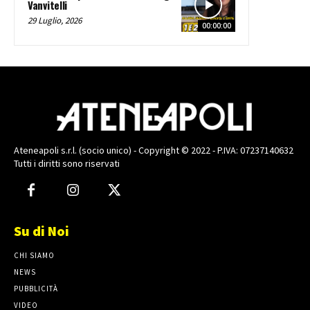
Vanvitelli
29 Luglio, 2026
00:00:00
Ateneapoli s.r.l. (socio unico) - Copyright © 2022 - P.IVA: 07237140632
Tutti i diritti sono riservati
Su di Noi
CHI SIAMO
NEWS
PUBBLICITÀ
VIDEO