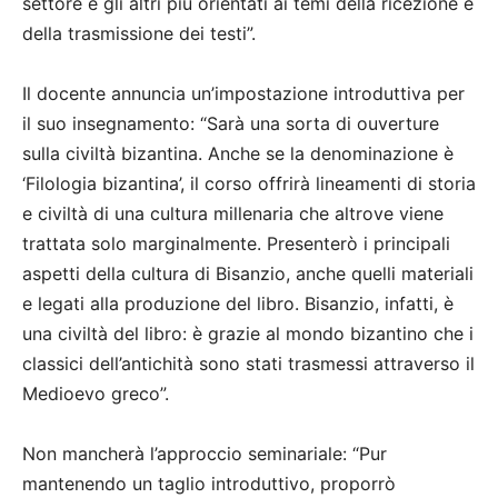
settore e gli altri più orientati ai temi della ricezione e
della trasmissione dei testi”.
Il docente annuncia un’impostazione introduttiva per
il suo insegnamento: “Sarà una sorta di ouverture
sulla civiltà bizantina. Anche se la denominazione è
‘Filologia bizantina’, il corso offrirà lineamenti di storia
e civiltà di una cultura millenaria che altrove viene
trattata solo marginalmente. Presenterò i principali
aspetti della cultura di Bisanzio, anche quelli materiali
e legati alla produzione del libro. Bisanzio, infatti, è
una civiltà del libro: è grazie al mondo bizantino che i
classici dell’antichità sono stati trasmessi attraverso il
Medioevo greco”.
Non mancherà l’approccio seminariale: “Pur
mantenendo un taglio introduttivo, proporrò