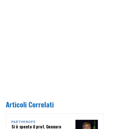
Articoli Correlati
PARTHENOPE
Si è spento il prof. Gennaro