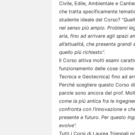
Civile, Edile, Ambientale e Cantier
che tratta specificamente tematich
studente ideale del Corso?
“Quell
nel senso più ampio. Problemi leg
aria, fino ad arrivare agli spazi 
all’attualità, che presenta grandi 
quello più richiesto”.
Il Corso attiva molti esami caratt
funzionamento delle cose (come M
Tecnica e Geotecnica) fino ad arri
Perché scegliere questo Corso d
parole sono ancora del prof. Mol
come la più antica fra le ingegne
confronta con l’innovazione e che
presente e futuro. Per questo Ing
evolve”.
Tutti i Corsi di Laurea Triennali 