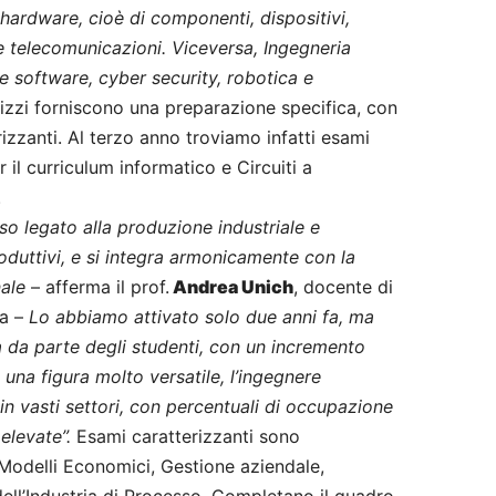
 hardware, cioè di componenti, dispositivi,
e telecomunicazioni. Viceversa, Ingegneria
e software, cyber security, robotica e
irizzi forniscono una preparazione specifica, con
zzanti. Al terzo anno troviamo infatti esami
il curriculum informatico e Circuiti a
.
o legato alla produzione industriale e
roduttivi, e si integra armonicamente con la
nale
– afferma il prof.
Andrea Unich
, docente di
na –
Lo abbiamo attivato solo due anni fa, ma
 da parte degli studenti, con un incremento
 una figura molto versatile, l’ingegnere
n vasti settori, con percentuali di occupazione
elevate”.
Esami caratterizzanti sono
Modelli Economici, Gestione aziendale,