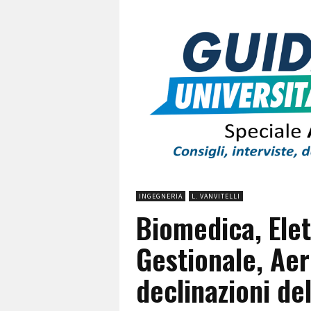
INGEGNERIA
L. VANVITELLI
Biomedica, Elet
Gestionale, Aer
declinazioni de