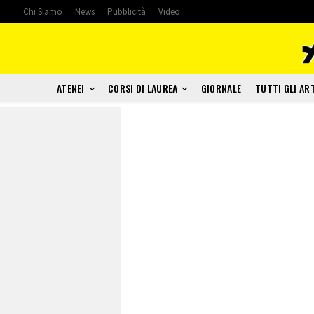
Chi Siamo
News
Pubblicità
Video
ATENEI
CORSI DI LAUREA
GIORNALE
TUTTI GLI AR