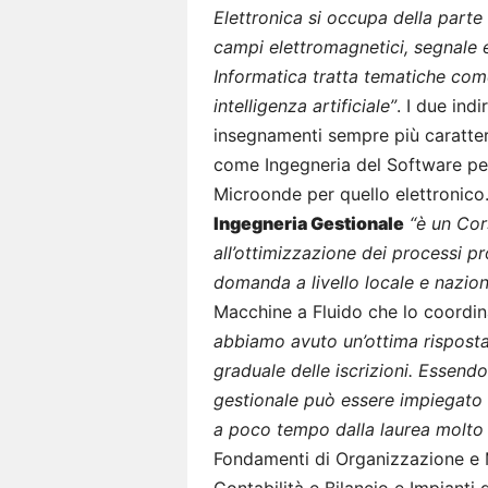
Elettronica si occupa della parte
campi elettromagnetici, segnale 
Informatica tratta tematiche com
intelligenza artificiale”
. I due ind
insegnamenti sempre più caratteri
come Ingegneria del Software per 
Microonde per quello elettronico
Ingegneria Gestionale
“è un Cors
all’ottimizzazione dei processi p
domanda a livello locale e nazio
Macchine a Fluido che lo coordi
abbiamo avuto un’ottima risposta
graduale delle iscrizioni. Essendo
gestionale può essere impiegato i
a poco tempo dalla laurea molto 
Fondamenti di Organizzazione e 