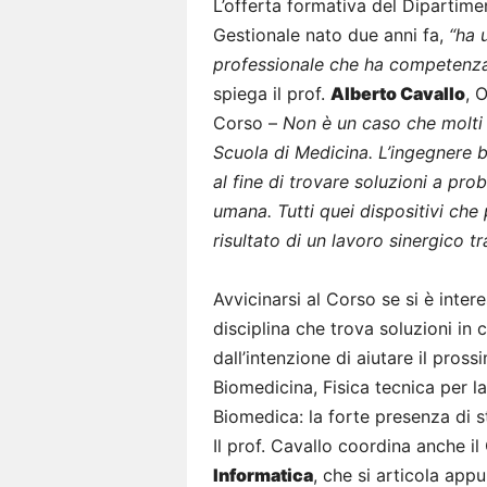
L’offerta formativa del Dipartime
Gestionale nato due anni fa,
“ha u
professionale che ha competenza n
spiega il prof.
Alberto Cavallo
, 
Corso –
Non è un caso che molti 
Scuola di Medicina. L’ingegnere 
al fine di trovare soluzioni a prob
umana. Tutti quei dispositivi che
risultato di un lavoro sinergico 
Avvicinarsi al Corso se si è inter
disciplina che trova soluzioni in
dall’intenzione di aiutare il pro
Biomedicina, Fisica tecnica per l
Biomedica: la forte presenza di 
Il prof. Cavallo coordina anche i
Informatica
, che si articola app