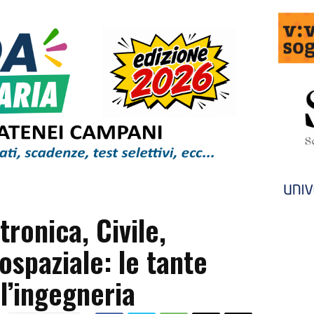
tronica, Civile,
ospaziale: le tante
ll’ingegneria