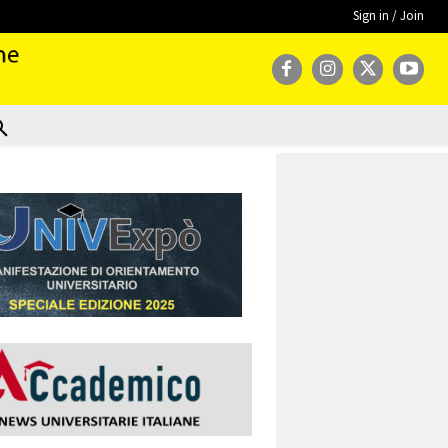
Sign in / Join