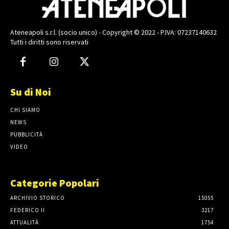
Ateneapoli s.r.l. (socio unico) - Copyright © 2022 - P.IVA: 07237140632
Tutti i diritti sono riservati
Su di Noi
CHI SIAMO
NEWS
PUBBLICITÀ
VIDEO
Categorie Popolari
ARCHIVIO STORICO
15055
FEDERICO II
3217
ATTUALITÀ
1754