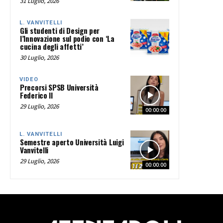
31 Luglio, 2026
L. VANVITELLI
Gli studenti di Design per
l’Innovazione sul podio con ‘La
cucina degli affetti’
30 Luglio, 2026
VIDEO
Precorsi SPSB Università
Federico II
29 Luglio, 2026
00:00:00
L. VANVITELLI
Semestre aperto Università Luigi
Vanvitelli
29 Luglio, 2026
00:00:00