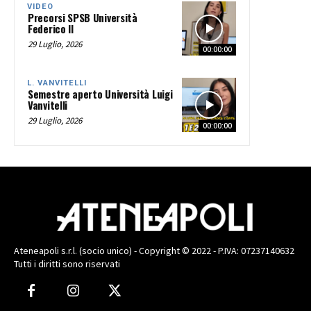
VIDEO
Precorsi SPSB Università
Federico II
29 Luglio, 2026
00:00:00
L. VANVITELLI
Semestre aperto Università Luigi
Vanvitelli
29 Luglio, 2026
00:00:00
Ateneapoli s.r.l. (socio unico) - Copyright © 2022 - P.IVA: 07237140632
Tutti i diritti sono riservati