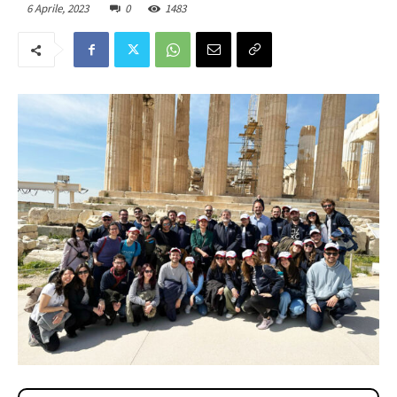
6 Aprile, 2023
0
1483