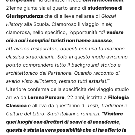
21enne giunta sia al quarto anno di
studentessa di
Giurisprudenza
che di allieva nell’area di
Global
History
alla Scuola. Clamoroso il viaggio in sé;
clamorosa, nello specifico, l’opportunità
“di
vedere
ciò a cui i semplici turisti non hanno accesso
,
attraverso restauratori, docenti con una formazione
classica straordinaria. Solo in questo modo avremmo
potuto comprendere tutto il background storico e
architettonico del Partenone. Quando racconto di
averlo visto all’interno, restano tutti estasiati”
.
Ulteriore conferma della specificità del viaggio studio
arriva da
Lorena Purcaro
, 22 anni, iscritta a
Filologia
Classica
e allieva da quest’anno di
Testi, Tradizioni e
Culture del Libro
.
Studi italiani e romanzi
.
“
Visitare
quei luoghi con direttori di scavi e di accademie,
questa è stata la vera possibilità che ci ha offerto la