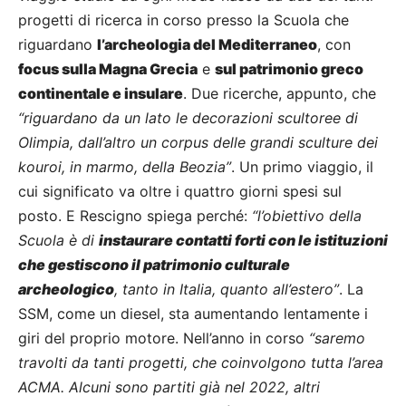
progetti di ricerca in corso presso la Scuola che
riguardano
l’archeologia del Mediterraneo
, con
focus sulla Magna Grecia
e
sul patrimonio greco
continentale e insulare
. Due ricerche, appunto, che
“riguardano da un lato le decorazioni scultoree di
Olimpia, dall’altro un corpus delle grandi sculture dei
kouroi, in marmo, della Beozia”
. Un primo viaggio, il
cui significato va oltre i quattro giorni spesi sul
posto. E Rescigno spiega perché:
“l’obiettivo della
Scuola è di
instaurare contatti forti con le istituzioni
che gestiscono il patrimonio culturale
archeologico
, tanto in Italia, quanto all’estero”
. La
SSM, come un diesel, sta aumentando lentamente i
giri del proprio motore. Nell’anno in corso
“saremo
travolti da tanti progetti, che coinvolgono tutta l’area
ACMA. Alcuni sono partiti già nel 2022, altri