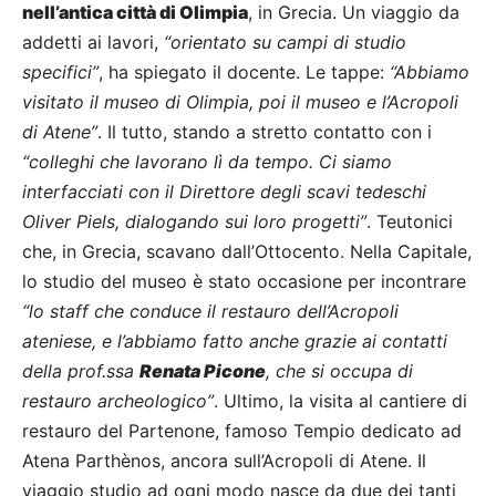
nell’antica città di Olimpia
, in Grecia. Un viaggio da
addetti ai lavori,
“orientato su campi di studio
specifici”
, ha spiegato il docente. Le tappe:
“Abbiamo
visitato il museo di Olimpia, poi il museo e l’Acropoli
di Atene”
. Il tutto, stando a stretto contatto con i
“colleghi che lavorano lì da tempo. Ci siamo
interfacciati con il Direttore degli scavi tedeschi
Oliver Piels, dialogando sui loro progetti”
. Teutonici
che, in Grecia, scavano dall’Ottocento. Nella Capitale,
lo studio del museo è stato occasione per incontrare
“lo staff che conduce il restauro dell’Acropoli
ateniese, e l’abbiamo fatto anche grazie ai contatti
della prof.ssa
Renata Picone
, che si occupa di
restauro archeologico”
. Ultimo, la visita al cantiere di
restauro del Partenone, famoso Tempio dedicato ad
Atena Parthènos, ancora sull’Acropoli di Atene. Il
viaggio studio ad ogni modo nasce da due dei tanti