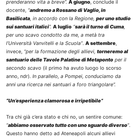
prenderanno vita a breve”.
A giugno
, conclude il
docente,
“
andremo a Rossano di Vaglio, in
Basilicata
, in accordo con la Regione,
per uno studio
sui santuari italici
”.
A luglio
“
sarà il turno di Cuma
,
per uno scavo condotto da me, a metà tra
l’Università Vanvitelli e la Scuola”
.
A settembre
,
invece,
“per la formazione degli allievi,
torneremo al
santuario delle Tavole Palatine di Metaponto
per il
secondo scavo
(il primo ha avuto luogo lo scorso
anno, ndr)
. In parallelo, a Pompei, conduciamo da
anni una ricerca nei santuari a foro triangolare”.
“Un’esperienza clamorosa e irripetibile”
Tra chi già c’era stato e chi no, un sentire comune:
“
abbiamo osservato tutto con uno sguardo diverso
”
.
Questo hanno detto ad Ateneapoli alcuni allievi