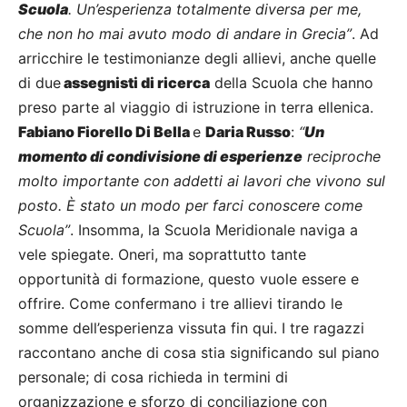
Scuola
. Un’esperienza totalmente diversa per me,
che non ho mai avuto modo di andare in Grecia”
. Ad
arricchire le testimonianze degli allievi, anche quelle
di due
assegnisti di ricerca
della Scuola che hanno
preso parte al viaggio di istruzione in terra ellenica.
Fabiano Fiorello Di Bella
e
Daria Russo
:
“
Un
momento di condivisione di esperienze
reciproche
molto importante con addetti ai lavori che vivono sul
posto. È stato un modo per farci conoscere come
Scuola”
. Insomma, la Scuola Meridionale naviga a
vele spiegate. Oneri, ma soprattutto tante
opportunità di formazione, questo vuole essere e
offrire. Come confermano i tre allievi tirando le
somme dell’esperienza vissuta fin qui. I tre ragazzi
raccontano anche di cosa stia significando sul piano
personale; di cosa richieda in termini di
organizzazione e sforzo di conciliazione con