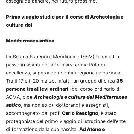
assegni da bandire, nel futuro prossimo.
Primo viaggio studio per il
corso di Archeologia e
culture
del
Mediterraneo antico
La Scuola Superiore Meridionale (SSM) fa un altro
passo in avanti per affermarsi come Polo di
eccellenza, superando i confini regionali e nazionali.
Tra il 17 e il 20 marzo, infatti, un gruppo di circa
35
persone tra allievi ordinari
(del corso ordinario di
ACMA, cioè
Archeologia e culture del Mediterraneo
antic
o
, ma non solo), dottorandi e assegnisti,
accompagnato dal prof.
Carlo Rescigno
, è stato
protagonista del primo viaggio di istruzione dell’ente
di formazione dalla sua nascita.
Ad Atene e