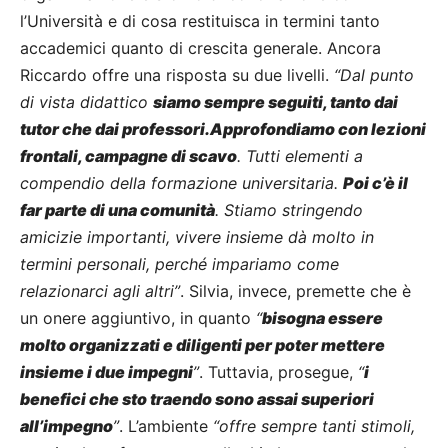
l’Università e di cosa restituisca in termini tanto
accademici quanto di crescita generale. Ancora
Riccardo offre una risposta su due livelli.
“Dal punto
di vista didattico
siamo sempre seguiti, tanto dai
tutor che dai professori.Approfondiamo con lezioni
frontali, campagne di scavo
. Tutti elementi a
compendio della formazione universitaria.
Poi c’è il
far parte di una comunità
. Stiamo stringendo
amicizie importanti, vivere insieme dà molto in
termini personali, perché impariamo come
relazionarci agli altri”
. Silvia, invece, premette che è
un onere aggiuntivo, in quanto
“
bisogna essere
molto organizzati e diligenti per poter mettere
insieme i due impegni
”
. Tuttavia, prosegue,
“
i
benefici che sto traendo sono assai superiori
all’impegno
”
. L’ambiente
“offre sempre tanti stimoli,