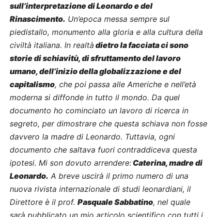
sull’interpretazione di Leonardo e del
Rinascimento.
Un’epoca messa sempre sul
piedistallo, monumento alla gloria e alla cultura della
civiltà italiana. In realtà
dietro la facciata ci sono
storie di schiavitù, di sfruttamento del lavoro
umano, dell’inizio della globalizzazione e del
capitalismo
, che poi passa alle Americhe e nell’età
moderna si diffonde in tutto il mondo. Da quel
documento ho cominciato un lavoro di ricerca in
segreto, per dimostrare che questa schiava non fosse
davvero la madre di Leonardo. Tuttavia, ogni
documento che saltava fuori contraddiceva questa
ipotesi. Mi son dovuto arrendere:
Caterina, madre di
Leonardo.
A breve uscirà il primo numero di una
nuova rivista internazionale di studi leonardiani, il
Direttore è il prof.
Pasquale Sabbatino
, nel quale
sarà pubblicato un mio articolo scientifico con tutti i