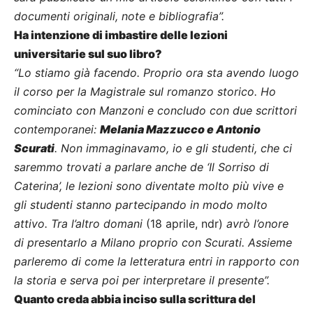
documenti originali, note e bibliografia”.
Ha intenzione di imbastire delle lezioni
universitarie sul suo libro?
“Lo stiamo già facendo. Proprio ora sta avendo luogo
il corso per la Magistrale sul romanzo storico. Ho
cominciato con Manzoni e concludo con due scrittori
contemporanei:
Melania Mazzucco e Antonio
Scurati
. Non immaginavamo, io e gli studenti, che ci
saremmo trovati a parlare anche de ‘Il Sorriso di
Caterina’, le lezioni sono diventate molto più vive e
gli studenti stanno partecipando in modo molto
attivo. Tra l’altro domani
(18 aprile, ndr)
avrò l’onore
di presentarlo a Milano proprio con Scurati. Assieme
parleremo di come la letteratura entri in rapporto con
la storia e serva poi per interpretare il presente”.
Quanto creda abbia inciso sulla scrittura del