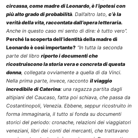
circassa, come madre di Leonardo, è l’ipotesi con
più alto grado di probabilità
. Dall’altro lato,
c‘è la
verità della vita, raccontata dall’opera letteraria.
Anche in questo caso mi sento di dire: è tutto vero”.
Perché la scoperta dell’identità della madre di
Leonardo è così importante?
“In tutta la seconda
parte del libro
riporto i documenti che
ricostruiscono la storia vera e concreta di questa
donna
, collegata ovviamente a quella di da Vinci.
Nella prima parte, invece, racconto
il viaggio
incredibile di Caterina
: una ragazza partita dagli
altipiani del Caucaso, fatta poi schiava, che passa da
Costantinopoli, Venezia. Ebbene, seppur ricostruito in
forma immaginaria, il tutto si fonda su documenti
storici del periodo: cronache, relazioni dei viaggiatori
veneziani, libri dei conti dei mercanti, che trattavano