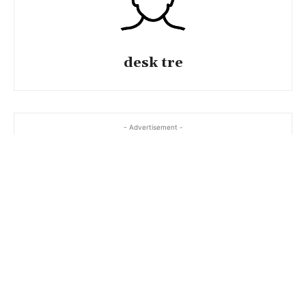
desk tre
- Advertisement -