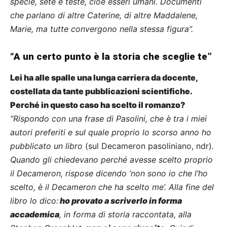
specie, sete e teste, cioè esseri umani. Documenti
che parlano di altre Caterine, di altre Maddalene,
Marie, ma tutte convergono nella stessa figura”.
“A un certo punto è la storia che sceglie te”
Lei ha alle spalle una lunga carriera da docente,
costellata da tante pubblicazioni scientifiche.
Perché in questo caso ha scelto il romanzo?
“Rispondo con una frase di Pasolini, che è tra i miei
autori preferiti e sul quale proprio lo scorso anno ho
pubblicato un libro
(sul Decameron pasoliniano, ndr)
.
Quando gli chiedevano perché avesse scelto proprio
il Decameron, rispose dicendo ‘non sono io che l’ho
scelto, è il Decameron che ha scelto me’. Alla fine del
libro lo dico:
ho provato a scriverlo in forma
accademica
, in forma di storia raccontata, alla