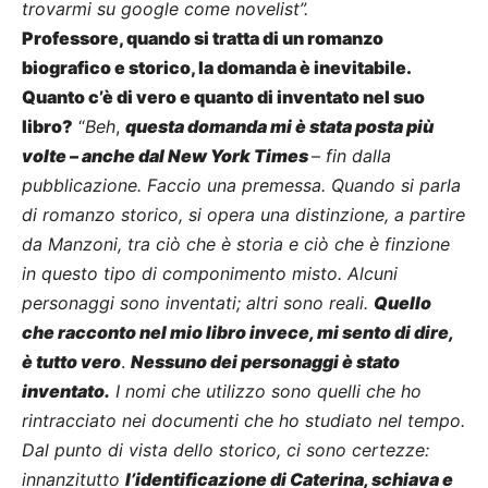
trovarmi su google come novelist”.
Professore, quando si tratta di un romanzo
biografico e storico, la domanda è inevitabile.
Quanto c’è di vero e quanto di inventato nel suo
libro?
“
Beh
,
questa domanda mi è stata posta più
volte – anche dal New York Times
–
fin dalla
pubblicazione. Faccio una premessa. Quando si parla
di romanzo storico, si opera una distinzione, a partire
da Manzoni, tra ciò che è storia e ciò che è finzione
in questo tipo di componimento misto. Alcuni
personaggi sono inventati; altri sono reali.
Quello
che racconto nel mio libro invece, mi sento di dire,
è tutto vero
.
Nessuno dei personaggi è stato
inventato.
I nomi che utilizzo sono quelli che ho
rintracciato nei documenti che ho studiato nel tempo.
Dal punto di vista dello storico, ci sono certezze:
innanzitutto
l’identificazione di Caterina, schiava e