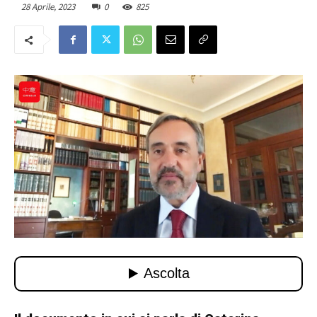
28 Aprile, 2023
0
825