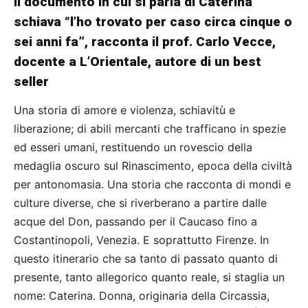
Il documento in cui si parla di Caterina
schiava “l’ho trovato per caso circa cinque o
sei anni fa”, racconta il prof. Carlo Vecce,
docente a L’Orientale, autore di un best
seller
Una storia di amore e violenza, schiavitù e
liberazione; di abili mercanti che trafficano in spezie
ed esseri umani, restituendo un rovescio della
medaglia oscuro sul Rinascimento, epoca della civiltà
per antonomasia. Una storia che racconta di mondi e
culture diverse, che si riverberano a partire dalle
acque del Don, passando per il Caucaso fino a
Costantinopoli, Venezia. E soprattutto Firenze. In
questo itinerario che sa tanto di passato quanto di
presente, tanto allegorico quanto reale, si staglia un
nome: Caterina. Donna, originaria della Circassia,