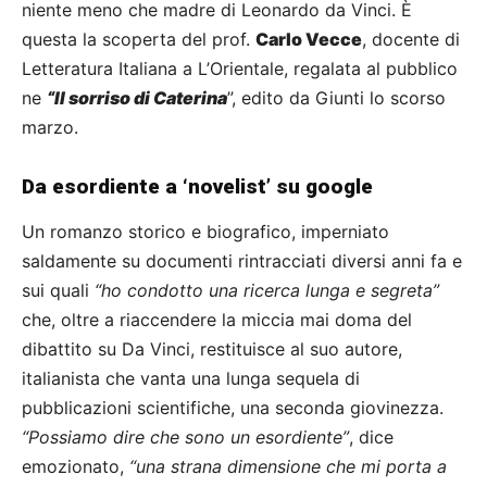
niente meno che madre di Leonardo da Vinci. È
questa la scoperta del prof.
Carlo Vecce
, docente di
Letteratura Italiana a L’Orientale, regalata al pubblico
ne
“Il sorriso di Caterina
”, edito da Giunti lo scorso
marzo.
Da esordiente a ‘novelist’ su google
Un romanzo storico e biografico, imperniato
saldamente su documenti rintracciati diversi anni fa e
sui quali
“ho condotto una ricerca lunga e segreta”
che, oltre a riaccendere la miccia mai doma del
dibattito su Da Vinci, restituisce al suo autore,
italianista che vanta una lunga sequela di
pubblicazioni scientifiche, una seconda giovinezza.
“Possiamo dire che sono un esordiente”
, dice
emozionato,
“una strana dimensione che mi porta a