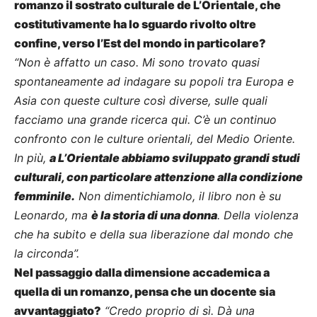
romanzo il sostrato culturale de L’Orientale, che
costitutivamente ha lo sguardo rivolto oltre
confine, verso l’Est del mondo in particolare?
“Non è affatto un caso. Mi sono trovato quasi
spontaneamente ad indagare su popoli tra Europa e
Asia con queste culture così diverse, sulle quali
facciamo una grande ricerca qui. C’è un continuo
confronto con le culture orientali, del Medio Oriente.
In più,
a L’Orientale abbiamo sviluppato grandi studi
culturali, con particolare attenzione alla condizione
femminile.
Non dimentichiamolo, il libro non è su
Leonardo, ma
è la storia di una donna
. Della violenza
che ha subito e della sua liberazione dal mondo che
la circonda”.
Nel passaggio dalla dimensione accademica a
quella di un romanzo, pensa che un docente sia
avvantaggiato?
“Credo proprio di sì. Dà una