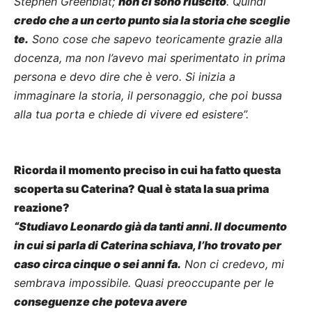
Stephen Greenblat;
non ci sono riuscito
. Quindi
credo che a un certo punto sia la storia che sceglie
te.
Sono cose che sapevo teoricamente grazie alla
docenza, ma non l’avevo mai sperimentato in prima
persona e devo dire che è vero. Si inizia a
immaginare la storia, il personaggio, che poi bussa
alla tua porta e chiede di vivere ed esistere”.
Ricorda il momento preciso in cui ha fatto questa
scoperta su Caterina? Qual è stata la sua prima
reazione?
“Studiavo Leonardo già da tanti anni. Il documento
in cui si parla di Caterina schiava, l’ho trovato per
caso circa cinque o sei anni fa.
Non ci credevo, mi
sembrava impossibile. Quasi preoccupante per le
conseguenze che poteva avere