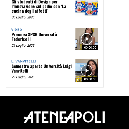
Gli studenti di Design per
l’Innovazione sul podio con ‘La
cucina degli affetti’
30 Luglio, 2026
VIDEO
Precorsi SPSB Università
Federico II
29 Luglio, 2026
00:00:00
L. VANVITELLI
Semestre aperto Università Luigi
Vanvitelli
29 Luglio, 2026
00:00:00