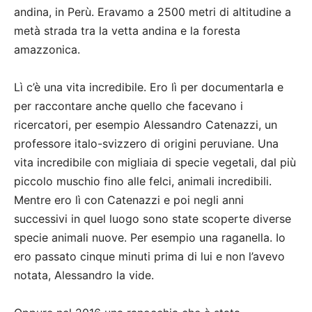
andina, in Perù. Eravamo a 2500 metri di altitudine a
metà strada tra la vetta andina e la foresta
amazzonica.
Lì c’è una vita incredibile. Ero lì per documentarla e
per raccontare anche quello che facevano i
ricercatori, per esempio Alessandro Catenazzi, un
professore italo-svizzero di origini peruviane. Una
vita incredibile con migliaia di specie vegetali, dal più
piccolo muschio fino alle felci, animali incredibili.
Mentre ero lì con Catenazzi e poi negli anni
successivi in quel luogo sono state scoperte diverse
specie animali nuove. Per esempio una raganella. Io
ero passato cinque minuti prima di lui e non l’avevo
notata, Alessandro la vide.