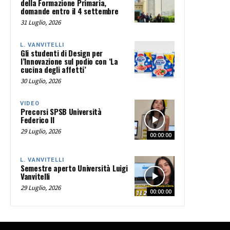
della Formazione Primaria,
domande entro il 4 settembre
31 Luglio, 2026
L. VANVITELLI
Gli studenti di Design per
l’Innovazione sul podio con ‘La
cucina degli affetti’
30 Luglio, 2026
VIDEO
Precorsi SPSB Università
Federico II
29 Luglio, 2026
00:00:00
L. VANVITELLI
Semestre aperto Università Luigi
Vanvitelli
29 Luglio, 2026
00:00:00