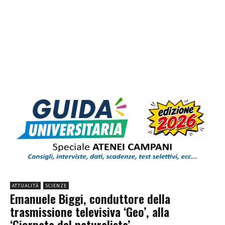
ATTUALITÀ
SCIENZE
Emanuele Biggi, conduttore della
trasmissione televisiva ‘Geo’, alla
‘Giornata del naturalista’