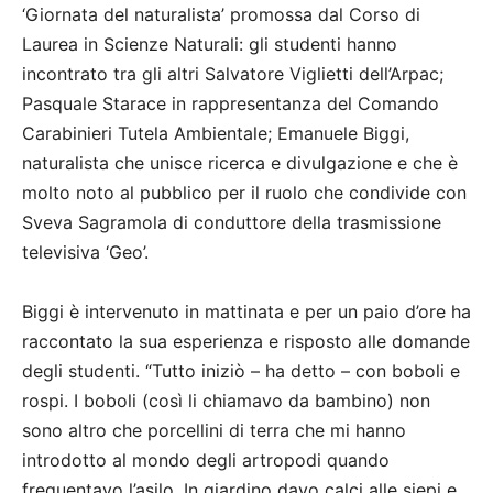
‘Giornata del naturalista’ promossa dal Corso di
Laurea in Scienze Naturali: gli studenti hanno
incontrato tra gli altri Salvatore Viglietti dell’Arpac;
Pasquale Starace in rappresentanza del Comando
Carabinieri Tutela Ambientale; Emanuele Biggi,
naturalista che unisce ricerca e divulgazione e che è
molto noto al pubblico per il ruolo che condivide con
Sveva Sagramola di conduttore della trasmissione
televisiva ‘Geo’.
Biggi è intervenuto in mattinata e per un paio d’ore ha
raccontato la sua esperienza e risposto alle domande
degli studenti. “Tutto iniziò – ha detto – con boboli e
rospi. I boboli (così li chiamavo da bambino) non
sono altro che porcellini di terra che mi hanno
introdotto al mondo degli artropodi quando
frequentavo l’asilo. In giardino davo calci alle siepi e