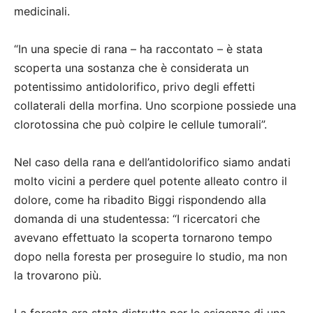
medicinali.
“In una specie di rana – ha raccontato – è stata
scoperta una sostanza che è considerata un
potentissimo antidolorifico, privo degli effetti
collaterali della morfina. Uno scorpione possiede una
clorotossina che può colpire le cellule tumorali”.
Nel caso della rana e dell’antidolorifico siamo andati
molto vicini a perdere quel potente alleato contro il
dolore, come ha ribadito Biggi rispondendo alla
domanda di una studentessa: “I ricercatori che
avevano effettuato la scoperta tornarono tempo
dopo nella foresta per proseguire lo studio, ma non
la trovarono più.
La foresta era stata distrutta per le esigenze di una