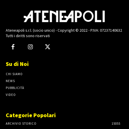
Ateneapoli s.r.l. (socio unico) - Copyright © 2022 - P.IVA: 07237140632
Tutti i diritti sono riservati
Su di Noi
CHI SIAMO
NEWS
PUBBLICITÀ
VIDEO
Categorie Popolari
ARCHIVIO STORICO
15055