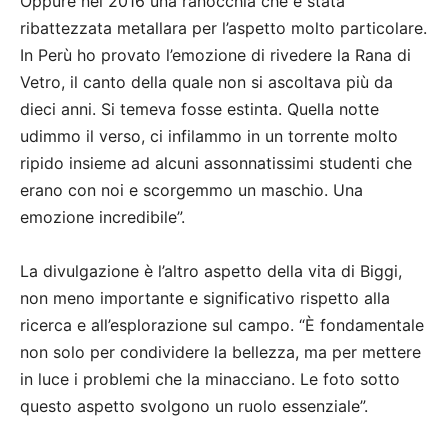
Oppure nel 2016 una ranocchia che è stata
ribattezzata metallara per l’aspetto molto particolare.
In Perù ho provato l’emozione di rivedere la Rana di
Vetro, il canto della quale non si ascoltava più da
dieci anni. Si temeva fosse estinta. Quella notte
udimmo il verso, ci infilammo in un torrente molto
ripido insieme ad alcuni assonnatissimi studenti che
erano con noi e scorgemmo un maschio. Una
emozione incredibile”.
La divulgazione è l’altro aspetto della vita di Biggi,
non meno importante e significativo rispetto alla
ricerca e all’esplorazione sul campo. “È fondamentale
non solo per condividere la bellezza, ma per mettere
in luce i problemi che la minacciano. Le foto sotto
questo aspetto svolgono un ruolo essenziale”.