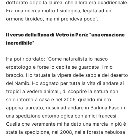
dottorato dopo la laurea, che allora era quadriennale.
Era una ricerca molto fisiologica, legata ad un
ormone tiroideo, ma mi prendeva poco”.
Il verso della Rana di Vetro in Perù: “una emozione
incredibile”
Ha poi ricordato: “Come naturalista io nasco
erpetologo e forse lo capite se guardate il mio
braccio. Ho tatuata la vipera delle sabbie del deserto
del Namib. Ho sognato per tutta la vita di andare ai
tropici a vedere animali, di scoprire la natura non
solo intorno a casa e nel 2006, quando mi ero
appena laureato, riuscii ad andare in Burkina Faso in
una spedizione entomologica con amici francesi.
Quella che veramente mi ha dato una marcia in più è
stata la spedizione, nel 2008, nella foresta nebulosa