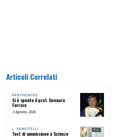
Articoli Correlati
PARTHENOPE
Si è spento il prof. Gennaro
Ferrara
3 Agosto, 2026
L. VANVITELLI
Test di ammissione a Scienze