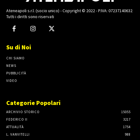
Ateneapoli s.r.l. (socio unico) - Copyright © 2022 - P.IVA: 07237140632
Tutti i diritti sono riservati
Su di Noi
CHI SIAMO
NEWS
PUBBLICITÀ
VIDEO
Categorie Popolari
ARCHIVIO STORICO
15055
FEDERICO II
3217
ATTUALITÀ
1754
L. VANVITELLI
988