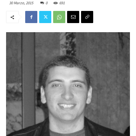
30 Marzo, 2015
0
691