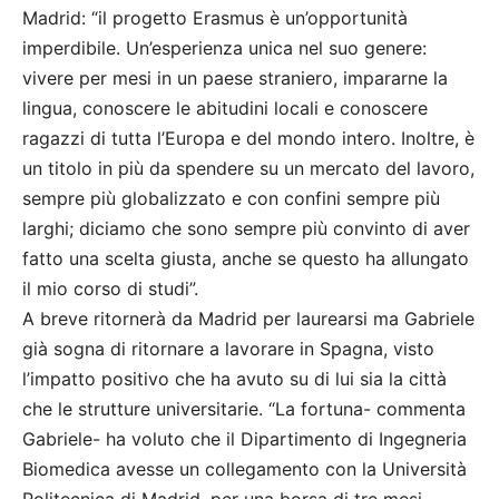
Madrid: “il progetto Erasmus è un’opportunità
imperdibile. Un’esperienza unica nel suo genere:
vivere per mesi in un paese straniero, impararne la
lingua, conoscere le abitudini locali e conoscere
ragazzi di tutta l’Europa e del mondo intero. Inoltre, è
un titolo in più da spendere su un mercato del lavoro,
sempre più globalizzato e con confini sempre più
larghi; diciamo che sono sempre più convinto di aver
fatto una scelta giusta, anche se questo ha allungato
il mio corso di studi”.
A breve ritornerà da Madrid per laurearsi ma Gabriele
già sogna di ritornare a lavorare in Spagna, visto
l’impatto positivo che ha avuto su di lui sia la città
che le strutture universitarie. “La fortuna- commenta
Gabriele- ha voluto che il Dipartimento di Ingegneria
Biomedica avesse un collegamento con la Università
Politecnica di Madrid, per una borsa di tre mesi