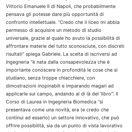
Vittorio Emanuele II di Napoli, che probabilmente
pensava gli potesse dare più opportunità di
confronto intellettuale. “Credo che il liceo mi abbia
permesso di acquisire un metodo di studio
universale, grazie al quale ho avuto la possibilità di
affrontare materie del tutto sconosciute, con discreti
risultati” spiega Gabriele. La scelta di iscriversi ad
Ingegneria “è nata dalla consapevolezza che è
importante conoscere in profondità le cose che si
studiano, senza troppe chiacchiere, con
dimostrazioni inopinabili e imparando magari ad
applicarle sul campo, andando al di là del ‘libro’”. Il
Corso di Laurea in Ingegneria Biomedica “si
presentava come una novità, era (e credo che
continui ad esserlo) un settore innovativo, che può
offrire possibilità, sia da un punto di vista lavorativo