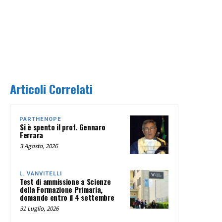
Articoli Correlati
PARTHENOPE
Si è spento il prof. Gennaro
Ferrara
3 Agosto, 2026
L. VANVITELLI
Test di ammissione a Scienze
della Formazione Primaria,
domande entro il 4 settembre
31 Luglio, 2026