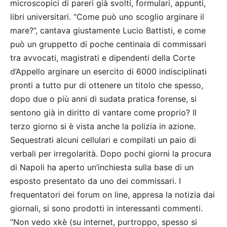
microscopici di pareri già svolti, formulari, appunti,
libri universitari. “Come può uno scoglio arginare il
mare?”, cantava giustamente Lucio Battisti, e come
può un gruppetto di poche centinaia di commissari
tra avvocati, magistrati e dipendenti della Corte
d’Appello arginare un esercito di 6000 indisciplinati
pronti a tutto pur di ottenere un titolo che spesso,
dopo due o più anni di sudata pratica forense, si
sentono già in diritto di vantare come proprio? Il
terzo giorno si è vista anche la polizia in azione.
Sequestrati alcuni cellulari e compilati un paio di
verbali per irregolarità. Dopo pochi giorni la procura
di Napoli ha aperto un’inchiesta sulla base di un
esposto presentato da uno dei commissari. I
frequentatori dei forum on line, appresa la notizia dai
giornali, si sono prodotti in interessanti commenti.
“Non vedo xkè (su internet, purtroppo, spesso si