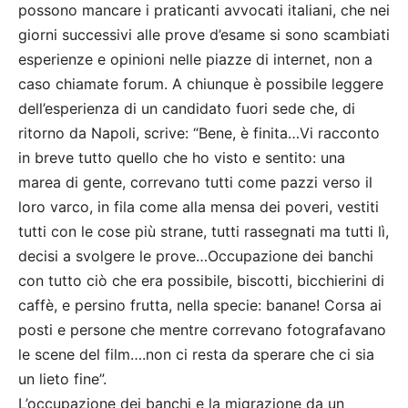
possono mancare i praticanti avvocati italiani, che nei
giorni successivi alle prove d’esame si sono scambiati
esperienze e opinioni nelle piazze di internet, non a
caso chiamate forum. A chiunque è possibile leggere
dell’esperienza di un candidato fuori sede che, di
ritorno da Napoli, scrive: “Bene, è finita…Vi racconto
in breve tutto quello che ho visto e sentito: una
marea di gente, correvano tutti come pazzi verso il
loro varco, in fila come alla mensa dei poveri, vestiti
tutti con le cose più strane, tutti rassegnati ma tutti lì,
decisi a svolgere le prove…Occupazione dei banchi
con tutto ciò che era possibile, biscotti, bicchierini di
caffè, e persino frutta, nella specie: banane! Corsa ai
posti e persone che mentre correvano fotografavano
le scene del film….non ci resta da sperare che ci sia
un lieto fine”.
L’occupazione dei banchi e la migrazione da un