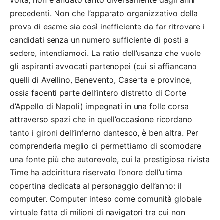
volta, non è andato tanto diversamente dagli anni
precedenti. Non che l’apparato organizzativo della
prova di esame sia così inefficiente da far ritrovare i
candidati senza un numero sufficiente di posti a
sedere, intendiamoci. La ratio dell’usanza che vuole
gli aspiranti avvocati partenopei (cui si affiancano
quelli di Avellino, Benevento, Caserta e province,
ossia facenti parte dell’intero distretto di Corte
d’Appello di Napoli) impegnati in una folle corsa
attraverso spazi che in quell’occasione ricordano
tanto i gironi dell’inferno dantesco, è ben altra. Per
comprenderla meglio ci permettiamo di scomodare
una fonte più che autorevole, cui la prestigiosa rivista
Time ha addirittura riservato l’onore dell’ultima
copertina dedicata al personaggio dell’anno: il
computer. Computer inteso come comunità globale
virtuale fatta di milioni di navigatori tra cui non