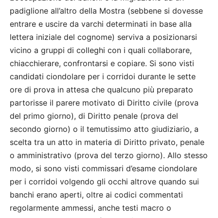
padiglione all’altro della Mostra (sebbene si dovesse
entrare e uscire da varchi determinati in base alla
lettera iniziale del cognome) serviva a posizionarsi
vicino a gruppi di colleghi con i quali collaborare,
chiacchierare, confrontarsi e copiare. Si sono visti
candidati ciondolare per i corridoi durante le sette
ore di prova in attesa che qualcuno più preparato
partorisse il parere motivato di Diritto civile (prova
del primo giorno), di Diritto penale (prova del
secondo giorno) o il temutissimo atto giudiziario, a
scelta tra un atto in materia di Diritto privato, penale
o amministrativo (prova del terzo giorno). Allo stesso
modo, si sono visti commissari d’esame ciondolare
per i corridoi volgendo gli occhi altrove quando sui
banchi erano aperti, oltre ai codici commentati
regolarmente ammessi, anche testi macro o