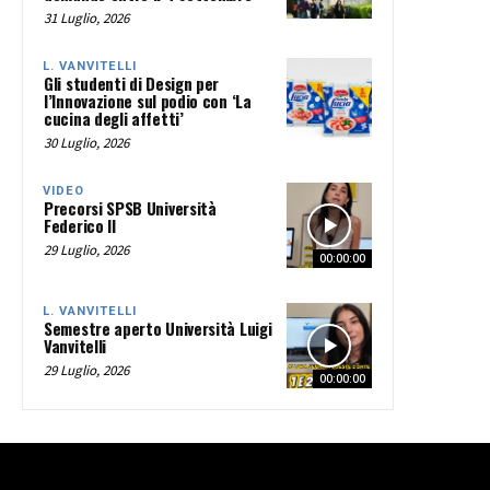
31 Luglio, 2026
L. VANVITELLI
Gli studenti di Design per
l’Innovazione sul podio con ‘La
cucina degli affetti’
30 Luglio, 2026
VIDEO
Precorsi SPSB Università
Federico II
29 Luglio, 2026
00:00:00
L. VANVITELLI
Semestre aperto Università Luigi
Vanvitelli
29 Luglio, 2026
00:00:00