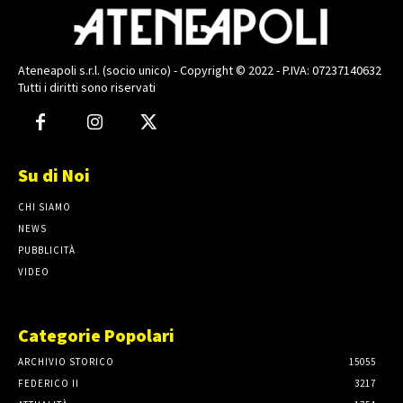
Ateneapoli s.r.l. (socio unico) - Copyright © 2022 - P.IVA: 07237140632
Tutti i diritti sono riservati
Su di Noi
CHI SIAMO
NEWS
PUBBLICITÀ
VIDEO
Categorie Popolari
ARCHIVIO STORICO
15055
FEDERICO II
3217