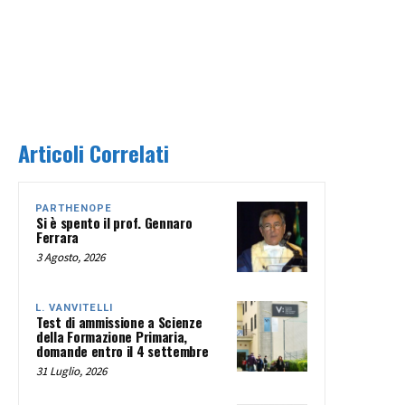
Articoli Correlati
PARTHENOPE
Si è spento il prof. Gennaro
Ferrara
3 Agosto, 2026
L. VANVITELLI
Test di ammissione a Scienze
della Formazione Primaria,
domande entro il 4 settembre
31 Luglio, 2026