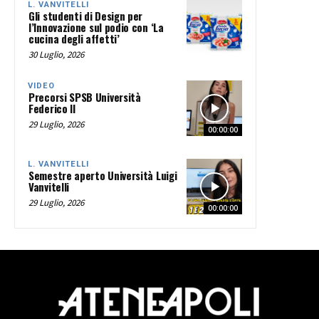
L. VANVITELLI
Gli studenti di Design per
l’Innovazione sul podio con ‘La
cucina degli affetti’
30 Luglio, 2026
VIDEO
Precorsi SPSB Università
Federico II
29 Luglio, 2026
00:00:00
L. VANVITELLI
Semestre aperto Università Luigi
Vanvitelli
29 Luglio, 2026
00:00:00