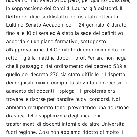
nuova normativa evitando però, per quanto possibile,
la soppressione dei Corsi di Laurea già esistenti. Il
Rettore si dice soddisfatto del risultato ottenuto.
L’ultimo Senato Accademico, il 24 gennaio, è durato
fino alle 10 di sera ed è stato la sede del definitivo
accordo su un piano formativo, sottoposto
all’approvazione del Comitato di coordinamento dei
rettori, già la mattina dopo. Il prof. Ferrara non nega
che il passaggio dall’ordinamento del decreto 509 a
quello del decreto 270 sia stato difficile. “Il rispetto
dei requisiti minimi comporta stavolta un necessario
aumento dei docenti – spiega – Il problema era
trovare le risorse per bandire nuovi concorsi. Noi
abbiamo recuperato fondi prevedendo una riduzione
drastica delle supplenze e degli incarichi,
trasferimenti di docenti interni e da altre Università
fuori regione. Così non abbiamo ridotto di molto il