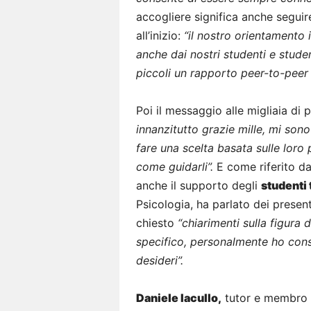
accogliere significa anche seguire
all’inizio:
“il nostro orientamento 
anche dai nostri studenti e stude
piccoli un rapporto peer-to-peer 
Poi il messaggio alle migliaia di 
innanzitutto grazie mille, mi sono
fare una scelta basata sulle loro 
come guidarli”.
E come riferito da
anche il supporto degli
studenti 
Psicologia, ha parlato dei prese
chiesto
“chiarimenti sulla figura d
specifico, personalmente ho cons
desideri”.
Daniele Iacullo,
tutor e membro 