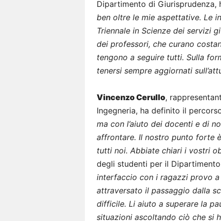
Dipartimento di Giurisprudenza, 
ben oltre le mie aspettative. Le 
Triennale in Scienze dei servizi g
dei professori, che curano costan
tengono a seguire tutti. Sulla for
tenersi sempre aggiornati sull’attu
Vincenzo Cerullo
, rappresentant
Ingegneria, ha definito il percors
ma con l’aiuto dei docenti e di no
affrontare. Il nostro punto forte 
tutti noi. Abbiate chiari i vostri o
degli studenti per il Dipartimento
interfaccio con i ragazzi provo 
attraversato il passaggio dalla s
difficile. Li aiuto a superare la p
situazioni ascoltando ciò che si h