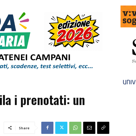
la i prenotati: un
Share