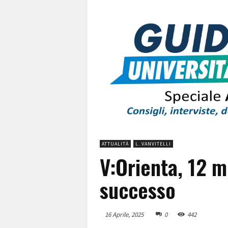
ATTUALITÀ
L. VANVITELLI
V:Orienta, 12 mi
successo
16 Aprile, 2025
0
442