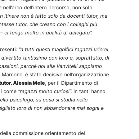
 nell’arco dell’intero percorso, non solo
in itinere non è fatto solo da docenti tutor, ma
ntesse tutor, che creano con i colleghi più
– ci tengo molto in qualità di delegato”.
presenti:
“a tutti questi magnifici ragazzi urlerei
 divertito tantissimo con loro e, soprattutto, di
passioni, perché noi alla Vanvitelli sappiamo
 Marcone, è stato decisivo nell’organizzazione
tutor. Alessia Mele
, per il Dipartimento di
nti come
“ragazzi molto curiosi”,
in tanti hanno
ello psicologo, su cosa si studia nello
igliato loro di non abbandonare mai sogni e
della commissione orientamento del