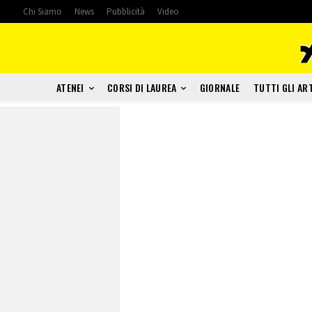
Chi Siamo
News
Pubblicità
Video
ATENEI
CORSI DI LAUREA
GIORNALE
TUTTI GLI AR