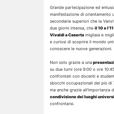
Grande partecipazione ed entusi
manifestazione di orientamento uni
secondarie superiori che la Vanvi
due giorni intensa, che
il 10 e l’1
Vivaldi a Caserta
migliaia e migli
e curiosi di scoprire il mondo uni
conoscere le nuove generazioni.
Non solo grazie a una
presentazi
su due turni (ore 9:00 o ore 10:4
confrontati con docenti e studenti
sbocchi occupazionali dei più di
ma anche grazie all’importanza dat
condivisione dei luoghi univers
confrontarsi.