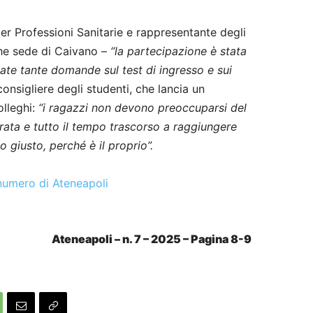
per Professioni Sanitarie e rappresentante degli
che sede di Caivano –
“la partecipazione è stata
ate tante domande sul test di ingresso e sui
 consigliere degli studenti, che lancia un
olleghi:
“i ragazzi non devono preoccuparsi del
rata e tutto il tempo trascorso a raggiungere
o giusto, perché è il proprio”.
 numero di Ateneapoli
Ateneapoli – n. 7 – 2025 – Pagina 8-9