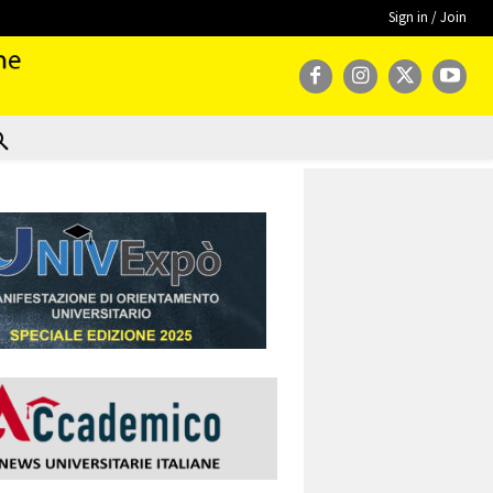
Sign in / Join