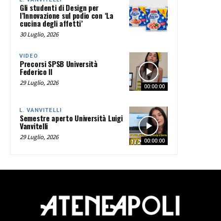
Gli studenti di Design per
l’Innovazione sul podio con ‘La
cucina degli affetti’
30 Luglio, 2026
VIDEO
Precorsi SPSB Università
Federico II
29 Luglio, 2026
00:00:00
L. VANVITELLI
Semestre aperto Università Luigi
Vanvitelli
29 Luglio, 2026
00:00:00