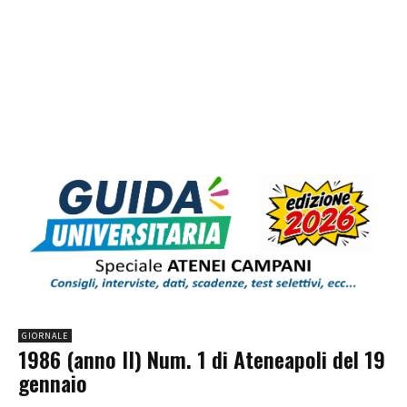
GIORNALE
1986 (anno II) Num. 1 di Ateneapoli del 19
gennaio