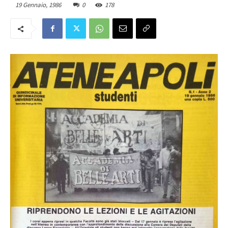
19 Gennaio, 1986
0
178