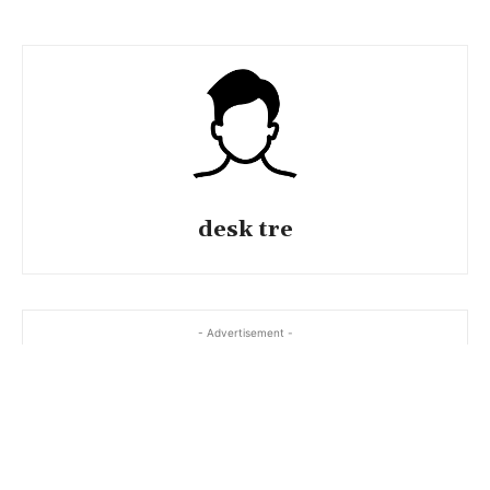
desk tre
- Advertisement -