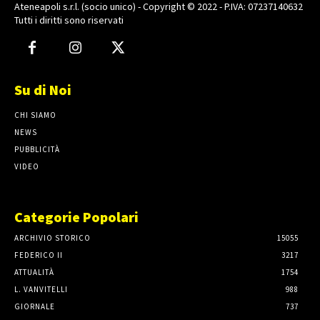
Ateneapoli s.r.l. (socio unico) - Copyright © 2022 - P.IVA: 07237140632
Tutti i diritti sono riservati
Su di Noi
CHI SIAMO
NEWS
PUBBLICITÀ
VIDEO
Categorie Popolari
ARCHIVIO STORICO
15055
FEDERICO II
3217
ATTUALITÀ
1754
L. VANVITELLI
988
GIORNALE
737