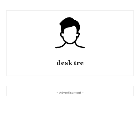
desk tre
- Advertisement -