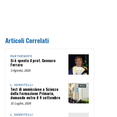
Articoli Correlati
PARTHENOPE
Si è spento il prof. Gennaro
Ferrara
3 Agosto, 2026
L. VANVITELLI
Test di ammissione a Scienze
della Formazione Primaria,
domande entro il 4 settembre
31 Luglio, 2026
L. VANVITELLI