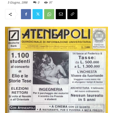
5 Giugno, 1998
0
97