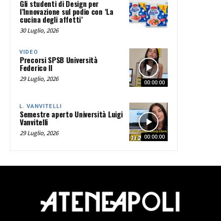
Gli studenti di Design per
l’Innovazione sul podio con ‘La
cucina degli affetti’
30 Luglio, 2026
VIDEO
Precorsi SPSB Università
Federico II
29 Luglio, 2026
00:00:00
L. VANVITELLI
Semestre aperto Università Luigi
Vanvitelli
29 Luglio, 2026
00:00:00