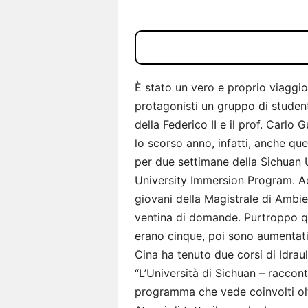
È stato un vero e proprio viaggio
protagonisti un gruppo di studenti
della Federico II e il prof. Carlo
lo scorso anno, infatti, anche que
per due settimane della Sichuan U
University Immersion Program. Ad 
giovani della Magistrale di Ambie
ventina di domande. Purtroppo qu
erano cinque, poi sono aumentati ad
Cina ha tenuto due corsi di Idrau
“L’Università di Sichuan – raccon
programma che vede coinvolti olt