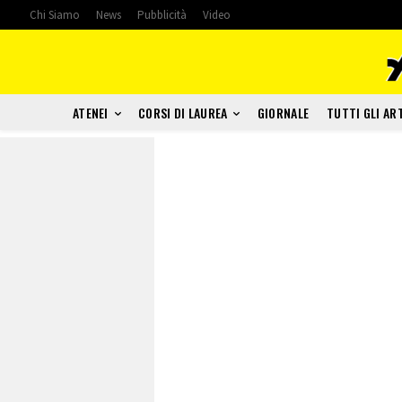
Chi Siamo
News
Pubblicità
Video
ATENEI
CORSI DI LAUREA
GIORNALE
TUTTI GLI AR