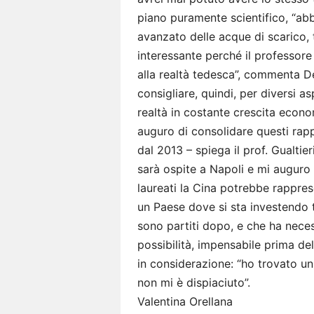
piano puramente scientifico, “ab
avanzato delle acque di scarico,
interessante perché il professore
alla realtà tedesca”, commenta D
consigliare, quindi, per diversi a
realtà in costante crescita econo
auguro di consolidare questi rapp
dal 2013 – spiega il prof. Gualtie
sarà ospite a Napoli e mi auguro l
laureati la Cina potrebbe rappres
un Paese dove si sta investendo t
sono partiti dopo, e che ha necess
possibilità, impensabile prima de
in considerazione: “ho trovato u
non mi è dispiaciuto”.
Valentina Orellana