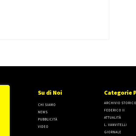
Su di Noi
Categorie 
ARCHIVIO STORIC
CHI SIAMO
FEDERICO II
NEWS
ATTUALITÀ
PUBBLICITÀ
L. VANVITELLI
VIDEO
GIORNALE