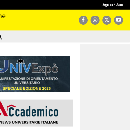
Sign in / Join