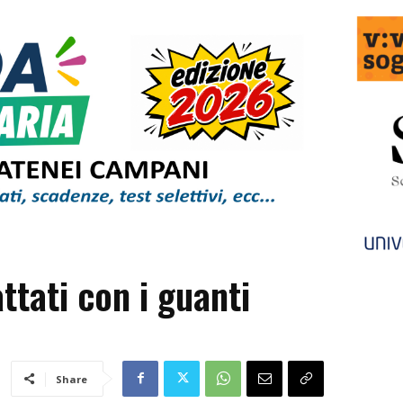
ttati con i guanti
Share