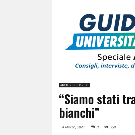
ARCHIVIO STORICO
“Siamo stati tra
bianchi”
4 Marzo, 2020
0
350