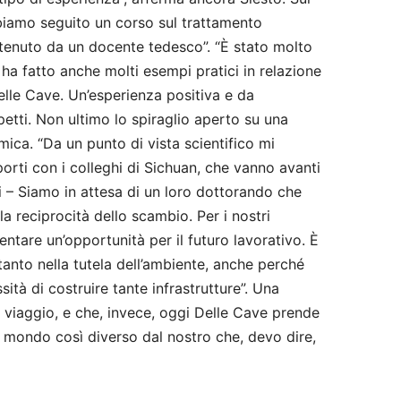
biamo seguito un corso sul trattamento
 tenuto da un docente tedesco”. “È stato molto
 ha fatto anche molti esempi pratici in relazione
elle Cave. Un’esperienza positiva e da
spetti. Non ultimo lo spiraglio aperto su una
mica. “Da un punto di vista scientifico mi
orti con i colleghi di Sichuan, che vanno avanti
ri – Siamo in attesa di un loro dottorando che
a reciprocità dello scambio. Per i nostri
entare un’opportunità per il futuro lavorativo. È
anto nella tutela dell’ambiente, anche perché
ità di costruire tante infrastrutture”. Una
l viaggio, e che, invece, oggi Delle Cave prende
n mondo così diverso dal nostro che, devo dire,