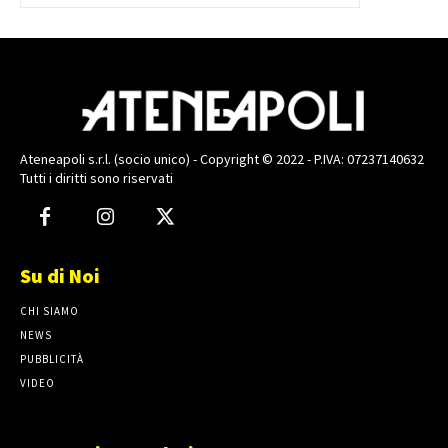
Ateneapoli s.r.l. (socio unico) - Copyright © 2022 - P.IVA: 07237140632
Tutti i diritti sono riservati
Su di Noi
CHI SIAMO
NEWS
PUBBLICITÀ
VIDEO