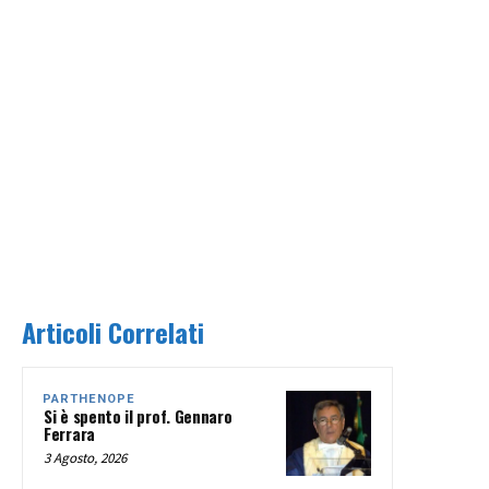
Articoli Correlati
PARTHENOPE
Si è spento il prof. Gennaro
Ferrara
3 Agosto, 2026