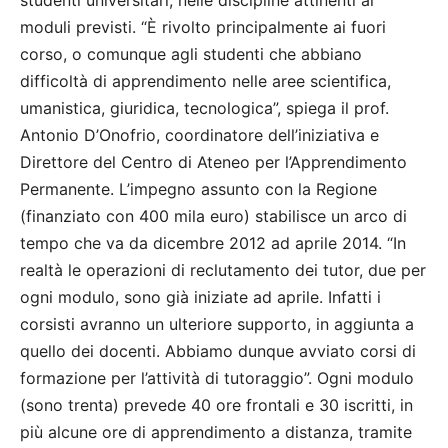
studenti universitari, nelle discipline attinenti ai
moduli previsti. “È rivolto principalmente ai fuori
corso, o comunque agli studenti che abbiano
difficoltà di apprendimento nelle aree scientifica,
umanistica, giuridica, tecnologica”, spiega il prof.
Antonio D’Onofrio, coordinatore dell’iniziativa e
Direttore del Centro di Ateneo per l’Apprendimento
Permanente. L’impegno assunto con la Regione
(finanziato con 400 mila euro) stabilisce un arco di
tempo che va da dicembre 2012 ad aprile 2014. “In
realtà le operazioni di reclutamento dei tutor, due per
ogni modulo, sono già iniziate ad aprile. Infatti i
corsisti avranno un ulteriore supporto, in aggiunta a
quello dei docenti. Abbiamo dunque avviato corsi di
formazione per l’attività di tutoraggio”. Ogni modulo
(sono trenta) prevede 40 ore frontali e 30 iscritti, in
più alcune ore di apprendimento a distanza, tramite