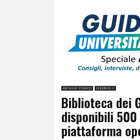
ARCHIVIO STORICO
FEDERICO II
Biblioteca dei 
disponibili 500
piattaforma op