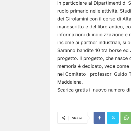
in particolare ai Dipartimenti di 
ruolo primario nelle attività. Stu
dei Girolamini con il corso di Alt
manoscritto e del libro antico, co
informazioni di indicizzazione e 
insieme ai partner industriali, si 
Saranno bandite 10 tra borse ed ass
progetto. Il progetto, che nasce d
memoria è dedicato, vede come re
nel Comitato i professori Guido
Maddalena.
Scarica gratis il nuovo numero d
Share