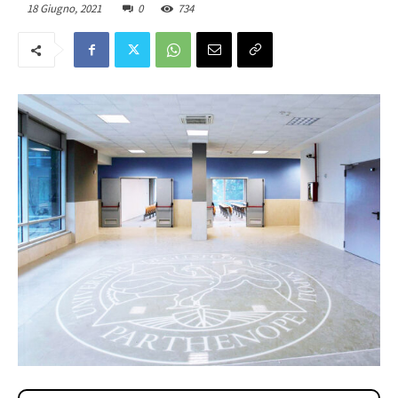
18 Giugno, 2021
0
734