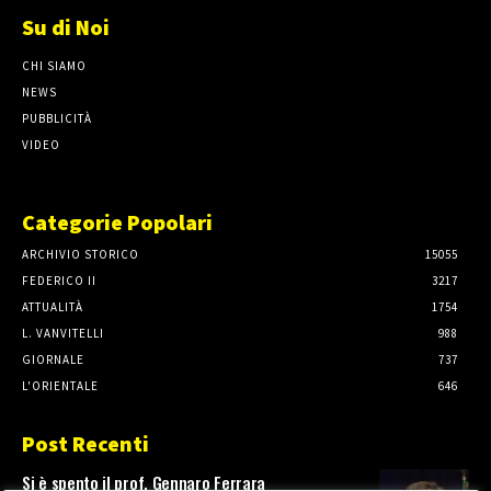
Su di Noi
CHI SIAMO
NEWS
PUBBLICITÀ
VIDEO
Categorie Popolari
ARCHIVIO STORICO
15055
FEDERICO II
3217
ATTUALITÀ
1754
L. VANVITELLI
988
GIORNALE
737
L'ORIENTALE
646
Post Recenti
Si è spento il prof. Gennaro Ferrara