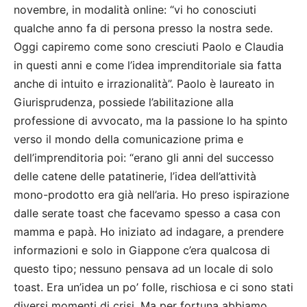
novembre, in modalità online: “vi ho conosciuti
qualche anno fa di persona presso la nostra sede.
Oggi capiremo come sono cresciuti Paolo e Claudia
in questi anni e come l’idea imprenditoriale sia fatta
anche di intuito e irrazionalità”. Paolo è laureato in
Giurisprudenza, possiede l’abilitazione alla
professione di avvocato, ma la passione lo ha spinto
verso il mondo della comunicazione prima e
dell’imprenditoria poi: “erano gli anni del successo
delle catene delle patatinerie, l’idea dell’attività
mono-prodotto era già nell’aria. Ho preso ispirazione
dalle serate toast che facevamo spesso a casa con
mamma e papà. Ho iniziato ad indagare, a prendere
informazioni e solo in Giappone c’era qualcosa di
questo tipo; nessuno pensava ad un locale di solo
toast. Era un’idea un po’ folle, rischiosa e ci sono stati
diversi momenti di crisi. Ma per fortuna abbiamo