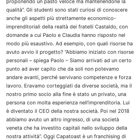
proponendo un pasto veloce ma mantenendone la
qualità”. Gli studenti sono stati curiosi di conoscere
anche gli aspetti più strettamente economico-
imprenditoriali della realtà dei fratelli Castaldo, con
domande a cui Paolo e Claudia hanno risposto nel
modo più esaustivo. Ad esempio, con quali risorse ha
avuto avvio il progetto? “Abbiamo iniziato con risorse
personali – spiega Paolo – Siamo arrivati ad un certo
punto ad aver capito che da soli non potevamo
andare avanti, perché servivano competenze e forza
lavoro. Eravamo corteggiati da diverse società, ma il
nostro primo socio alla fine è stato un privato, una
persona con molta esperienza nell’imprenditoria. Lui
è diventato il CEO della nostra società. Poi nel 2018
abbiamo avuto un altro ingresso, di una società
veneta che ha investito capitali nello sviluppo della
nostra attività”. Oggi Capatoast è un franchising di