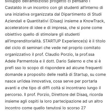
sviluppo dell’ambizioso progetto ci pensano i
Castaldo in un incontro con gli studenti all’interno di
una iniziativa organizzata dal Dipartimento di Studi
Aziendali e Quantitativi (Disaq) insieme a KnowTrack,
acceleratore di idee e di impresa, che si pone come
obiettivo quello di stimolare gli studenti
all’imprenditorialità. STARTUP Experience(s) è il titolo
del ciclo di seminari che vede nel proprio comitato
organizzativo il prof. Claudio Porzio, la prof.ssa
Adele Parmentola e il dott. Dario Salerno e che si è
prefi sso lo scopo di rispondere ad alcune frequenti
domande a proposito delle realtà di Startup, su come
nasce un’idea innovativa, cosa serve per portarla
avanti e che tipo di diffi coltà si incontrano lungo il
percorso. Il prof. Porzio, Direttore del Disaq, ricorda
insieme agli ospiti la loro partecipazione ad un altro
incontro come quello tenutosi lo scorso 27