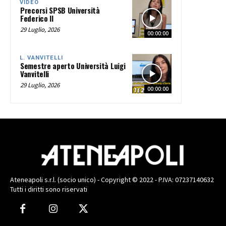
VIDEO
Precorsi SPSB Università
Federico II
29 Luglio, 2026
00:00:00
L. VANVITELLI
Semestre aperto Università Luigi
Vanvitelli
29 Luglio, 2026
00:00:00
Ateneapoli s.r.l. (socio unico) - Copyright © 2022 - P.IVA: 07237140632
Tutti i diritti sono riservati