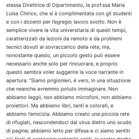
stessa Direttrice di Dipartimento, la prof.ssa Maria
Luisa Chirico, che si è complimentata con gli studenti
e con i docenti per l’egregio lavoro svolto. Non è
semplice vivere la vita universitaria di questi tempi,
caratterizzati da lezioni da remoto e da problemi
tecnici dovuti al sovraccarico della rete, ma,
nonostante questo, un piccolo gesto può essere
necessario anche solo per rincuorare, e proprio
questo sembra voler suggerire la voce narrante in
apertura: “Siamo prigionieri, è vero, in una situazione
che neanche avremmo potuto immaginare. Non
abbiamo leggii, non abbiamo microfoni, non abbiamo
proiettori. Ma abbiamo libri, tanti e colorati, e
abbiamo l’amicizia. Abbiamo creato una piccola rete
di rifugiati, nascondendoci dal virus dietro uno scudo
di pagine; abbiamo letto per difesa e ci siamo sentiti
più forti di centocinquantamila opliti, le nostre daghe