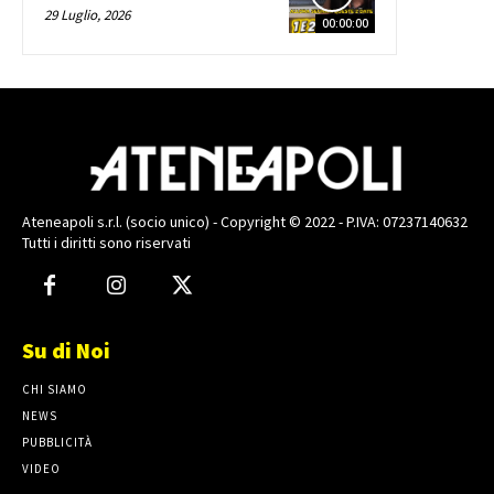
29 Luglio, 2026
00:00:00
Ateneapoli s.r.l. (socio unico) - Copyright © 2022 - P.IVA: 07237140632
Tutti i diritti sono riservati
Su di Noi
CHI SIAMO
NEWS
PUBBLICITÀ
VIDEO