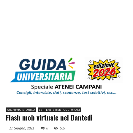
ARCHIVIO STORICO
LETTERE E BENI CULTURALI
Flash mob virtuale nel Dantedì
11 Giugno, 2021
0
609