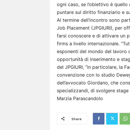
ogni caso, se l’obiettivo è quello
puntare sul diritto finanziario e
Al termine dell’incontro sono parti
Job Placement (JPGIURI), per offri
farsi conoscere e di attivare un 
firms a livello internazionale. “Tut
esponenti del mondo del lavoro o 
opportunità di inserimento e stag
del JPGIURI, “in particolare, la F
convenzione con lo studio Dewey
dell’avvocato Giordano, che conse
specializzandi, di svolgere stage
Marzia Parascandolo
Share