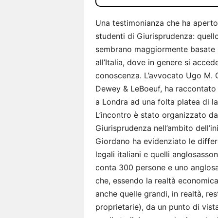
Una testimonianza che ha aperto 
studenti di Giurisprudenza: quello 
sembrano maggiormente basate sul
all’Italia, dove in genere si acce
conoscenza. L’avvocato Ugo M. Gi
Dewey & LeBoeuf, ha raccontato la
a Londra ad una folta platea di la
L’incontro è stato organizzato da
Giurisprudenza nell’ambito dell’in
Giordano ha evidenziato le differe
legali italiani e quelli anglosasso
conta 300 persone e uno anglosa
che, essendo la realtà economica
anche quelle grandi, in realtà, re
proprietarie), da un punto di vis