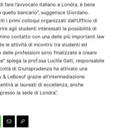
 di fare l’avvocato italiano a Londra, è bene
 su quello bancario”, suggerisce Giordano.
ti i primi colloqui organizzati dall’Ufficio di
re agli studenti interessati la possibilità di
primo contatto con una delle più importanti law
te le attività di incontro tra studenti ed
delle professioni sono finalizzate a creare
e” spiega la prof.ssa Lucilla Gatt, responsabile
acoltà di Giurisprudenza ha attivato una
 & LeBoeuf grazie all’intermediazione
ntirà ai laureati di eccellenza, anche
 presso la sede di Londra”.