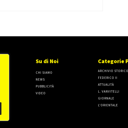
Su di Noi
Categorie 
ARCHIVIO STORIC
CHI SIAMO
FEDERICO II
NEWS
ATTUALITÀ
PUBBLICITÀ
L. VANVITELLI
VIDEO
GIORNALE
L'ORIENTALE