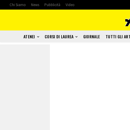
Chi Siamo
News
Pubblicità
Video
ATENEI
CORSI DI LAUREA
GIORNALE
TUTTI GLI AR