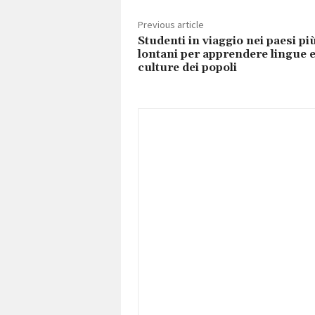
Previous article
Studenti in viaggio nei paesi pi
lontani per apprendere lingue 
culture dei popoli