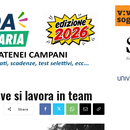
ove si lavora in team
Share