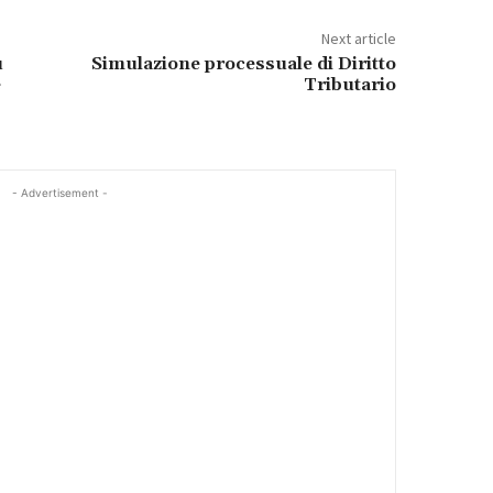
Next article
ù
Simulazione processuale di Diritto
e
Tributario
- Advertisement -