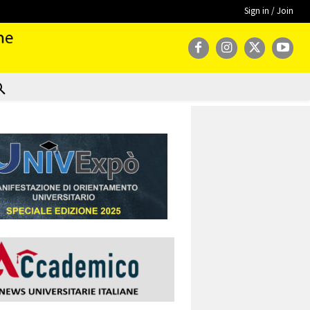
Sign in / Join