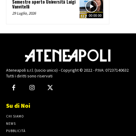
Semestre aperto Università Luigi
Vanvitelli
29 Luglio, 2026
00:00:00
Ateneapoli s.r.l. (socio unico) - Copyright © 2022 - P.IVA: 07237140632
Tutti i diritti sono riservati
Su di Noi
CHI SIAMO
NEWS
PUBBLICITÀ