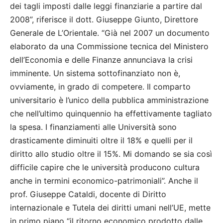
dei tagli imposti dalle leggi finanziarie a partire dal
2008”, riferisce il dott. Giuseppe Giunto, Direttore
Generale de L’Orientale. “Già nel 2007 un documento
elaborato da una Commissione tecnica del Ministero
dell’Economia e delle Finanze annunciava la crisi
imminente. Un sistema sottofinanziato non è,
ovviamente, in grado di competere. Il comparto
universitario è l’unico della pubblica amministrazione
che nell’ultimo quinquennio ha effettivamente tagliato
la spesa. I finanziamenti alle Università sono
drasticamente diminuiti oltre il 18% e quelli per il
diritto allo studio oltre il 15%. Mi domando se sia così
difficile capire che le università producono cultura
anche in termini economico-patrimoniali”. Anche il
prof. Giuseppe Cataldi, docente di Diritto
internazionale e Tutela dei diritti umani nell’UE, mette
in primo piano “il ritorno economico prodotto dalle