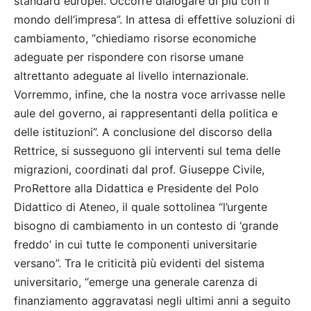
standard europei. Occorre dialogare di più con il
mondo dell’impresa”. In attesa di effettive soluzioni di
cambiamento, “chiediamo risorse economiche
adeguate per rispondere con risorse umane
altrettanto adeguate al livello internazionale.
Vorremmo, infine, che la nostra voce arrivasse nelle
aule del governo, ai rappresentanti della politica e
delle istituzioni”. A conclusione del discorso della
Rettrice, si susseguono gli interventi sul tema delle
migrazioni, coordinati dal prof. Giuseppe Civile,
ProRettore alla Didattica e Presidente del Polo
Didattico di Ateneo, il quale sottolinea “l’urgente
bisogno di cambiamento in un contesto di ‘grande
freddo’ in cui tutte le componenti universitarie
versano”. Tra le criticità più evidenti del sistema
universitario, “emerge una generale carenza di
finanziamento aggravatasi negli ultimi anni a seguito