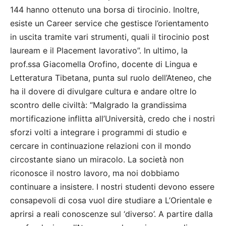
144 hanno ottenuto una borsa di tirocinio. Inoltre,
esiste un Career service che gestisce l’orientamento
in uscita tramite vari strumenti, quali il tirocinio post
lauream e il Placement lavorativo”. In ultimo, la
prof.ssa Giacomella Orofino, docente di Lingua e
Letteratura Tibetana, punta sul ruolo dell’Ateneo, che
ha il dovere di divulgare cultura e andare oltre lo
scontro delle civiltà: “Malgrado la grandissima
mortificazione inflitta all’Università, credo che i nostri
sforzi volti a integrare i programmi di studio e
cercare in continuazione relazioni con il mondo
circostante siano un miracolo. La società non
riconosce il nostro lavoro, ma noi dobbiamo
continuare a insistere. I nostri studenti devono essere
consapevoli di cosa vuol dire studiare a L’Orientale e
aprirsi a reali conoscenze sul ‘diverso’. A partire dalla