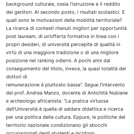
background culturale, ossia l’istruzione e il reddito
dei genitori. Al secondo posto, i risultati scolastici. E
quali sono le motivazioni della mobilità territoriale?
La ricerca di contesti ritenuti migliori per opportunità
post lauream, di un’offerta formativa in linea con i
propri desideri, di università percepite di qualità in
virtù di una maggiore tradizione o di una migliore
posizione nei ranking odierni. A pochi anni dal
conseguimento del titolo, invece, la quasi totalità dei
dottori di
remunerazione è piuttosto bassa”. Segue l’intervento
del prof. Andrea Manzo, docente di Antichità Nubiane
e archeologo africanista: “La pratica virtuosa
dell’Università è quella di saldare didattica e ricerca
per una politica della cultura. Eppure, le politiche del
territorio nazionale condizionano gli sbocchi
occupazionali degli studenti e incidono