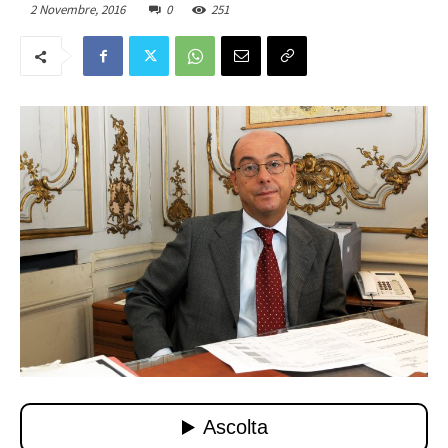
2 Novembre, 2016
0
251