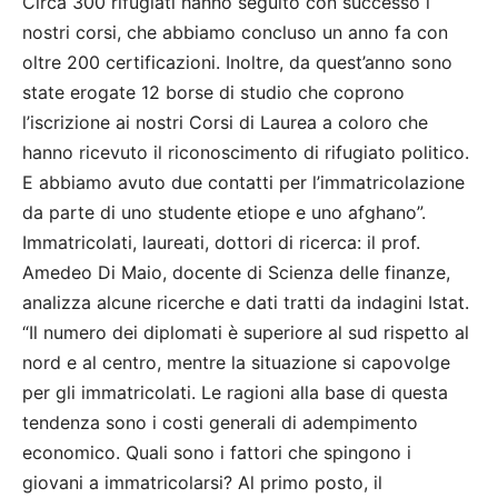
Circa 300 rifugiati hanno seguito con successo i
nostri corsi, che abbiamo concluso un anno fa con
oltre 200 certificazioni. Inoltre, da quest’anno sono
state erogate 12 borse di studio che coprono
l’iscrizione ai nostri Corsi di Laurea a coloro che
hanno ricevuto il riconoscimento di rifugiato politico.
E abbiamo avuto due contatti per l’immatricolazione
da parte di uno studente etiope e uno afghano”.
Immatricolati, laureati, dottori di ricerca: il prof.
Amedeo Di Maio, docente di Scienza delle finanze,
analizza alcune ricerche e dati tratti da indagini Istat.
“Il numero dei diplomati è superiore al sud rispetto al
nord e al centro, mentre la situazione si capovolge
per gli immatricolati. Le ragioni alla base di questa
tendenza sono i costi generali di adempimento
economico. Quali sono i fattori che spingono i
giovani a immatricolarsi? Al primo posto, il