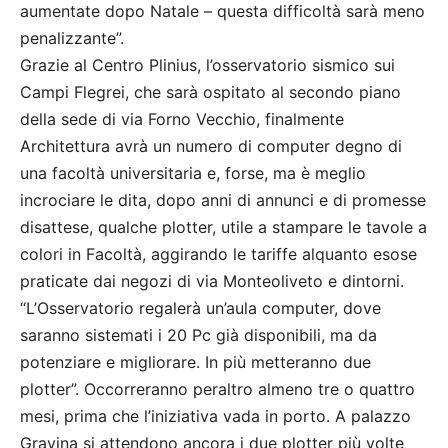
aumentate dopo Natale – questa difficoltà sarà meno
penalizzante”.
Grazie al Centro Plinius, l’osservatorio sismico sui
Campi Flegrei, che sarà ospitato al secondo piano
della sede di via Forno Vecchio, finalmente
Architettura avrà un numero di computer degno di
una facoltà universitaria e, forse, ma è meglio
incrociare le dita, dopo anni di annunci e di promesse
disattese, qualche plotter, utile a stampare le tavole a
colori in Facoltà, aggirando le tariffe alquanto esose
praticate dai negozi di via Monteoliveto e dintorni.
“L’Osservatorio regalerà un’aula computer, dove
saranno sistemati i 20 Pc già disponibili, ma da
potenziare e migliorare. In più metteranno due
plotter”. Occorreranno peraltro almeno tre o quattro
mesi, prima che l’iniziativa vada in porto. A palazzo
Gravina si attendono ancora i due plotter più volte