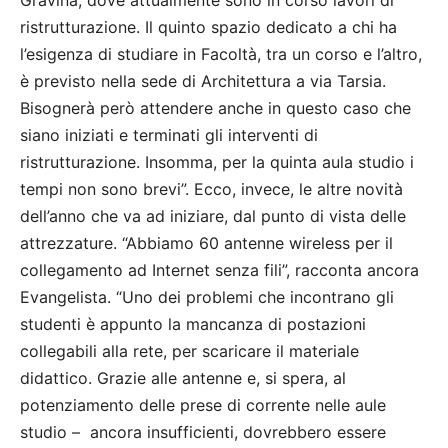
Gravina, dove attualmente sono in corso lavori di
ristrutturazione. Il quinto spazio dedicato a chi ha
l’esigenza di studiare in Facoltà, tra un corso e l’altro,
è previsto nella sede di Architettura a via Tarsia.
Bisognerà però attendere anche in questo caso che
siano iniziati e terminati gli interventi di
ristrutturazione. Insomma, per la quinta aula studio i
tempi non sono brevi”. Ecco, invece, le altre novità
dell’anno che va ad iniziare, dal punto di vista delle
attrezzature. “Abbiamo 60 antenne wireless per il
collegamento ad Internet senza fili”, racconta ancora
Evangelista. “Uno dei problemi che incontrano gli
studenti è appunto la mancanza di postazioni
collegabili alla rete, per scaricare il materiale
didattico. Grazie alle antenne e, si spera, al
potenziamento delle prese di corrente nelle aule
studio – ancora insufficienti, dovrebbero essere