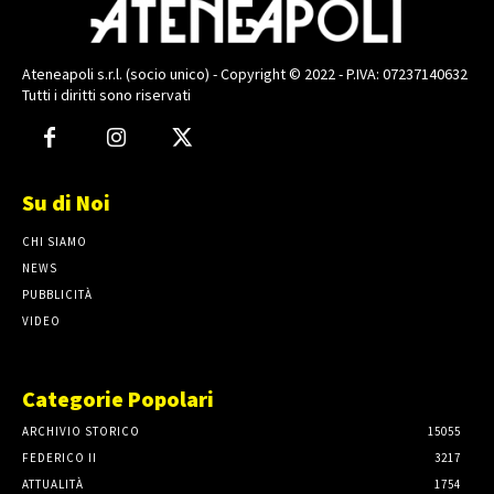
Ateneapoli s.r.l. (socio unico) - Copyright © 2022 - P.IVA: 07237140632
Tutti i diritti sono riservati
Su di Noi
CHI SIAMO
NEWS
PUBBLICITÀ
VIDEO
Categorie Popolari
ARCHIVIO STORICO
15055
FEDERICO II
3217
ATTUALITÀ
1754