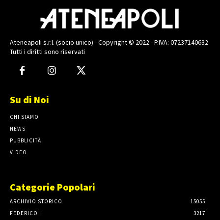
Ateneapoli s.r.l. (socio unico) - Copyright © 2022 - P.IVA: 07237140632
Tutti i diritti sono riservati
Su di Noi
CHI SIAMO
NEWS
PUBBLICITÀ
VIDEO
Categorie Popolari
ARCHIVIO STORICO
15055
FEDERICO II
3217