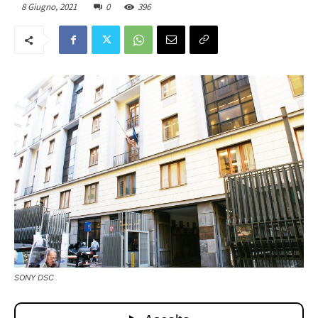
8 Giugno, 2021
0
396
SONY DSC