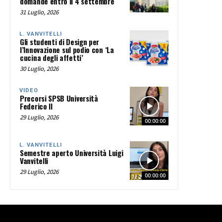
domande entro il 4 settembre
31 Luglio, 2026
L. VANVITELLI
Gli studenti di Design per
l’Innovazione sul podio con ‘La
cucina degli affetti’
30 Luglio, 2026
VIDEO
Precorsi SPSB Università
Federico II
29 Luglio, 2026
00:00:00
L. VANVITELLI
Semestre aperto Università Luigi
Vanvitelli
29 Luglio, 2026
00:00:00