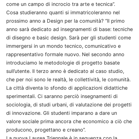
come un campo di incrocio tra arte e tecnica”.
Cosa studieranno quanti si immatricoleranno nel
prossimo anno a Design per la comunità? “Il primo
anno sarà dedicato ad insegnamenti di base: tecniche
di disegno e basic design. Sarà per gli studenti come
immergersi in un mondo tecnico, comunicativo e
rappresentativo formale nuovo. Nel secondo anno
introduciamo le metodologie di progetto basate
sull’utente. Il terzo anno è dedicato al caso studio,
che per noi sono le realtà, le collettività, le comunità.
La città diventa lo sfondo di applicazioni didattiche
sperimentali. Ci saranno perciò insegnamenti di
sociologia, di studi urbani, di valutazione dei progetti
di innovazione. Gli studenti imparano a dare un
valore sociale prima ancora che economico a ciò che
producono, progettano e creano”.
La nuova Laurea Triennale è in sequenza con la