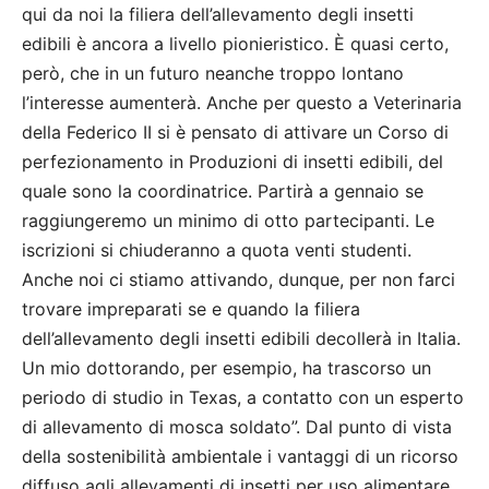
qui da noi la filiera dell’allevamento degli insetti
edibili è ancora a livello pionieristico. È quasi certo,
però, che in un futuro neanche troppo lontano
l’interesse aumenterà. Anche per questo a Veterinaria
della Federico II si è pensato di attivare un Corso di
perfezionamento in Produzioni di insetti edibili, del
quale sono la coordinatrice. Partirà a gennaio se
raggiungeremo un minimo di otto partecipanti. Le
iscrizioni si chiuderanno a quota venti studenti.
Anche noi ci stiamo attivando, dunque, per non farci
trovare impreparati se e quando la filiera
dell’allevamento degli insetti edibili decollerà in Italia.
Un mio dottorando, per esempio, ha trascorso un
periodo di studio in Texas, a contatto con un esperto
di allevamento di mosca soldato”. Dal punto di vista
della sostenibilità ambientale i vantaggi di un ricorso
diffuso agli allevamenti di insetti per uso alimentare