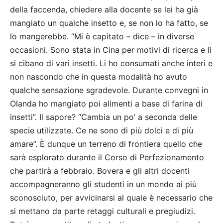
della faccenda, chiedere alla docente se lei ha già
mangiato un qualche insetto e, se non lo ha fatto, se
lo mangerebbe. “Mi è capitato – dice – in diverse
occasioni. Sono stata in Cina per motivi di ricerca e lì
si cibano di vari insetti. Li ho consumati anche interi e
non nascondo che in questa modalità ho avuto
qualche sensazione sgradevole. Durante convegni in
Olanda ho mangiato poi alimenti a base di farina di
insetti”. Il sapore? “Cambia un po’ a seconda delle
specie utilizzate. Ce ne sono di più dolci e di più
amare”. È dunque un terreno di frontiera quello che
sarà esplorato durante il Corso di Perfezionamento
che partirà a febbraio. Bovera e gli altri docenti
accompagneranno gli studenti in un mondo ai più
sconosciuto, per avvicinarsi al quale è necessario che
si mettano da parte retaggi culturali e pregiudizi.