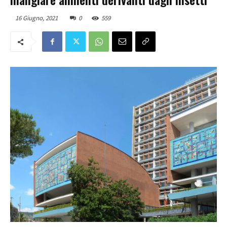
16 Giugno, 2021
0
559