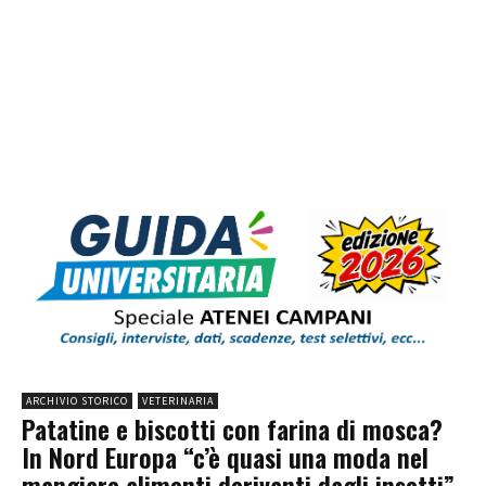
ARCHIVIO STORICO
VETERINARIA
Patatine e biscotti con farina di mosca?
In Nord Europa “c’è quasi una moda nel
mangiare alimenti derivanti dagli insetti”