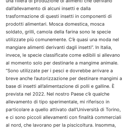
una filiera di produzione di alimenti che derivano
dall’allevamento di alcuni insetti e dalla
trasformazione di questi insetti in componenti di
prodotti alimentari. Mosca domestica, mosca
soldato, grilli, camola della farina sono le specie
utilizzate più comunemente. C’è quasi una moda nel
mangiare alimenti derivanti dagli insetti”. In Italia,
invece, le specie classificate come edibili si allevano
al momento solo per destinarle a mangime animale.
“Sono utilizzate per i pesci e dovrebbe arrivare a
breve anche l’autorizzazione per destinare mangimi a
base di insetti all’alimentazione di polli e galline. È
prevista nel 2022. Nel nostro Paese c’è qualche
allevamento di tipo sperimentale, mi riferisco in
particolare a quello attivato dall’Università di Torino,
e ci sono piccoli allevamenti con finalità commerciali
al nord, che lavorano per la piscicoltura. Insomma,