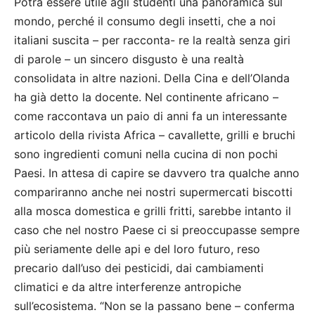
Potrà essere utile agli studenti una panoramica sul
mondo, perché il consumo degli insetti, che a noi
italiani suscita – per racconta- re la realtà senza giri
di parole – un sincero disgusto è una realtà
consolidata in altre nazioni. Della Cina e dell’Olanda
ha già detto la docente. Nel continente africano –
come raccontava un paio di anni fa un interessante
articolo della rivista Africa – cavallette, grilli e bruchi
sono ingredienti comuni nella cucina di non pochi
Paesi. In attesa di capire se davvero tra qualche anno
compariranno anche nei nostri supermercati biscotti
alla mosca domestica e grilli fritti, sarebbe intanto il
caso che nel nostro Paese ci si preoccupasse sempre
più seriamente delle api e del loro futuro, reso
precario dall’uso dei pesticidi, dai cambiamenti
climatici e da altre interferenze antropiche
sull’ecosistema. “Non se la passano bene – conferma