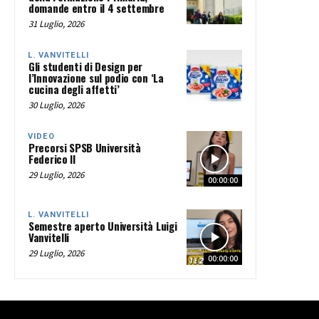
domande entro il 4 settembre
31 Luglio, 2026
L. VANVITELLI
Gli studenti di Design per
l’Innovazione sul podio con ‘La
cucina degli affetti’
30 Luglio, 2026
VIDEO
Precorsi SPSB Università
Federico II
29 Luglio, 2026
00:00:00
L. VANVITELLI
Semestre aperto Università Luigi
Vanvitelli
29 Luglio, 2026
00:00:00