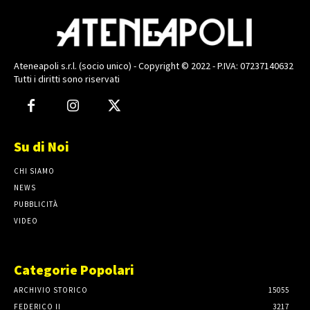
Ateneapoli s.r.l. (socio unico) - Copyright © 2022 - P.IVA: 07237140632
Tutti i diritti sono riservati
Su di Noi
CHI SIAMO
NEWS
PUBBLICITÀ
VIDEO
Categorie Popolari
ARCHIVIO STORICO
15055
FEDERICO II
3217