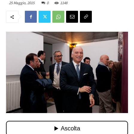
25 Maggio, 2015
0
1148