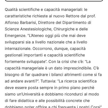
Qualità scientifiche e capacità manageriali: le
caratteristiche richieste al nuovo Rettore dal prof.
Alfonso Barbarisi, Direttore del Dipartimento di
Scienze Anestesiologiche, Chirurgiche e delle
Emergenze. “L’Ateneo oggi più che mai deve
svilupparsi sia a livello nazionale che a livello
internazionale. Occorrono, dunque, capacità
gestionali importanti e capacità scientifiche
fortemente sviluppate”. Con la crisi che c’è: “La
capacità manageriale è un dato imprescindibile. C’è
bisogno di far quadrare i bilanci altrimenti come si fa
ad andare avanti?”. Tuttavia: “La ricerca scientifica
deve essere posta sempre in primo piano perchè
siamo un’Università e dobbiamo ricondurci al modo
di fare didattica e alle possibilità concrete che
dobbiamo poter offrire a chi frequenta i nostri Corsi”.