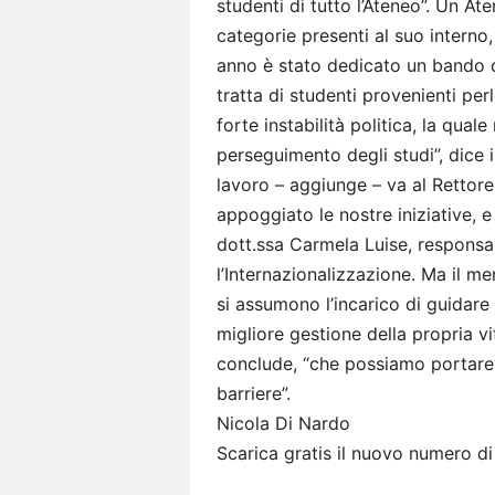
studenti di tutto l’Ateneo”. Un At
categorie presenti al suo interno,
anno è stato dedicato un bando d
tratta di studenti provenienti per
forte instabilità politica, la qual
perseguimento degli studi”, dice i
lavoro – aggiunge – va al Rettor
appoggiato le nostre iniziative, 
dott.ssa Carmela Luise, responsabi
l’Internazionalizzazione. Ma il me
si assumono l’incarico di guidare i
migliore gestione della propria v
conclude, “che possiamo portare 
barriere”.
Nicola Di Nardo
Scarica gratis il nuovo numero d