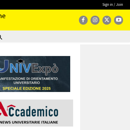
Sign in / Join