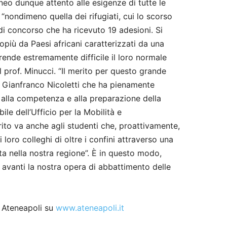
eneo dunque attento alle esigenze di tutte le
 “nondimeno quella dei rifugiati, cui lo scorso
i concorso che ha ricevuto 19 adesioni. Si
lopiù da Paesi africani caratterizzati da una
e rende estremamente difficile il loro normale
l prof. Minucci. “Il merito per questo grande
e Gianfranco Nicoletti che ha pienamente
e alla competenza e alla preparazione della
le dell’Ufficio per la Mobilità e
rito va anche agli studenti che, proattivamente,
 loro colleghi di oltre i confini attraverso una
ita nella nostra regione”. È in questo modo,
avanti la nostra opera di abbattimento delle
i Ateneapoli su
www.ateneapoli.it