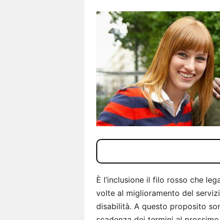
È l’inclusione il filo rosso che leg
volte al miglioramento del servizi
disabilità. A questo proposito so
scadenza dei termini al prossimo