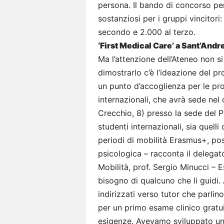
persona. Il bando di concorso p
sostanziosi per i gruppi vincitori
secondo e 2.000 al terzo.
‘First Medical Care’ a Sant’And
Ma l’attenzione dell’Ateneo non si
dimostrarlo c’è l’ideazione del pr
un punto d’accoglienza per le pro
internazionali, che avrà sede ne
Crecchio, 8) presso la sede del Po
studenti internazionali, sia quelli
periodi di mobilità Erasmus+, po
psicologica – racconta il delegato
Mobilità, prof. Sergio Minucci – 
bisogno di qualcuno che li guidi. 
indirizzati verso tutor che parli
per un primo esame clinico gratuit
esigenze. Avevamo sviluppato un 