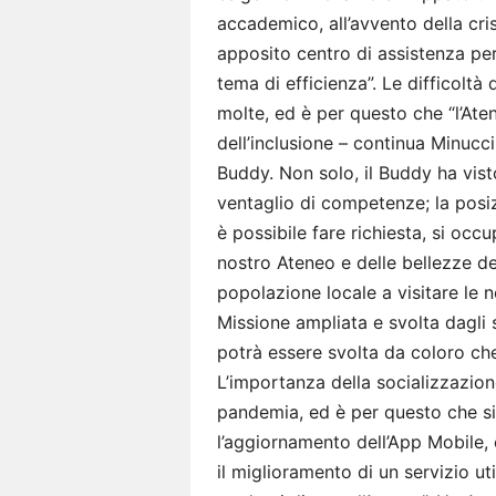
accademico, all’avvento della cris
apposito centro di assistenza pe
tema di efficienza”. Le difficoltà
molte, ed è per questo che “l’Ate
dell’inclusione – continua Minucc
Buddy. Non solo, il Buddy ha vist
ventaglio di competenze; la posi
è possibile fare richiesta, si occ
nostro Ateneo e delle bellezze del
popolazione locale a visitare le n
Missione ampliata e svolta dagli 
potrà essere svolta da coloro che 
L’importanza della socializzazion
pandemia, ed è per questo che si
l’aggiornamento dell’App Mobile,
il miglioramento di un servizio ut