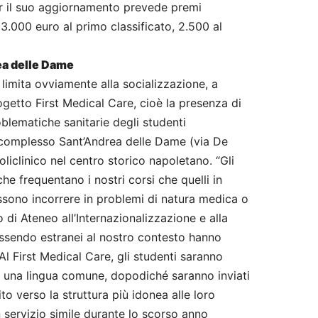
er il suo aggiornamento prevede premi
: 3.000 euro al primo classificato, 2.500 al
rea delle Dame
 limita ovviamente alla socializzazione, a
ogetto First Medical Care, cioè la presenza di
blematiche sanitarie degli studenti
l complesso Sant’Andrea delle Dame (via De
liclinico nel centro storico napoletano. “Gli
 che frequentano i nostri corsi che quelli in
ssono incorrere in problemi di natura medica o
 di Ateneo all’Internazionalizzazione e alla
Essendo estranei al nostro contesto hanno
Al First Medical Care, gli studenti saranno
no una lingua comune, dopodiché saranno inviati
o verso la struttura più idonea alle loro
servizio simile durante lo scorso anno