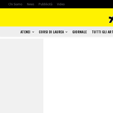
Chi Siamo
News
Pubblicità
Video
ATENEI
CORSI DI LAUREA
GIORNALE
TUTTI GLI AR