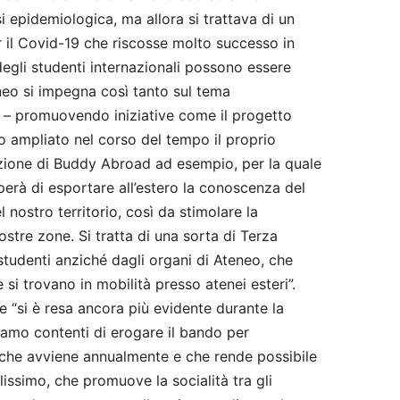
i epidemiologica, ma allora si trattava di un
r il Covid-19 che riscosse molto successo in
 degli studenti internazionali possono essere
neo si impegna così tanto sul tema
i – promuovendo iniziative come il progetto
o ampliato nel corso del tempo il proprio
zione di Buddy Abroad ad esempio, per la quale
uperà di esportare all’estero la conoscenza del
 nostro territorio, così da stimolare la
ostre zone. Si tratta di una sorta di Terza
studenti anziché dagli organi di Ateneo, che
si trovano in mobilità presso atenei esteri”.
e “si è resa ancora più evidente durante la
amo contenti di erogare il bando per
 che avviene annualmente e che rende possibile
ilissimo, che promuove la socialità tra gli