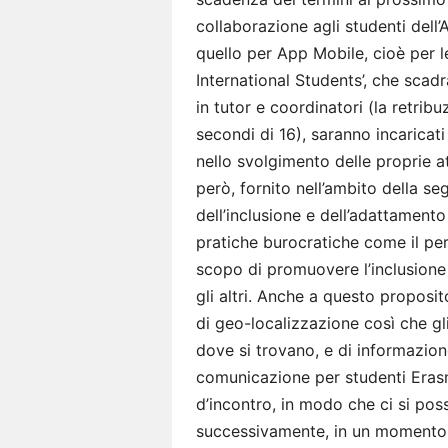
collaborazione agli studenti dell’A
quello per App Mobile, cioè per 
International Students’, che scadr
in tutor e coordinatori (la retribu
secondi di 16), saranno incaricati 
nello svolgimento delle proprie att
però, fornito nell’ambito della seg
dell’inclusione e dell’adattamento
pratiche burocratiche come il pe
scopo di promuovere l’inclusione e
gli altri. Anche a questo proposit
di geo-localizzazione così che gl
dove si trovano, e di informazion
comunicazione per studenti Eras
d’incontro, in modo che ci si po
successivamente, in un momento in