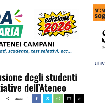
usione degli studenti
iziative dell’Ateneo
Share