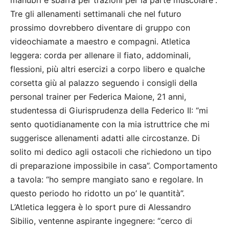
Tre gli allenamenti settimanali che nel futuro
prossimo dovrebbero diventare di gruppo con
videochiamate a maestro e compagni. Atletica
leggera: corda per allenare il fiato, addominali,
flessioni, più altri esercizi a corpo libero e qualche
corsetta giù al palazzo seguendo i consigli della
personal trainer per Federica Maione, 21 anni,
studentessa di Giurisprudenza della Federico II: “mi
sento quotidianamente con la mia istruttrice che mi
suggerisce allenamenti adatti alle circostanze. Di
solito mi dedico agli ostacoli che richiedono un tipo
di preparazione impossibile in casa”. Comportamento
a tavola: “ho sempre mangiato sano e regolare. In
questo periodo ho ridotto un po’ le quantità”.
L’Atletica leggera è lo sport pure di Alessandro
Sibilio, ventenne aspirante ingegnere: “cerco di