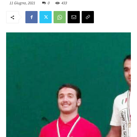
11 Giugno, 2021
0
433