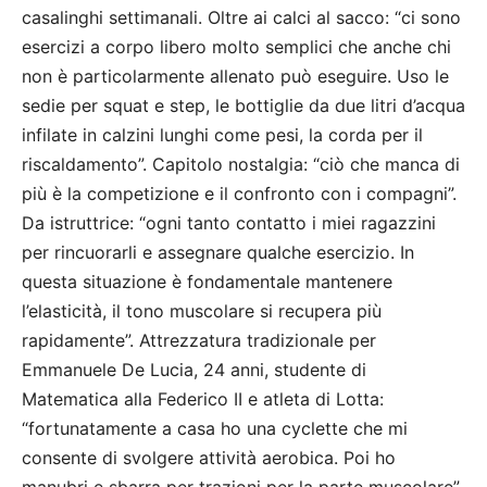
casalinghi settimanali. Oltre ai calci al sacco: “ci sono
esercizi a corpo libero molto semplici che anche chi
non è particolarmente allenato può eseguire. Uso le
sedie per squat e step, le bottiglie da due litri d’acqua
infilate in calzini lunghi come pesi, la corda per il
riscaldamento”. Capitolo nostalgia: “ciò che manca di
più è la competizione e il confronto con i compagni”.
Da istruttrice: “ogni tanto contatto i miei ragazzini
per rincuorarli e assegnare qualche esercizio. In
questa situazione è fondamentale mantenere
l’elasticità, il tono muscolare si recupera più
rapidamente”. Attrezzatura tradizionale per
Emmanuele De Lucia, 24 anni, studente di
Matematica alla Federico II e atleta di Lotta:
“fortunatamente a casa ho una cyclette che mi
consente di svolgere attività aerobica. Poi ho
manubri e sbarra per trazioni per la parte muscolare”.