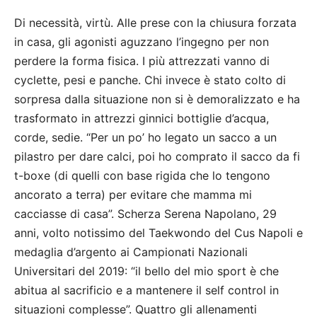
Di necessità, virtù. Alle prese con la chiusura forzata
in casa, gli agonisti aguzzano l’ingegno per non
perdere la forma fisica. I più attrezzati vanno di
cyclette, pesi e panche. Chi invece è stato colto di
sorpresa dalla situazione non si è demoralizzato e ha
trasformato in attrezzi ginnici bottiglie d’acqua,
corde, sedie. “Per un po’ ho legato un sacco a un
pilastro per dare calci, poi ho comprato il sacco da fi
t-boxe (di quelli con base rigida che lo tengono
ancorato a terra) per evitare che mamma mi
cacciasse di casa”. Scherza Serena Napolano, 29
anni, volto notissimo del Taekwondo del Cus Napoli e
medaglia d’argento ai Campionati Nazionali
Universitari del 2019: “il bello del mio sport è che
abitua al sacrificio e a mantenere il self control in
situazioni complesse”. Quattro gli allenamenti