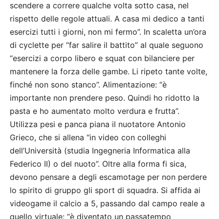
scendere a correre qualche volta sotto casa, nel
rispetto delle regole attuali. A casa mi dedico a tanti
esercizi tutti i giorni, non mi fermo”. In scaletta un’ora
di cyclette per “far salire il battito” al quale seguono
“esercizi a corpo libero e squat con bilanciere per
mantenere la forza delle gambe. Li ripeto tante volte,
finché non sono stanco”. Alimentazione: “è
importante non prendere peso. Quindi ho ridotto la
pasta e ho aumentato molto verdura e frutta”.
Utilizza pesi e panca piana il nuotatore Antonio
Grieco, che si allena “in video con colleghi
dell’Università (studia Ingegneria Informatica alla
Federico II) o del nuoto”. Oltre alla forma fi sica,
devono pensare a degli escamotage per non perdere
lo spirito di gruppo gli sport di squadra. Si affida ai
videogame il calcio a 5, passando dal campo reale a
quello virtuale: “è diventato un passatempo