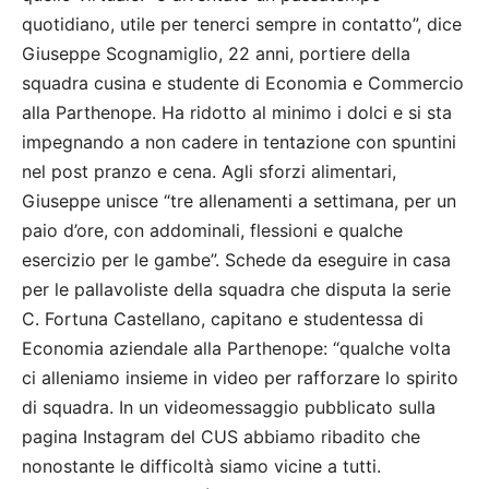
quotidiano, utile per tenerci sempre in contatto”, dice
Giuseppe Scognamiglio, 22 anni, portiere della
squadra cusina e studente di Economia e Commercio
alla Parthenope. Ha ridotto al minimo i dolci e si sta
impegnando a non cadere in tentazione con spuntini
nel post pranzo e cena. Agli sforzi alimentari,
Giuseppe unisce “tre allenamenti a settimana, per un
paio d’ore, con addominali, flessioni e qualche
esercizio per le gambe”. Schede da eseguire in casa
per le pallavoliste della squadra che disputa la serie
C. Fortuna Castellano, capitano e studentessa di
Economia aziendale alla Parthenope: “qualche volta
ci alleniamo insieme in video per rafforzare lo spirito
di squadra. In un videomessaggio pubblicato sulla
pagina Instagram del CUS abbiamo ribadito che
nonostante le difficoltà siamo vicine a tutti.