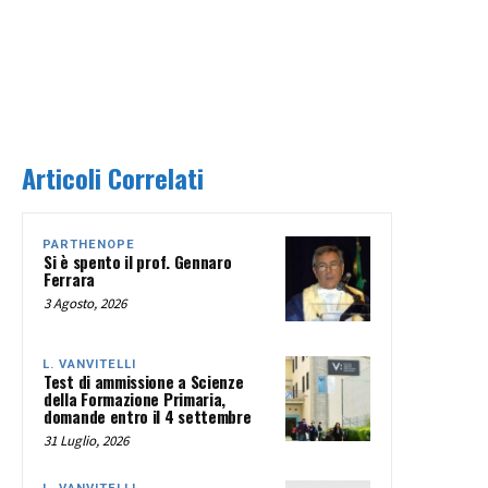
Articoli Correlati
PARTHENOPE
Si è spento il prof. Gennaro
Ferrara
3 Agosto, 2026
L. VANVITELLI
Test di ammissione a Scienze
della Formazione Primaria,
domande entro il 4 settembre
31 Luglio, 2026