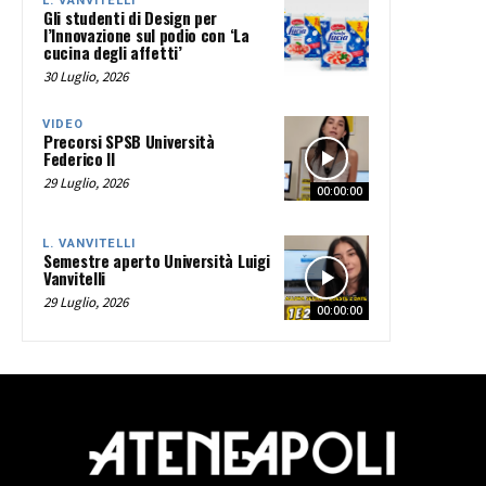
L. VANVITELLI
Gli studenti di Design per
l’Innovazione sul podio con ‘La
cucina degli affetti’
30 Luglio, 2026
VIDEO
Precorsi SPSB Università
Federico II
29 Luglio, 2026
00:00:00
L. VANVITELLI
Semestre aperto Università Luigi
Vanvitelli
29 Luglio, 2026
00:00:00