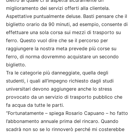
dietro al quale ci si aspetta sicuramente un
miglioramento dei servizi offerti alla clientela.
Aspettative puntualmente deluse. Basti pensare che il
biglietto orario da 90 minuti, ad esempio, consente di
effettuare una sola corsa sui mezzi di trasporto su
ferro. Questo vuol dire che se il percorso per
raggiungere la nostra meta prevede più corse su
ferro, di norma dovremmo acquistare un secondo
biglietto.
Tra le categorie più danneggiate, quella degli
studenti, i quali all’impegno richiesto dagli studi
universitari devono aggiungere anche lo stress
provocato da un servizio di trasporto pubblico che
fa acqua da tutte le parti.
“Fortunatamente – spiega Rosario Capuano – ho fatto
l’abbonamento annuale prima del rincaro. Quando
scadrà non so se lo rinnoverò perché mi costerebbe