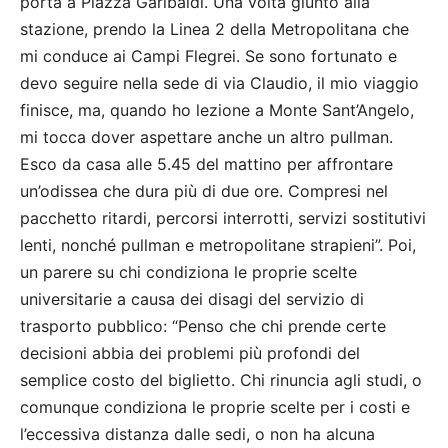
porta a Piazza Garibaldi. Una volta giunto alla
stazione, prendo la Linea 2 della Metropolitana che
mi conduce ai Campi Flegrei. Se sono fortunato e
devo seguire nella sede di via Claudio, il mio viaggio
finisce, ma, quando ho lezione a Monte Sant’Angelo,
mi tocca dover aspettare anche un altro pullman.
Esco da casa alle 5.45 del mattino per affrontare
un’odissea che dura più di due ore. Compresi nel
pacchetto ritardi, percorsi interrotti, servizi sostitutivi
lenti, nonché pullman e metropolitane strapieni”. Poi,
un parere su chi condiziona le proprie scelte
universitarie a causa dei disagi del servizio di
trasporto pubblico: “Penso che chi prende certe
decisioni abbia dei problemi più profondi del
semplice costo del biglietto. Chi rinuncia agli studi, o
comunque condiziona le proprie scelte per i costi e
l’eccessiva distanza dalle sedi, o non ha alcuna