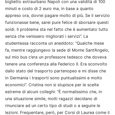
biglietto extraurbano Napoli con una validità di 100
minuti e costo di 2 euro ma, in base a quanto
appreso ora, dovrei pagare molto di più. Se il servizio
funzionasse bene, sarei pure felice di sborsare questi
soldi. Il problema sta nel fatto che è aumentato tutto
senza che venissero migliorati i servizi”. La
studentessa racconta un aneddoto: “Qualche mese
fa, mentre raggiungevo la sede di Monte Sant’Angelo,
sul mio bus c’era un professore tedesco che doveva
tenere una conferenza alla Federico II. Era sconvolto
dallo stato del trasporto partenopeo e mi disse che
in Germania i trasporti sono puntualissimi e molto
economici”. Cristina non si stupisce per le scelte
estreme di alcuni colleghi: “È normalissimo che, in
una situazione simile, molti ragazzi decidano di
rinunciare ad un certo tipo di studi o a seguire le
lezioni. Frequentare, però, per Corsi di Laurea come il