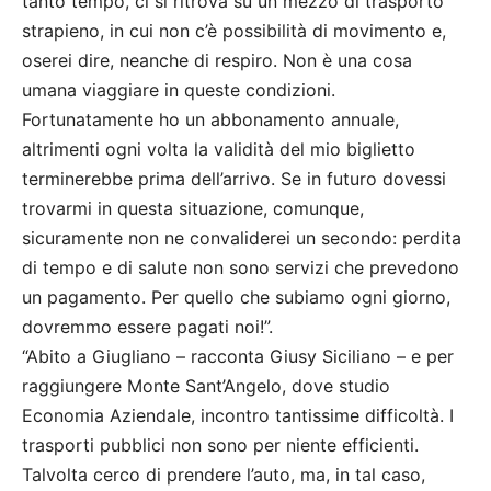
tanto tempo, ci si ritrova su un mezzo di trasporto
strapieno, in cui non c’è possibilità di movimento e,
oserei dire, neanche di respiro. Non è una cosa
umana viaggiare in queste condizioni.
Fortunatamente ho un abbonamento annuale,
altrimenti ogni volta la validità del mio biglietto
terminerebbe prima dell’arrivo. Se in futuro dovessi
trovarmi in questa situazione, comunque,
sicuramente non ne convaliderei un secondo: perdita
di tempo e di salute non sono servizi che prevedono
un pagamento. Per quello che subiamo ogni giorno,
dovremmo essere pagati noi!”.
“Abito a Giugliano – racconta Giusy Siciliano – e per
raggiungere Monte Sant’Angelo, dove studio
Economia Aziendale, incontro tantissime difficoltà. I
trasporti pubblici non sono per niente efficienti.
Talvolta cerco di prendere l’auto, ma, in tal caso,