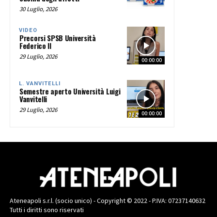
30 Luglio, 2026
VIDEO
Precorsi SPSB Università
Federico II
29 Luglio, 2026
00:00:00
L. VANVITELLI
Semestre aperto Università Luigi
Vanvitelli
29 Luglio, 2026
00:00:00
Ateneapoli s.r.l. (socio unico) - Copyright © 2022 - P.IVA: 07237140632
Tutti i diritti sono riservati