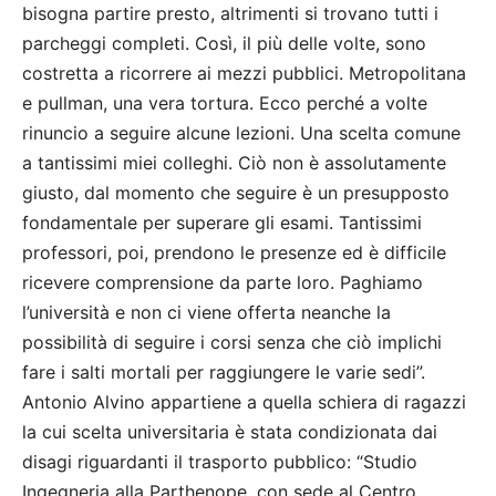
bisogna partire presto, altrimenti si trovano tutti i
parcheggi completi. Così, il più delle volte, sono
costretta a ricorrere ai mezzi pubblici. Metropolitana
e pullman, una vera tortura. Ecco perché a volte
rinuncio a seguire alcune lezioni. Una scelta comune
a tantissimi miei colleghi. Ciò non è assolutamente
giusto, dal momento che seguire è un presupposto
fondamentale per superare gli esami. Tantissimi
professori, poi, prendono le presenze ed è difficile
ricevere comprensione da parte loro. Paghiamo
l’università e non ci viene offerta neanche la
possibilità di seguire i corsi senza che ciò implichi
fare i salti mortali per raggiungere le varie sedi”.
Antonio Alvino appartiene a quella schiera di ragazzi
la cui scelta universitaria è stata condizionata dai
disagi riguardanti il trasporto pubblico: “Studio
Ingegneria alla Parthenope, con sede al Centro