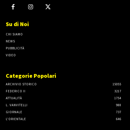
Su di Noi
CHI SIAMO
NEWS
PUBBLICITÀ
VIDEO
Categorie Popolari
ARCHIVIO STORICO
15055
FEDERICO II
3217
ATTUALITÀ
1754
L. VANVITELLI
988
GIORNALE
737
L'ORIENTALE
646