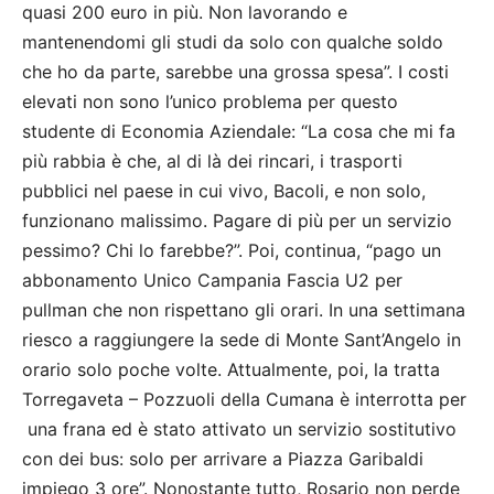
quasi 200 euro in più. Non lavorando e
mantenendomi gli studi da solo con qualche soldo
che ho da parte, sarebbe una grossa spesa”. I costi
elevati non sono l’unico problema per questo
studente di Economia Aziendale: “La cosa che mi fa
più rabbia è che, al di là dei rincari, i trasporti
pubblici nel paese in cui vivo, Bacoli, e non solo,
funzionano malissimo. Pagare di più per un servizio
pessimo? Chi lo farebbe?”. Poi, continua, “pago un
abbonamento Unico Campania Fascia U2 per
pullman che non rispettano gli orari. In una settimana
riesco a raggiungere la sede di Monte Sant’Angelo in
orario solo poche volte. Attualmente, poi, la tratta
Torregaveta – Pozzuoli della Cumana è interrotta per
una frana ed è stato attivato un servizio sostitutivo
con dei bus: solo per arrivare a Piazza Garibaldi
impiego 3 ore”. Nonostante tutto, Rosario non perde