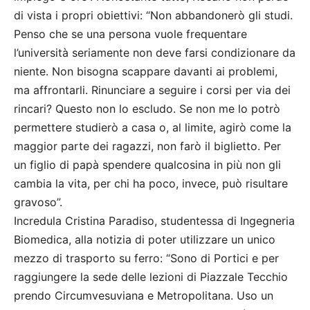
di vista i propri obiettivi: “Non abbandonerò gli studi.
Penso che se una persona vuole frequentare
l’università seriamente non deve farsi condizionare da
niente. Non bisogna scappare davanti ai problemi,
ma affrontarli. Rinunciare a seguire i corsi per via dei
rincari? Questo non lo escludo. Se non me lo potrò
permettere studierò a casa o, al limite, agirò come la
maggior parte dei ragazzi, non farò il biglietto. Per
un figlio di papà spendere qualcosina in più non gli
cambia la vita, per chi ha poco, invece, può risultare
gravoso”.
Incredula Cristina Paradiso, studentessa di Ingegneria
Biomedica, alla notizia di poter utilizzare un unico
mezzo di trasporto su ferro: “Sono di Portici e per
raggiungere la sede delle lezioni di Piazzale Tecchio
prendo Circumvesuviana e Metropolitana. Uso un