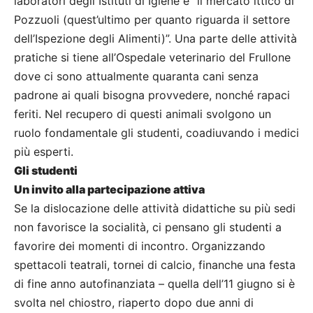
laboratori degli Istituti di Igiene e “il mercato ittico di
Pozzuoli (quest’ultimo per quanto riguarda il settore
dell’Ispezione degli Alimenti)”. Una parte delle attività
pratiche si tiene all’Ospedale veterinario del Frullone
dove ci sono attualmente quaranta cani senza
padrone ai quali bisogna provvedere, nonché rapaci
feriti. Nel recupero di questi animali svolgono un
ruolo fondamentale gli studenti, coadiuvando i medici
più esperti.
Gli studenti
Un invito alla partecipazione attiva
Se la dislocazione delle attività didattiche su più sedi
non favorisce la socialità, ci pensano gli studenti a
favorire dei momenti di incontro. Organizzando
spettacoli teatrali, tornei di calcio, finanche una festa
di fine anno autofinanziata – quella dell’11 giugno si è
svolta nel chiostro, riaperto dopo due anni di