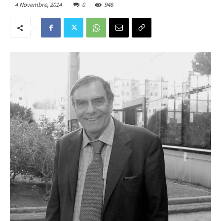
4 Novembre, 2014
0
946