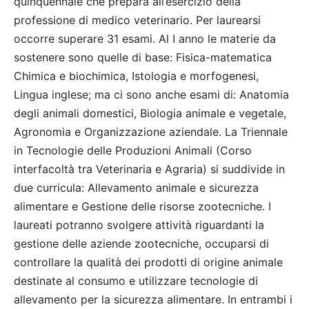
quinquennale che prepara all’esercizio della
professione di medico veterinario. Per laurearsi
occorre superare 31 esami. Al I anno le materie da
sostenere sono quelle di base: Fisica-matematica
Chimica e biochimica, Istologia e morfogenesi,
Lingua inglese; ma ci sono anche esami di: Anatomia
degli animali domestici, Biologia animale e vegetale,
Agronomia e Organizzazione aziendale. La Triennale
in Tecnologie delle Produzioni Animali (Corso
interfacoltà tra Veterinaria e Agraria) si suddivide in
due curricula: Allevamento animale e sicurezza
alimentare e Gestione delle risorse zootecniche. I
laureati potranno svolgere attività riguardanti la
gestione delle aziende zootecniche, occuparsi di
controllare la qualità dei prodotti di origine animale
destinate al consumo e utilizzare tecnologie di
allevamento per la sicurezza alimentare. In entrambi i