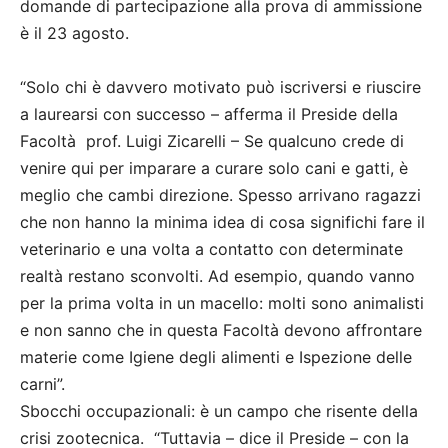
domande di partecipazione alla prova di ammissione
è il 23 agosto.
“Solo chi è davvero motivato può iscriversi e riuscire
a laurearsi con successo – afferma il Preside della
Facoltà prof. Luigi Zicarelli – Se qualcuno crede di
venire qui per imparare a curare solo cani e gatti, è
meglio che cambi direzione. Spesso arrivano ragazzi
che non hanno la minima idea di cosa significhi fare il
veterinario e una volta a contatto con determinate
realtà restano sconvolti. Ad esempio, quando vanno
per la prima volta in un macello: molti sono animalisti
e non sanno che in questa Facoltà devono affrontare
materie come Igiene degli alimenti e Ispezione delle
carni”.
Sbocchi occupazionali: è un campo che risente della
crisi zootecnica. “Tuttavia – dice il Preside – con la