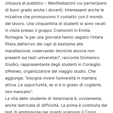
chiusura al pubblico – Manifestazioni cui partecipano
di buon grado anche i docenti. Interessanti anche le
iniziative che promuovono il contatto con il mondo
del lavoro. Una cinquantina di studenti si sono recati
in visita presso il gruppo Cremonini in Emilia
Romagna “e per una giornata hanno seguito l’intera
filiera dall’arrivo dei capi di bestiame alla
macellazione, osservando tecniche ancora non
presenti sui testi universitari”, racconta Domenico
Giudici, rappresentante degli studenti in Consiglio
d’Ateneo, organizzatore del viaggio studio. Che
aggiunge: “bisogna vivere l’università in maniera
attiva. Le opportunità, se si è in grado di coglierle,
non mancano”.
La vita dello studente di Veterinaria è, ovviamente,
anche lastricata di difficoltà. La prima è costituita dal
test di ammissione per quanti scelgono il Corso