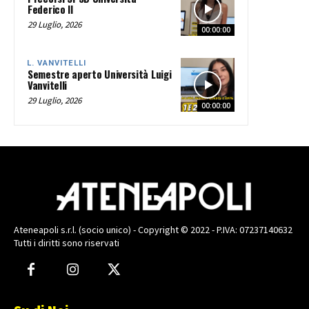
Federico II
29 Luglio, 2026
00:00:00
L. VANVITELLI
Semestre aperto Università Luigi
Vanvitelli
29 Luglio, 2026
00:00:00
Ateneapoli s.r.l. (socio unico) - Copyright © 2022 - P.IVA: 07237140632
Tutti i diritti sono riservati