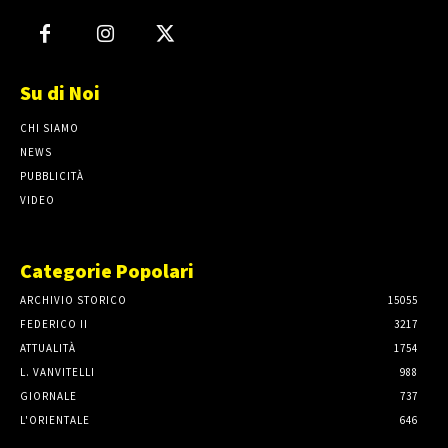
Su di Noi
CHI SIAMO
NEWS
PUBBLICITÀ
VIDEO
Categorie Popolari
ARCHIVIO STORICO
15055
FEDERICO II
3217
ATTUALITÀ
1754
L. VANVITELLI
988
GIORNALE
737
L'ORIENTALE
646