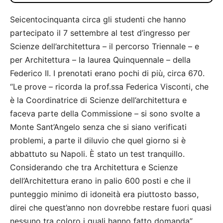
Seicentocinquanta circa gli studenti che hanno
partecipato il 7 settembre al test d’ingresso per
Scienze dell’architettura – il percorso Triennale – e
per Architettura – la laurea Quinquennale – della
Federico II. I prenotati erano pochi di più, circa 670.
“Le prove – ricorda la prof.ssa Federica Visconti, che
è la Coordinatrice di Scienze dell’architettura e
faceva parte della Commissione – si sono svolte a
Monte Sant’Angelo senza che si siano verificati
problemi, a parte il diluvio che quel giorno si è
abbattuto su Napoli. È stato un test tranquillo.
Considerando che tra Architettura e Scienze
dell’Architettura erano in palio 600 posti e che il
punteggio minimo di idoneità era piuttosto basso,
direi che quest’anno non dovrebbe restare fuori quasi
nessuno tra coloro i quali hanno fatto domanda”.