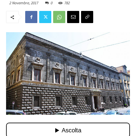
2 Novembre, 2017
0
782