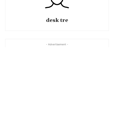
desk tre
- Advertisement -