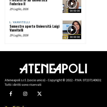
Federico II
29 Luglio, 2026
00:00:00
L. VANVITELLI
Semestre aperto Università Luigi
Vanvitelli
29 Luglio, 2026
00:00:00
Ateneapoli s.r.l. (socio unico) - Copyright © 2022 - P.IVA: 07237140632
Tutti i diritti sono riservati