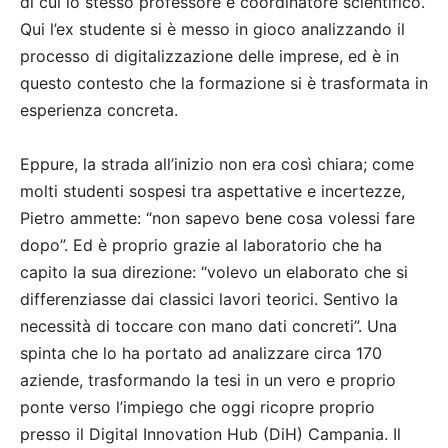
di cui lo stesso professore è coordinatore scientifico.
Qui l’ex studente si è messo in gioco analizzando il
processo di digitalizzazione delle imprese, ed è in
questo contesto che la formazione si è trasformata in
esperienza concreta.
Eppure, la strada all’inizio non era così chiara; come
molti studenti sospesi tra aspettative e incertezze,
Pietro ammette: “non sapevo bene cosa volessi fare
dopo”. Ed è proprio grazie al laboratorio che ha
capito la sua direzione: “volevo un elaborato che si
differenziasse dai classici lavori teorici. Sentivo la
necessità di toccare con mano dati concreti”. Una
spinta che lo ha portato ad analizzare circa 170
aziende, trasformando la tesi in un vero e proprio
ponte verso l’impiego che oggi ricopre proprio
presso il Digital Innovation Hub (DiH) Campania. Il