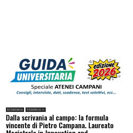
ECONOMIA
FEDERICO II
Dalla scrivania al campo: la formula
vincente di Pietro Campana. Laureato
Magistrale in Innovation and