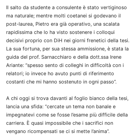
Il salto da studente a consulente è stato vertiginoso
ma naturale; mentre molti coetanei si godevano il
post-laurea, Pietro era già operativo, una scalata
rapidissima che lo ha visto sostenere i colloqui
decisivi proprio con DiH nei giorni frenetici della tesi.
La sua fortuna, per sua stessa ammissione, è stata la
guida del prof. Sarnacchiaro e della dott.ssa Irene
Ariante: “spesso sento di colleghi in difficoltà con i
relatori; io invece ho avuto punti di riferimento
costanti che mi hanno sostenuto in ogni passo”.
A chi oggi si trova davanti al foglio bianco della tesi,
lancia una sfida: “cercate un tema non banale e
impegnatevi come se fosse l’esame più difficile della
carriera. È quasi impossibile che i sacrifici non
vengano ricompensati se ci si mette l’anima”.