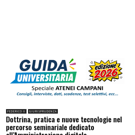
FEDERICO II
GIURISPRUDENZA
Dottrina, pratica e nuove tecnologie nel
percorso seminariale dedicato
all’Amministrazione digitale