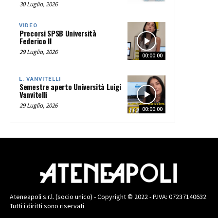
30 Luglio, 2026
VIDEO
Precorsi SPSB Università
Federico II
29 Luglio, 2026
00:00:00
L. VANVITELLI
Semestre aperto Università Luigi
Vanvitelli
29 Luglio, 2026
00:00:00
Ateneapoli s.r.l. (socio unico) - Copyright © 2022 - P.IVA: 07237140632
Tutti i diritti sono riservati