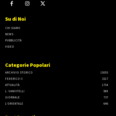
Su di Noi
CHI SIAMO
NEWS
PUBBLICITÀ
VIDEO
Categorie Popolari
ARCHIVIO STORICO
15055
FEDERICO II
3217
ATTUALITÀ
1754
L. VANVITELLI
988
GIORNALE
737
L'ORIENTALE
646