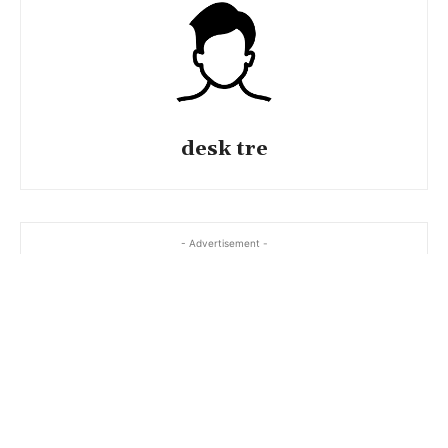
desk tre
- Advertisement -