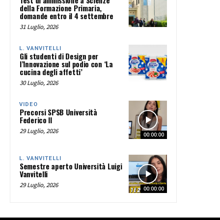
Test di ammissione a Scienze
della Formazione Primaria,
domande entro il 4 settembre
31 Luglio, 2026
L. VANVITELLI
Gli studenti di Design per
l’Innovazione sul podio con ‘La
cucina degli affetti’
30 Luglio, 2026
VIDEO
Precorsi SPSB Università
Federico II
29 Luglio, 2026
00:00:00
L. VANVITELLI
Semestre aperto Università Luigi
Vanvitelli
29 Luglio, 2026
00:00:00