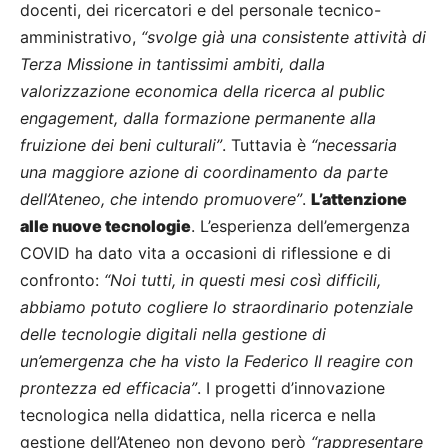
docenti, dei ricercatori e del personale tecnico-
amministrativo,
“svolge già una consistente attività di
Terza Missione in tantissimi ambiti, dalla
valorizzazione economica della ricerca al public
engagement, dalla formazione permanente alla
fruizione dei beni culturali”
. Tuttavia è
“necessaria
una maggiore azione di coordinamento da parte
dell’Ateneo, che intendo promuovere”
.
L’attenzione
alle nuove tecnologie
. L’esperienza dell’emergenza
COVID ha dato vita a occasioni di riflessione e di
confronto:
“Noi tutti, in questi mesi così difficili,
abbiamo potuto cogliere lo straordinario potenziale
delle tecnologie digitali nella gestione di
un’emergenza che ha visto la Federico II reagire con
prontezza ed efficacia”
. I progetti d’innovazione
tecnologica nella didattica, nella ricerca e nella
gestione dell’Ateneo non devono però
“rappresentare