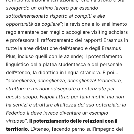
svolgendo un ottimo lavoro pur essendo
sottodimensionato rispetto ai compiti e alle
opportunità da cogliere”
; la revisione e lo snellimento
regolamentare per meglio accogliere visiting scholars
e professors; il rafforzamento dei rapporti Erasmus in
tutte le aree didattiche dell’Ateneo e degli Erasmus
Plus, incluso quelli con le aziende; il potenziamento
linguistico della platea studentesca e del personale
dell’Ateneo; la didattica in lingua straniera. E poi…
“accoglienza, accoglienza, accoglienza! Procedure,
strutture e funzioni ridisegnate o potenziate per
questo scopo. Napoli attrae per tanti motivi ma non
ha servizi e strutture all’altezza del suo potenziale: la
Federico II deve invece diventare un esempio
virtuoso”
.
Il potenziamento delle relazioni con il
territorio
. L’Ateneo, facendo perno sull’impegno dei