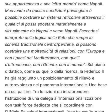
sua appartenenza a una ‘città-mondo’ come Napoli.
Muovendo da queste condizioni privilegiate è
possibile costruire un sistema reticolare attraverso il
quale ci si possa spostare materialmente e
virtualmente da Napoli e verso Napoli. Facendosi
interprete della logica della Rete che rompe lo
schema tradizionale centro/periferia, si possono
costruire una molteplicità di relazioni: con l’Europa e
con i paesi del Mediterraneo, con quelli
d’oltreoceano, con l’Oriente, con il mondo”
. Sul piano
didattico, come su quello della ricerca, la Federico II
ha già raggiunto un posizionamento di rilievo e
autorevolezza nel panorama internazionale. Una base
da cui partire. Tra le azioni da intraprendere:
l’istituzione di una delega all’Internazionalizzazione
con task force dedicata che si coordinerà con
l’Ufficio Relazioni Internazionali,
“che ha svolto e sta