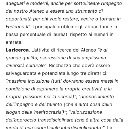
adeguati e moderni, anche per sottolineare l’impegno
del nostro Ateneo a essere uno strumento di
opportunità per chi vuole restare, venire o tornare in
Federico II”
. I principali problemi: gli abbandoni e la
bassa percentuale di laureati rispetto ai numeri in
entrata.
La ricerca.
L’attività di ricerca dell’Ateneo
“è di
grande qualità, espressione di una amplissima
diversità culturale”
. Ricchezza che dovrà essere
salvaguardata e potenziata lungo tre direttrici:
“massima inclusione (tutti dovranno essere messi in
condizione di esprimere la propria creatività e la
propria passione per la ricerca)”
;
“riconoscimento
dell’impegno e del talento (che è altra cosa dallo
slogan della ‘meritocrazia’)”
;
“valorizzazione
dell’approccio transdisciplinare (che è altra cosa dalla
moda di una superficiale interdisciplinarietà)”
. La