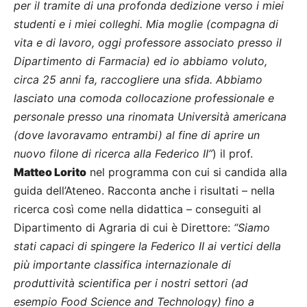
per il tramite di una profonda dedizione verso i miei
studenti e i miei colleghi. Mia moglie (compagna di
vita e di lavoro, oggi professore associato presso il
Dipartimento di Farmacia) ed io abbiamo voluto,
circa 25 anni fa, raccogliere una sfida. Abbiamo
lasciato una comoda collocazione professionale e
personale presso una rinomata Università americana
(dove lavoravamo entrambi) al fine di aprire un
nuovo filone di ricerca alla Federico II”
) il prof.
Matteo Lorito
nel programma con cui si candida alla
guida dell’Ateneo. Racconta anche i risultati – nella
ricerca così come nella didattica – conseguiti al
Dipartimento di Agraria di cui è Direttore:
“Siamo
stati capaci di spingere la Federico II ai vertici della
più importante classifica internazionale di
produttività scientifica per i nostri settori (ad
esempio Food Science and Technology) fino a