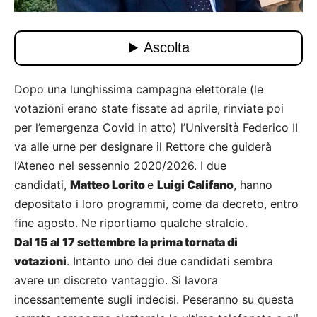
Dopo una lunghissima campagna elettorale (le
votazioni erano state fissate ad aprile, rinviate poi
per l’emergenza Covid in atto) l’Università Federico II
va alle urne per designare il Rettore che guiderà
l’Ateneo nel sessennio 2020/2026. I due
candidati,
Matteo Lorito
e
Luigi Califano
, hanno
depositato i loro programmi, come da decreto, entro
fine agosto. Ne riportiamo qualche stralcio.
Dal 15 al 17 settembre la prima tornata di
votazioni
. Intanto uno dei due candidati sembra
avere un discreto vantaggio. Si lavora
incessantemente sugli indecisi. Peseranno su questa