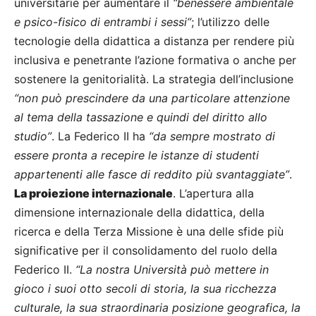
universitarie per aumentare il
“benessere ambientale
e psico-fisico di entrambi i sessi”
; l’utilizzo delle
tecnologie della didattica a distanza per rendere più
inclusiva e penetrante l’azione formativa o anche per
sostenere la genitorialità. La strategia dell’inclusione
“non può prescindere da una particolare attenzione
al tema della tassazione e quindi del diritto allo
studio”
. La Federico II ha
“da sempre mostrato di
essere pronta a recepire le istanze di studenti
appartenenti alle fasce di reddito più svantaggiate”
.
La proiezione internazionale
. L’apertura alla
dimensione internazionale della didattica, della
ricerca e della Terza Missione è una delle sfide più
significative per il consolidamento del ruolo della
Federico II.
“La nostra Università può mettere in
gioco i suoi otto secoli di storia, la sua ricchezza
culturale, la sua straordinaria posizione geografica, la