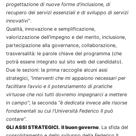
progettazione di nuove forme d’inclusione, di
recupero dei servizi essenziali e di sviluppo di servizi
innovativi”
.
Qualità, innovazione e semplificazione,
valorizzazione dell’impegno e del merito, inclusione,
partecipazione alla governance, collaborazione,
trasversalità: le parole chiave del programma (che
potrà essere integrato sul sito web del candidato).
Due le sezioni: la prima raccoglie alcuni assi
strategici,
“interventi che mi appaiono necessari per
facilitare l’avvio e il potenziamento di pratiche
virtuose che noi tutti dovremo impegnarci a mettere
in campo”
; la seconda
“è dedicata invece alle risorse
fondamentali su cui l’Università Federico II può
contare”
.
GLI ASSI STRATEGICI.
Il buon governo
. La sfida del
consolidamento e dello sviluppo della Federico II