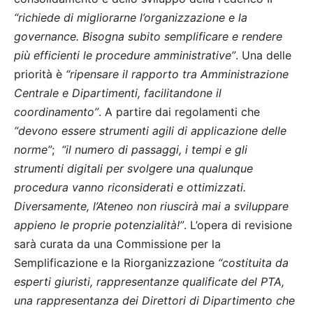
“richiede di migliorarne l’organizzazione e la
governance. Bisogna subito semplificare e rendere
più efficienti le procedure amministrative”
. Una delle
priorità è
“ripensare il rapporto tra Amministrazione
Centrale e Dipartimenti, facilitandone il
coordinamento”
. A partire dai regolamenti che
“devono essere strumenti agili di applicazione delle
norme”
;
“il numero di passaggi, i tempi e gli
strumenti digitali per svolgere una qualunque
procedura vanno riconsiderati e ottimizzati.
Diversamente, l’Ateneo non riuscirà mai a sviluppare
appieno le proprie potenzialità!”
. L’opera di revisione
sarà curata da una Commissione per la
Semplificazione e la Riorganizzazione
“costituita da
esperti giuristi, rappresentanze qualificate del PTA,
una rappresentanza dei Direttori di Dipartimento che