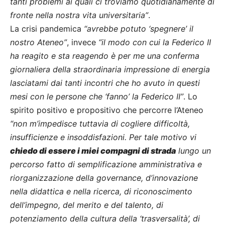
tanti problemi ai quali ci troviamo quotidianamente di
fronte nella nostra vita universitaria”
.
La crisi pandemica
“avrebbe potuto ‘spegnere’ il
nostro Ateneo”
, invece
“il modo con cui la Federico II
ha reagito e sta reagendo è per me una conferma
giornaliera della straordinaria impressione di energia
lasciatami dai tanti incontri che ho avuto in questi
mesi con le persone che ‘fanno’ la Federico II”
. Lo
spirito positivo e propositivo che percorre l’Ateneo
“non m’impedisce tuttavia di cogliere difficoltà,
insufficienze e insoddisfazioni. Per tale motivo vi
chiedo di essere i miei compagni di strada
lungo un
percorso fatto di semplificazione amministrativa e
riorganizzazione della governance, d’innovazione
nella didattica e nella ricerca, di riconoscimento
dell’impegno, del merito e del talento, di
potenziamento della cultura della ‘trasversalità’, di