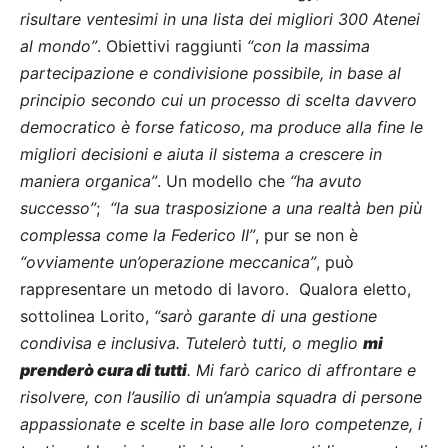
risultare ventesimi in una lista dei migliori 300 Atenei
al mondo”
. Obiettivi raggiunti
“con la massima
partecipazione e condivisione possibile, in base al
principio secondo cui un processo di scelta davvero
democratico è forse faticoso, ma produce alla fine le
migliori decisioni e aiuta il sistema a crescere in
maniera organica”
. Un modello che
“ha avuto
successo”
;
“la sua trasposizione a una realtà ben più
complessa come la Federico II”
, pur se non è
“ovviamente un’operazione meccanica”
, può
rappresentare un metodo di lavoro. Qualora eletto,
sottolinea Lorito,
“sarò garante di una gestione
condivisa e inclusiva. Tutelerò tutti, o meglio
mi
prenderò cura di tutti
. Mi farò carico di affrontare e
risolvere, con l’ausilio di un’ampia squadra di persone
appassionate e scelte in base alle loro competenze, i