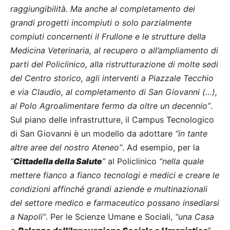
raggiungibilità. Ma anche al completamento dei
grandi progetti incompiuti o solo parzialmente
compiuti concernenti il Frullone e le strutture della
Medicina Veterinaria, al recupero o all’ampliamento di
parti del Policlinico, alla ristrutturazione di molte sedi
del Centro storico, agli interventi a Piazzale Tecchio
e via Claudio, al completamento di San Giovanni (…),
al Polo Agroalimentare fermo da oltre un decennio”
.
Sul piano delle infrastrutture, il Campus Tecnologico
di San Giovanni è un modello da adottare
“in tante
altre aree del nostro Ateneo”
. Ad esempio, per la
“
Cittadella della Salute
”
al Policlinico
“nella quale
mettere fianco a fianco tecnologi e medici e creare le
condizioni affinché grandi aziende e multinazionali
del settore medico e farmaceutico possano insediarsi
a Napoli”
. Per le Scienze Umane e Sociali,
“una Casa