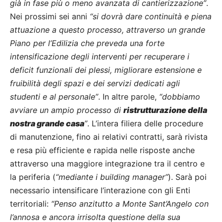
già in fase più o meno avanzata di cantierizzazione”
.
Nei prossimi sei anni
“si dovrà dare continuità e piena
attuazione a questo processo, attraverso un grande
Piano per l’Edilizia che preveda una forte
intensificazione degli interventi per recuperare i
deficit funzionali dei plessi, migliorare estensione e
fruibilità degli spazi e dei servizi dedicati agli
studenti e al personale”
. In altre parole,
“dobbiamo
avviare un ampio processo di
ristrutturazione della
nostra grande casa
”
. L’intera filiera delle procedure
di manutenzione, fino ai relativi contratti, sarà rivista
e resa più efficiente e rapida nelle risposte anche
attraverso una maggiore integrazione tra il centro e
la periferia (
“mediante i building manager”
). Sarà poi
necessario intensificare l’interazione con gli Enti
territoriali:
“Penso anzitutto a Monte Sant’Angelo con
l’annosa e ancora irrisolta questione della sua