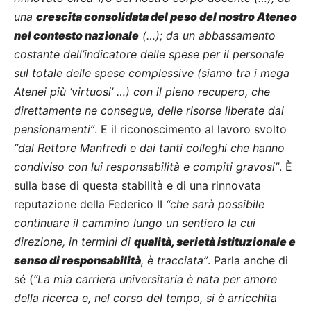
una
crescita consolidata del peso del nostro Ateneo
nel contesto nazionale
(…); da un abbassamento
costante dell’indicatore delle spese per il personale
sul totale delle spese complessive (siamo tra i mega
Atenei più ‘virtuosi’ …) con il pieno recupero, che
direttamente ne consegue, delle risorse liberate dai
pensionamenti”
. E il riconoscimento al lavoro svolto
“dal Rettore Manfredi e dai tanti colleghi che hanno
condiviso con lui responsabilità e compiti gravosi”
. È
sulla base di questa stabilità e di una rinnovata
reputazione della Federico II
“che sarà possibile
continuare il cammino lungo un sentiero la cui
direzione, in termini di
qualità, serietà istituzionale e
senso di responsabilità
, è tracciata”
. Parla anche di
sé (
“La mia carriera universitaria è nata per amore
della ricerca e, nel corso del tempo, si è arricchita