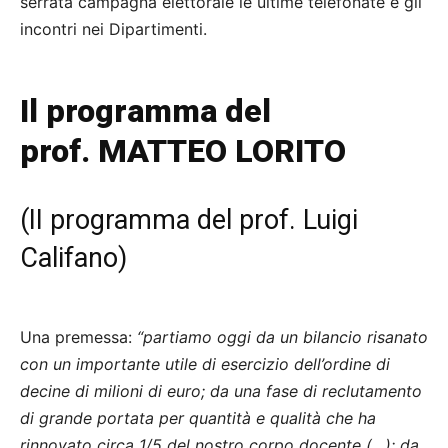
serrata campagna elettorale le ultime telefonate e gli
incontri nei Dipartimenti.
Il programma del
prof. MATTEO LORITO
(
II programma del prof. Luigi
Califano
)
Una premessa:
“partiamo oggi da un bilancio risanato
con un importante utile di esercizio dell’ordine di
decine di milioni di euro; da una fase di reclutamento
di grande portata per quantità e qualità che ha
rinnovato circa 1/5 del nostro corpo docente (…); da