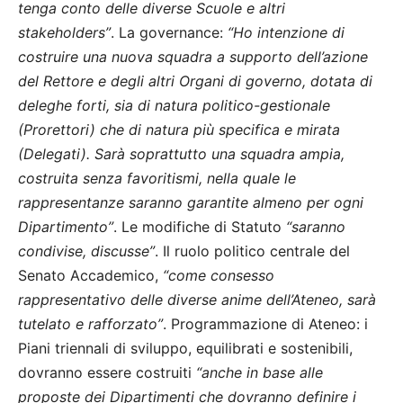
tenga conto delle diverse Scuole e altri
stakeholders”
. La governance:
“Ho intenzione di
costruire una nuova squadra a supporto dell’azione
del Rettore e degli altri Organi di governo, dotata di
deleghe forti, sia di natura politico-gestionale
(Prorettori) che di natura più specifica e mirata
(Delegati). Sarà soprattutto una squadra ampia,
costruita senza favoritismi, nella quale le
rappresentanze saranno garantite almeno per ogni
Dipartimento”
. Le modifiche di Statuto
“saranno
condivise, discusse”
. Il ruolo politico centrale del
Senato Accademico,
“come consesso
rappresentativo delle diverse anime dell’Ateneo, sarà
tutelato e rafforzato”
. Programmazione di Ateneo: i
Piani triennali di sviluppo, equilibrati e sostenibili,
dovranno essere costruiti
“anche in base alle
proposte dei Dipartimenti che dovranno definire i