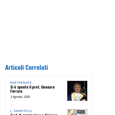
Articoli Correlati
PARTHENOPE
Si è spento il prof. Gennaro
Ferrara
3 Agosto, 2026
L. VANVITELLI