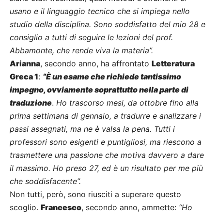
usano e il linguaggio tecnico che si impiega nello
studio della disciplina. Sono soddisfatto del mio 28 e
consiglio a tutti di seguire le lezioni del prof.
Abbamonte, che rende viva la materia”.
Arianna
, secondo anno, ha affrontato
Letteratura
Greca 1
:
“È un esame che richiede tantissimo
impegno, ovviamente soprattutto nella parte di
traduzione
.
Ho trascorso mesi, da ottobre fino alla
prima settimana di gennaio, a tradurre e analizzare i
passi assegnati, ma ne è valsa la pena. Tutti i
professori sono esigenti e puntigliosi, ma riescono a
trasmettere una passione che motiva davvero a dare
il massimo. Ho preso 27, ed è un risultato per me più
che soddisfacente”.
Non tutti, però, sono riusciti a superare questo
scoglio.
Francesco
, secondo anno, ammette:
“Ho