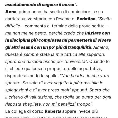
assolutamente di seguire il corso”
.
Anna
, primo anno, ha scelto di cominciare la sua
carriera universitaria con l’esame di
Ecdotica
:
“Scelta
difficile
– commenta al termine della prova scritta –
ma non me ne pento, perché credo che
iniziare con
la disciplina più complessa mi permetterà di vivere
gli altri esami con un po’ più di tranquillità
. Almeno,
questa è sempre stata la mia tattica alle superiori,
spero che funzioni anche per l’università”
. Quando le
si chiede qualcosa a proposito delle aspettative,
risponde alzando le spalle:
“Non ho idea in che voto
sperare. So solo di aver seguito il più possibile le
spiegazioni e di aver preso molti appunti. Spero che
il criterio di valutazione, che toglie un punto per ogni
risposta sbagliata, non mi penalizzi troppo”.
La collega di corso
Roberta
appare invece più