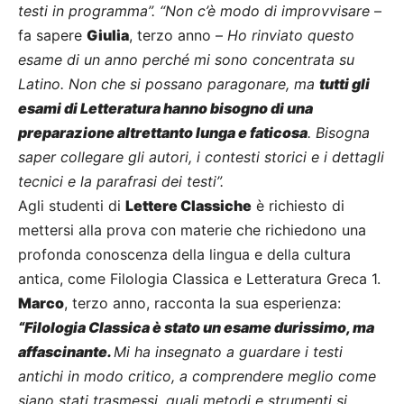
testi in programma”.
“Non c’è modo di improvvisare
–
fa sapere
Giulia
, terzo anno –
Ho rinviato questo
esame di un anno perché mi sono concentrata su
Latino. Non che si possano paragonare, ma
tutti gli
esami di Letteratura hanno bisogno di una
preparazione altrettanto lunga e faticosa
. Bisogna
saper collegare gli autori, i contesti storici e i dettagli
tecnici e la parafrasi dei testi”.
Agli studenti di
Lettere Classiche
è richiesto di
mettersi alla prova con materie che richiedono una
profonda conoscenza della lingua e della cultura
antica, come Filologia Classica e Letteratura Greca 1.
Marco
, terzo anno, racconta la sua esperienza:
“Filologia Classica è stato un esame durissimo, ma
affascinante.
Mi ha insegnato a guardare i testi
antichi in modo critico, a comprendere meglio come
siano stati trasmessi, quali metodi e strumenti si