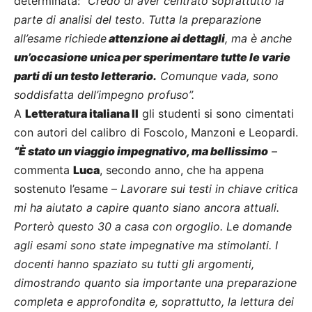
determinata:
“Credo di aver centrato soprattutto la
parte di analisi del testo. Tutta la preparazione
all’esame richiede
attenzione ai dettagli
, ma è anche
un’occasione unica per sperimentare tutte le varie
parti di un testo letterario.
Comunque vada, sono
soddisfatta dell’impegno profuso”.
A
Letteratura italiana II
gli studenti si sono cimentati
con autori del calibro di Foscolo, Manzoni e Leopardi.
“È stato un viaggio impegnativo, ma bellissimo
–
commenta
Luca
, secondo anno, che ha appena
sostenuto l’esame –
Lavorare sui testi in chiave critica
mi ha aiutato a capire quanto siano ancora attuali.
Porterò questo 30 a casa con orgoglio. Le domande
agli esami sono state impegnative ma stimolanti. I
docenti hanno spaziato su tutti gli argomenti,
dimostrando quanto sia importante una preparazione
completa e approfondita e, soprattutto, la lettura dei