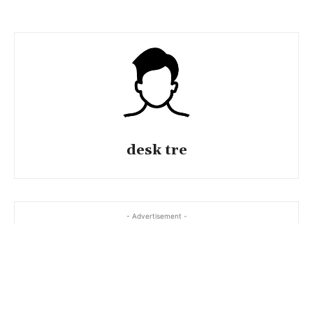
desk tre
- Advertisement -