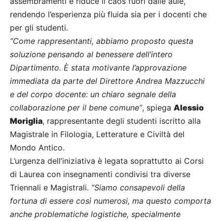
assembramenti e riduce il caos fuori dalle aule,
rendendo l’esperienza più fluida sia per i docenti che
per gli studenti.
“Come rappresentanti, abbiamo proposto questa
soluzione pensando al benessere dell’intero
Dipartimento. È stata motivante l’approvazione
immediata da parte del Direttore Andrea Mazzucchi
e del corpo docente: un chiaro segnale della
collaborazione per il bene comune”
, spiega
Alessio
Moriglia
, rappresentante degli studenti iscritto alla
Magistrale in Filologia, Letterature e Civiltà del
Mondo Antico.
L’urgenza dell’iniziativa è legata soprattutto ai Corsi
di Laurea con insegnamenti condivisi tra diverse
Triennali e Magistrali.
“Siamo consapevoli della
fortuna di essere così numerosi, ma questo comporta
anche problematiche logistiche, specialmente