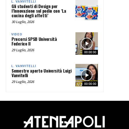
L. VANVITELLI
Gli studenti di Design per
l’Innovazione sul podio con ‘La
cucina degli affetti’
30 Luglio, 2026
VIDEO
Precorsi SPSB Università
Federico II
29 Luglio, 2026
00:00:00
L. VANVITELLI
Semestre aperto Università Luigi
Vanvitelli
29 Luglio, 2026
00:00:00