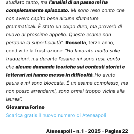
studiato tanto, ma
l’analisi di un passo mi ha
completamente spiazzato.
Mi sono reso conto che
non avevo capito bene alcune sfumature
grammaticali. È stato un colpo duro, ma proverò di
nuovo al prossimo appello. Questo esame non
perdona la superficialità”
.
Rossella
, terzo anno,
condivide la frustrazione:
“Ho lavorato molto sulle
traduzioni, ma durante l’esame mi sono resa conto
che
alcune domande teoriche sui contesti storici e
letterari mi hanno messo in difficoltà.
Ho avuto
paura e mi sono bloccata. È un esame complesso, ma
non posso arrendermi, sono ormai troppo vicina alla
laurea”.
Giovanna Forino
Scarica gratis il nuovo numero di Ateneapoli
Ateneapoli – n. 1 – 2025 – Pagina 22