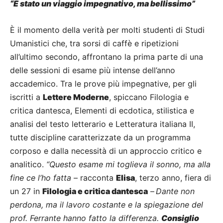
“È stato un viaggio impegnativo, ma bellissimo”
È il momento della verità per molti studenti di Studi
Umanistici che, tra sorsi di caffè e ripetizioni
all’ultimo secondo, affrontano la prima parte di una
delle sessioni di esame più intense dell’anno
accademico. Tra le prove più impegnative, per gli
iscritti a
Lettere Moderne
, spiccano Filologia e
critica dantesca, Elementi di ecdotica, stilistica e
analisi del testo letterario e Letteratura italiana II,
tutte discipline caratterizzate da un programma
corposo e dalla necessità di un approccio critico e
analitico.
“Questo esame mi toglieva il sonno, ma alla
fine ce l’ho fatta
– racconta
Elisa
, terzo anno, fiera di
un 27 in
Filologia e critica dantesca
–
Dante non
perdona, ma il lavoro costante e la spiegazione del
prof. Ferrante hanno fatto la differenza.
Consiglio