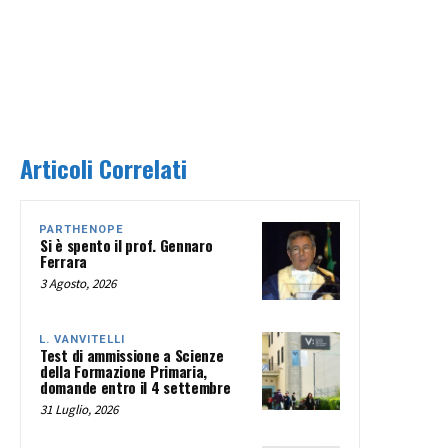
Articoli Correlati
PARTHENOPE
Si è spento il prof. Gennaro
Ferrara
3 Agosto, 2026
L. VANVITELLI
Test di ammissione a Scienze
della Formazione Primaria,
domande entro il 4 settembre
31 Luglio, 2026