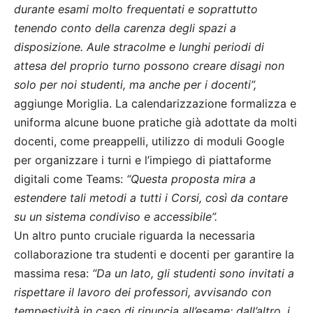
durante esami molto frequentati e soprattutto
tenendo conto della carenza degli spazi a
disposizione. Aule stracolme e lunghi periodi di
attesa del proprio turno possono creare disagi non
solo per noi studenti, ma anche per i docenti”,
aggiunge Moriglia. La calendarizzazione formalizza e
uniforma alcune buone pratiche già adottate da molti
docenti, come preappelli, utilizzo di moduli Google
per organizzare i turni e l’impiego di piattaforme
digitali come Teams:
“Questa proposta mira a
estendere tali metodi a tutti i Corsi, così da contare
su un sistema condiviso e accessibile”.
Un altro punto cruciale riguarda la necessaria
collaborazione tra studenti e docenti per garantire la
massima resa:
“Da un lato, gli studenti sono invitati a
rispettare il lavoro dei professori, avvisando con
tempestività in caso di rinuncia all’esame; dall’altro, i