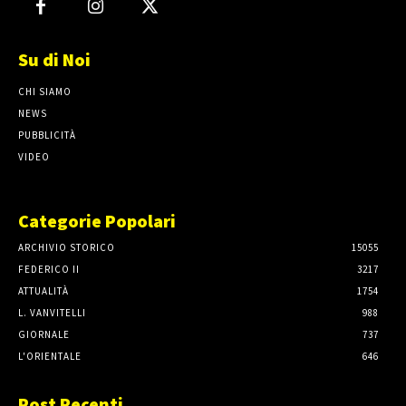
Su di Noi
CHI SIAMO
NEWS
PUBBLICITÀ
VIDEO
Categorie Popolari
ARCHIVIO STORICO
15055
FEDERICO II
3217
ATTUALITÀ
1754
L. VANVITELLI
988
GIORNALE
737
L'ORIENTALE
646
Post Recenti