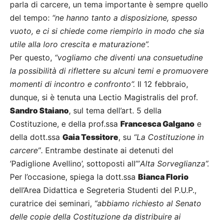
parla di carcere, un tema importante è sempre quello
del tempo:
“ne hanno tanto a disposizione, spesso
vuoto, e ci si chiede come riempirlo in modo che sia
utile alla loro crescita e maturazione”.
Per questo,
“vogliamo che diventi una consuetudine
la possibilità di riflettere su alcuni temi e promuovere
momenti di incontro e confronto”.
Il 12 febbraio,
dunque, si è tenuta una Lectio Magistralis del prof.
Sandro Staiano
, sul tema dell’art. 5 della
Costituzione, e della prof.ssa
Francesca Galgano
e
della dott.ssa
Gaia Tessitore
, su
“La Costituzione in
carcere”
. Entrambe destinate ai detenuti del
‘Padiglione Avellino’, sottoposti all’”
Alta Sorveglianza”.
Per l’occasione, spiega la dott.ssa
Bianca Florio
dell’Area Didattica e Segreteria Studenti del P.U.P.,
curatrice dei seminari,
“abbiamo richiesto al Senato
delle copie della Costituzione da distribuire ai