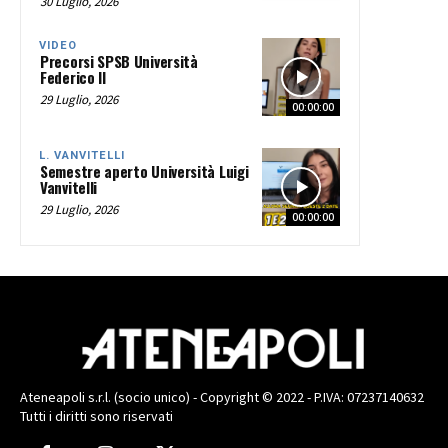
30 Luglio, 2026
VIDEO
Precorsi SPSB Università
Federico II
29 Luglio, 2026
00:00:00
L. VANVITELLI
Semestre aperto Università Luigi
Vanvitelli
29 Luglio, 2026
00:00:00
Ateneapoli s.r.l. (socio unico) - Copyright © 2022 - P.IVA: 07237140632
Tutti i diritti sono riservati