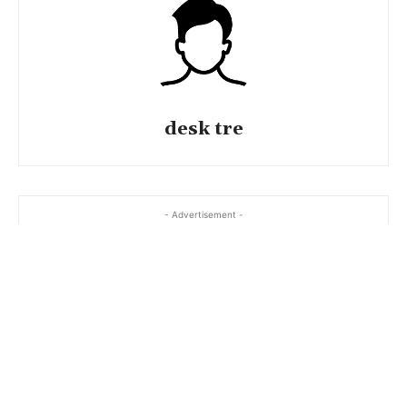
desk tre
- Advertisement -