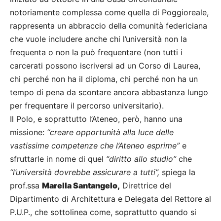
notoriamente complessa come quella di Poggioreale,
rappresenta un abbraccio della comunità federiciana
che vuole includere anche chi l’università non la
frequenta o non la può frequentare (non tutti i
carcerati possono iscriversi ad un Corso di Laurea,
chi perché non ha il diploma, chi perché non ha un
tempo di pena da scontare ancora abbastanza lungo
per frequentare il percorso universitario).
Il Polo, e soprattutto l’Ateneo, però, hanno una
missione:
“creare opportunità alla luce delle
vastissime competenze che l’Ateneo esprime”
e
sfruttarle in nome di quel
“diritto allo studio”
che
“l’università dovrebbe assicurare a tutti”,
spiega la
prof.ssa
Marella Santangelo,
Direttrice del
Dipartimento di Architettura e Delegata del Rettore al
P.U.P., che sottolinea come, soprattutto quando si