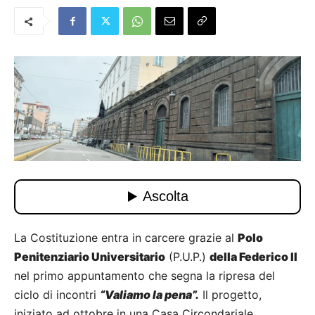
La Costituzione entra in carcere grazie al
Polo
Penitenziario Universitario
(P.U.P.)
della Federico II
nel primo appuntamento che segna la ripresa del
ciclo di incontri
“Valiamo la pena”.
Il progetto,
iniziato ad ottobre in una Casa Circondariale