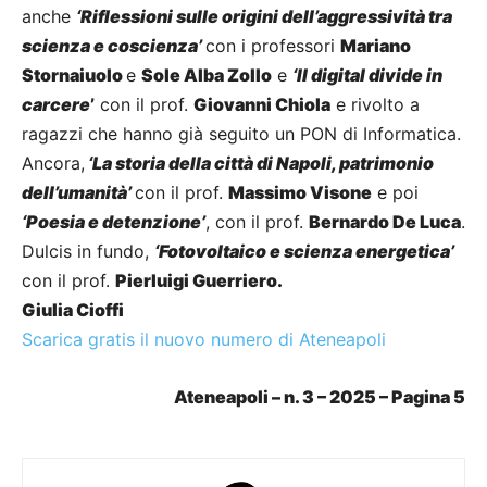
anche
‘Riflessioni sulle origini dell’aggressività tra
scienza e coscienza’
con i professori
Mariano
Stornaiuolo
e
Sole Alba Zollo
e
‘Il digital divide in
carcere
’
con il prof.
Giovanni Chiola
e rivolto a
ragazzi che hanno già seguito un PON di Informatica.
Ancora,
‘La storia della città di Napoli, patrimonio
dell’umanità’
con il prof.
Massimo Visone
e poi
‘Poesia e detenzione’
, con il prof.
Bernardo De Luca
.
Dulcis in fundo,
‘Fotovoltaico e scienza energetica’
con il prof.
Pierluigi Guerriero.
Giulia Cioffi
Scarica gratis il nuovo numero di Ateneapoli
Ateneapoli – n. 3 – 2025 – Pagina 5