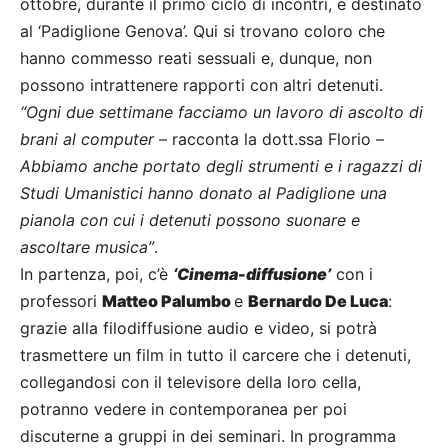
ottobre, durante il primo ciclo di incontri, e destinato
al ‘Padiglione Genova’. Qui si trovano coloro che
hanno commesso reati sessuali e, dunque, non
possono intrattenere rapporti con altri detenuti.
“Ogni due settimane facciamo un lavoro di ascolto di
brani al computer
– racconta la dott.ssa Florio –
Abbiamo anche portato degli strumenti e i ragazzi di
Studi Umanistici hanno donato al Padiglione una
pianola con cui i detenuti possono suonare e
ascoltare musica”
.
In partenza, poi, c’è
‘Cinema-diffusione’
con i
professori
Matteo Palumbo
e
Bernardo De Luca
:
grazie alla filodiffusione audio e video, si potrà
trasmettere un film in tutto il carcere che i detenuti,
collegandosi con il televisore della loro cella,
potranno vedere in contemporanea per poi
discuterne a gruppi in dei seminari. In programma