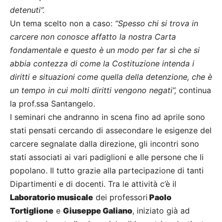
detenuti”.
Un tema scelto non a caso:
“Spesso chi si trova in
carcere non conosce affatto la nostra Carta
fondamentale e questo è un modo per far sì che si
abbia contezza di come la Costituzione intenda i
diritti e situazioni come quella della detenzione, che è
un tempo in cui molti diritti vengono negati”,
continua
la prof.ssa Santangelo.
I seminari che andranno in scena fino ad aprile sono
stati pensati cercando di assecondare le esigenze del
carcere segnalate dalla direzione, gli incontri sono
stati associati ai vari padiglioni e alle persone che li
popolano. Il tutto grazie alla partecipazione di tanti
Dipartimenti e di docenti. Tra le attività c’è il
Laboratorio musicale
dei professori
Paolo
Tortiglione
e
Giuseppe Galiano
, iniziato già ad