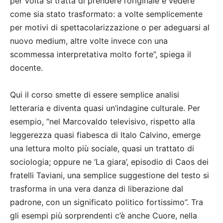
per volta si tratta di prendere l’originale e vedere
come sia stato trasformato: a volte semplicemente
per motivi di spettacolarizzazione o per adeguarsi al
nuovo medium, altre volte invece con una
scommessa interpretativa molto forte”, spiega il
docente.
Qui il corso smette di essere semplice analisi
letteraria e diventa quasi un’indagine culturale. Per
esempio, “nel Marcovaldo televisivo, rispetto alla
leggerezza quasi fiabesca di Italo Calvino, emerge
una lettura molto più sociale, quasi un trattato di
sociologia; oppure ne ‘La giara’, episodio di Caos dei
fratelli Taviani, una semplice suggestione del testo si
trasforma in una vera danza di liberazione dal
padrone, con un significato politico fortissimo”. Tra
gli esempi più sorprendenti c’è anche Cuore, nella