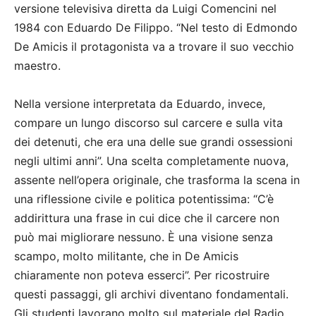
versione televisiva diretta da Luigi Comencini nel
1984 con Eduardo De Filippo. “Nel testo di Edmondo
De Amicis il protagonista va a trovare il suo vecchio
maestro.
Nella versione interpretata da Eduardo, invece,
compare un lungo discorso sul carcere e sulla vita
dei detenuti, che era una delle sue grandi ossessioni
negli ultimi anni”. Una scelta completamente nuova,
assente nell’opera originale, che trasforma la scena in
una riflessione civile e politica potentissima: “C’è
addirittura una frase in cui dice che il carcere non
può mai migliorare nessuno. È una visione senza
scampo, molto militante, che in De Amicis
chiaramente non poteva esserci”. Per ricostruire
questi passaggi, gli archivi diventano fondamentali.
Gli studenti lavorano molto sul materiale del Radio