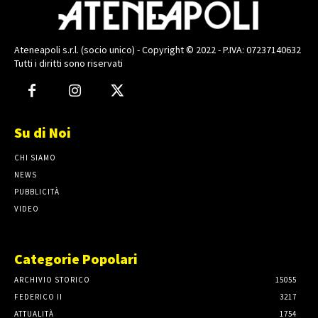
Ateneapoli s.r.l. (socio unico) - Copyright © 2022 - P.IVA: 07237140632
Tutti i diritti sono riservati
Su di Noi
CHI SIAMO
NEWS
PUBBLICITÀ
VIDEO
Categorie Popolari
ARCHIVIO STORICO
15055
FEDERICO II
3217
ATTUALITÀ
1754