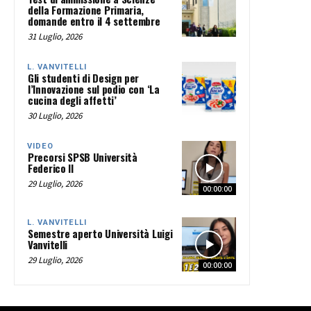
della Formazione Primaria,
domande entro il 4 settembre
31 Luglio, 2026
L. VANVITELLI
Gli studenti di Design per
l’Innovazione sul podio con ‘La
cucina degli affetti’
30 Luglio, 2026
VIDEO
Precorsi SPSB Università
Federico II
29 Luglio, 2026
00:00:00
L. VANVITELLI
Semestre aperto Università Luigi
Vanvitelli
29 Luglio, 2026
00:00:00