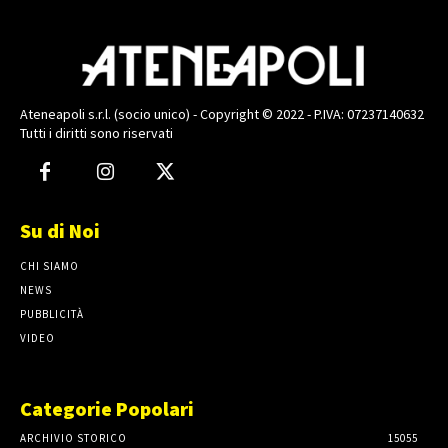
Ateneapoli s.r.l. (socio unico) - Copyright © 2022 - P.IVA: 07237140632
Tutti i diritti sono riservati
Su di Noi
CHI SIAMO
NEWS
PUBBLICITÀ
VIDEO
Categorie Popolari
ARCHIVIO STORICO
15055