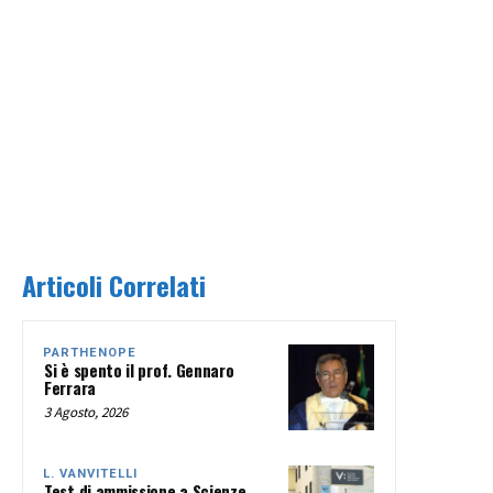
Articoli Correlati
PARTHENOPE
Si è spento il prof. Gennaro
Ferrara
3 Agosto, 2026
L. VANVITELLI
Test di ammissione a Scienze