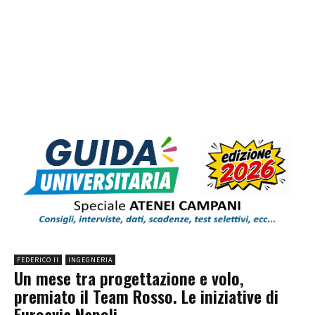
FEDERICO II
INGEGNERIA
Un mese tra progettazione e volo,
premiato il Team Rosso. Le iniziative di
Euroavia Napoli