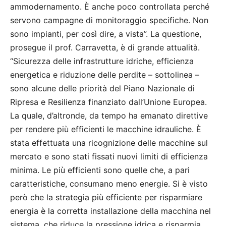
ammodernamento. È anche poco controllata perché
servono campagne di monitoraggio specifiche. Non
sono impianti, per così dire, a vista”. La questione,
prosegue il prof. Carravetta, è di grande attualità.
“Sicurezza delle infrastrutture idriche, efficienza
energetica e riduzione delle perdite – sottolinea –
sono alcune delle priorità del Piano Nazionale di
Ripresa e Resilienza finanziato dall’Unione Europea.
La quale, d’altronde, da tempo ha emanato direttive
per rendere più efficienti le macchine idrauliche. È
stata effettuata una ricognizione delle macchine sul
mercato e sono stati fissati nuovi limiti di efficienza
minima. Le più efficienti sono quelle che, a pari
caratteristiche, consumano meno energie. Si è visto
però che la strategia più efficiente per risparmiare
energia è la corretta installazione della macchina nel
sistema, che riduce la pressione idrica e risparmia