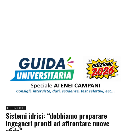
FEDERICO II
Sistemi idrici: “dobbiamo preparare
ingegneri pronti ad affrontare nuove
sfide”