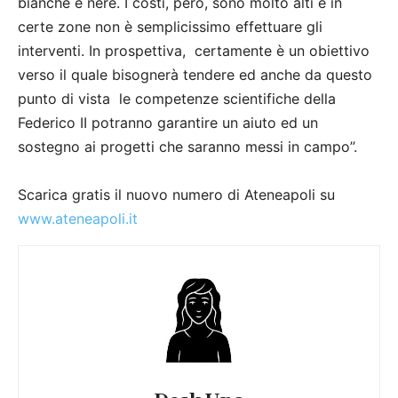
bianche e nere. I costi, però, sono molto alti e in
certe zone non è semplicissimo effettuare gli
interventi. In prospettiva, certamente è un obiettivo
verso il quale bisognerà tendere ed anche da questo
punto di vista le competenze scientifiche della
Federico II potranno garantire un aiuto ed un
sostegno ai progetti che saranno messi in campo”.
Scarica gratis il nuovo numero di Ateneapoli su
www.ateneapoli.it