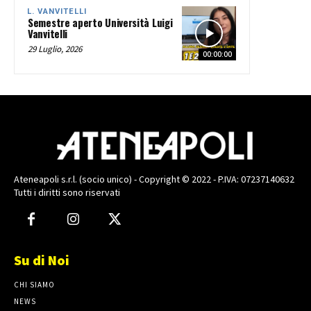
L. VANVITELLI
Semestre aperto Università Luigi
Vanvitelli
29 Luglio, 2026
00:00:00
Ateneapoli s.r.l. (socio unico) - Copyright © 2022 - P.IVA: 07237140632
Tutti i diritti sono riservati
Su di Noi
CHI SIAMO
NEWS