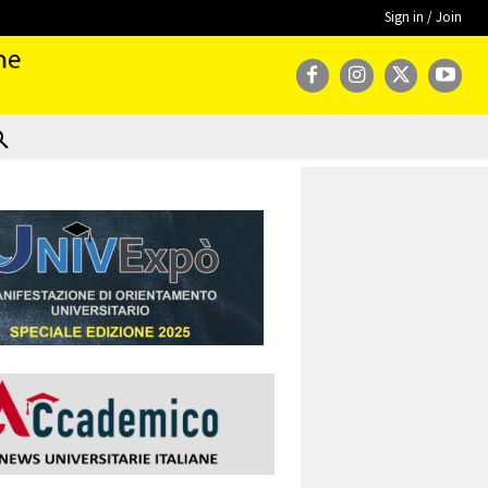
Sign in / Join