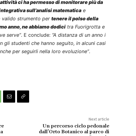
attività ci ha permesso di monitorare più da
a integrativa sull’analisi matematica
e
n valido strumento per
tenere il polso della
rimo anno, ne abbiamo dodici
tra Fuorigrotta e
ve serve”
. E conclude:
“A distanza di un anno i
 gli studenti che hanno seguito, in alcuni casi
nche per seguirli nella loro evoluzione”
.
Next article
re
Un percorso ciclo pedonale
ia
dall’Orto Botanico al parco di