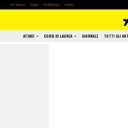
Chi Siamo
News
Pubblicità
Video
ATENEI
CORSI DI LAUREA
GIORNALE
TUTTI GLI AR