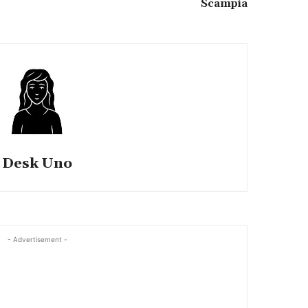
Scampia
Desk Uno
- Advertisement -