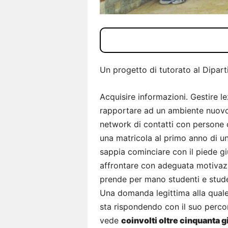
Un progetto di tutorato al Dipart
Acquisire informazioni. Gestire le
rapportare ad un ambiente nuovo,
network di contatti con persone 
una matricola al primo anno di un
sappia cominciare con il piede gi
affrontare con adeguata motivazio
prende per mano studenti e stude
Una domanda legittima alla quale
sta rispondendo con il suo perco
vede
coinvolti oltre cinquanta g