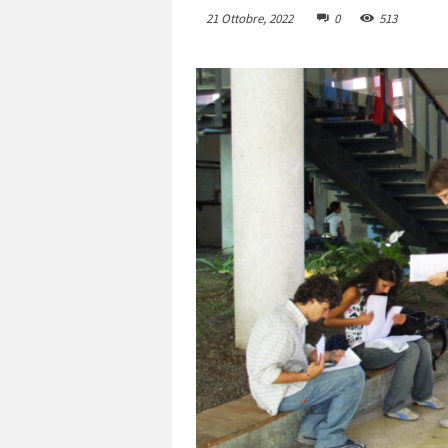
21 Ottobre, 2022
0
513