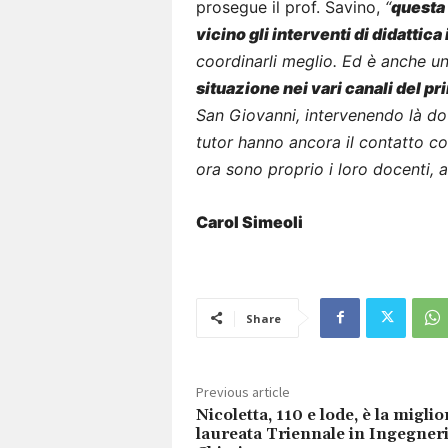
prosegue il prof. Savino,
“
questa 
vicino gli interventi di didattic
coordinarli meglio. Ed è anche u
situazione nei vari canali del p
San Giovanni, intervenendo là do
tutor hanno ancora il contatto con
ora sono proprio i loro docenti, a
Carol Simeoli
Share
Previous article
Nicoletta, 110 e lode, è la miglio
laureata Triennale in Ingegner