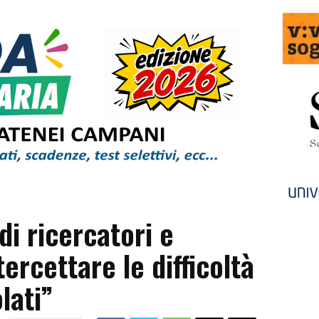
di ricercatori e
ercettare le difficoltà
lati”