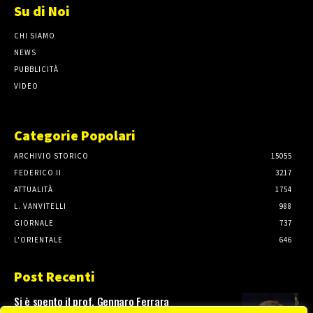
Su di Noi
CHI SIAMO
NEWS
PUBBLICITÀ
VIDEO
Categorie Popolari
ARCHIVIO STORICO
15055
FEDERICO II
3217
ATTUALITÀ
1754
L. VANVITELLI
988
GIORNALE
737
L'ORIENTALE
646
Post Recenti
Si è spento il prof. Gennaro Ferrara