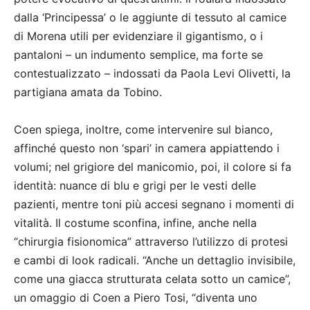
dalla ‘Principessa’ o le aggiunte di tessuto al camice
di Morena utili per evidenziare il gigantismo, o i
pantaloni – un indumento semplice, ma forte se
contestualizzato – indossati da Paola Levi Olivetti, la
partigiana amata da Tobino.
Coen spiega, inoltre, come intervenire sul bianco,
affinché questo non ‘spari’ in camera appiattendo i
volumi; nel grigiore del manicomio, poi, il colore si fa
identità: nuance di blu e grigi per le vesti delle
pazienti, mentre toni più accesi segnano i momenti di
vitalità. Il costume sconfina, infine, anche nella
“chirurgia fisionomica” attraverso l’utilizzo di protesi
e cambi di look radicali. “Anche un dettaglio invisibile,
come una giacca strutturata celata sotto un camice”,
un omaggio di Coen a Piero Tosi, “diventa uno