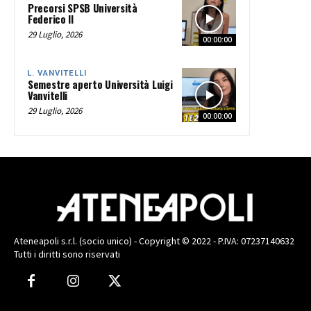
Precorsi SPSB Università
Federico II
29 Luglio, 2026
00:00:00
L. VANVITELLI
Semestre aperto Università Luigi
Vanvitelli
29 Luglio, 2026
00:00:00
Ateneapoli s.r.l. (socio unico) - Copyright © 2022 - P.IVA: 07237140632
Tutti i diritti sono riservati