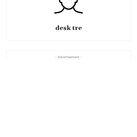
desk tre
- Advertisement -