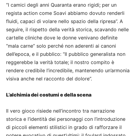
“I camici degli anni Quaranta erano rigidi; per un
regista action come Soavi abbiamo dovuto renderli
fluidi, capaci di volare nello spazio della ripresa”. A
seguire, il rispetto della verità storica, scavando nelle
cartelle cliniche dove le donne venivano definite
“mala carne” solo perché non aderenti ai canoni
dell’epoca, e il pubblico: “Il pubblico generalista non
reggerebbe la verità totale; il nostro compito è
rendere credibile l’incredibile, mantenendo un’armonia
visiva anche nel racconto del dolore”.
L’alchimia dei costumi e della scena
Il vero gioco risiede nell’incontro tra narrazione
storica e l’identità dei personaggi con l’introduzione
di piccoli elementi stilistici in grado di rafforzare il
potere evocativo di quest’ultimi: il foulard indossato