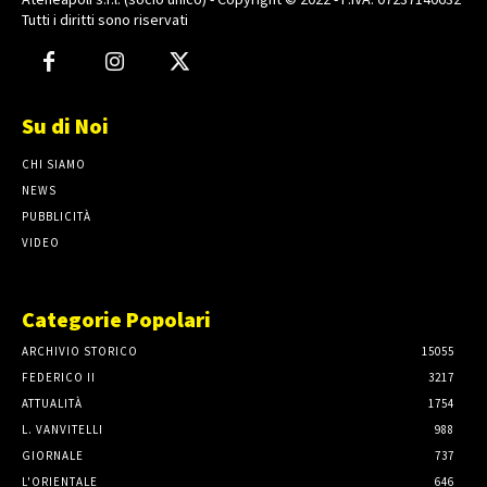
Tutti i diritti sono riservati
Su di Noi
CHI SIAMO
NEWS
PUBBLICITÀ
VIDEO
Categorie Popolari
ARCHIVIO STORICO
15055
FEDERICO II
3217
ATTUALITÀ
1754
L. VANVITELLI
988
GIORNALE
737
L'ORIENTALE
646