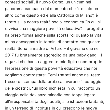
contesti sociali”. Il nuovo Corso, un unicum nel
panorama campano dal momento che “c’è solo un
altro come questo ed è alla Cattolica di Milano”, è
tarato sulla nostra realtà socio-economica “in cui si
ravvisa una maggiore povertà educativa”. Il progetto
ha preso forma anche sulla scorta “di quanto la vita
mi ha consegnato in termini di contatto con queste
realtà. Sono la madre di Arturo – il giovane che nel
2017 fu brutalmente aggredito da una baby gang – I
ragazzi che hanno aggredito mio figlio sono proprio
l’espressione di questa povertà educativa che noi
vogliamo contrastare”. Temi trattati anche nel testo
fresco di stampa della prof.ssa Iavarone ‘Il coraggio
delle cicatrici’, “un libro inchiesta in cui racconto un
viaggio nella devianza minorile con tappe legate
all’irresponsabilità degli adulti, alle istituzioni latitanti,
in un terreno di incoltura in cui crescono le nuove