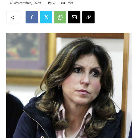
10 Novembre, 2020
0
780