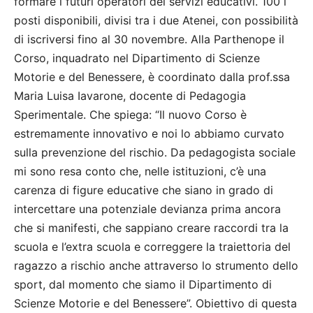
formare i futuri operatori dei servizi educativi. 100 i
posti disponibili, divisi tra i due Atenei, con possibilità
di iscriversi fino al 30 novembre. Alla Parthenope il
Corso, inquadrato nel Dipartimento di Scienze
Motorie e del Benessere, è coordinato dalla prof.ssa
Maria Luisa Iavarone, docente di Pedagogia
Sperimentale. Che spiega: “Il nuovo Corso è
estremamente innovativo e noi lo abbiamo curvato
sulla prevenzione del rischio. Da pedagogista sociale
mi sono resa conto che, nelle istituzioni, c’è una
carenza di figure educative che siano in grado di
intercettare una potenziale devianza prima ancora
che si manifesti, che sappiano creare raccordi tra la
scuola e l’extra scuola e correggere la traiettoria del
ragazzo a rischio anche attraverso lo strumento dello
sport, dal momento che siamo il Dipartimento di
Scienze Motorie e del Benessere”. Obiettivo di questa