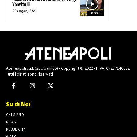
Vanvitelli
29 Luglio, 2026
00:00:00
Ateneapoli s.r.l. (socio unico) - Copyright © 2022 - P.IVA: 07237140632
Tutti i diritti sono riservati
Su di Noi
CHI SIAMO
NEWS
PUBBLICITÀ
VIDEO