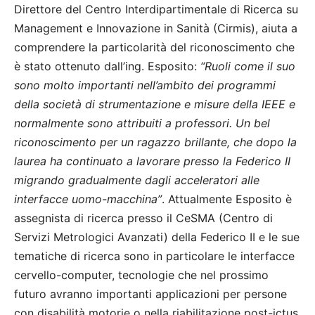
Direttore del Centro Interdipartimentale di Ricerca su
Management e Innovazione in Sanità (Cirmis), aiuta a
comprendere la particolarità del riconoscimento che
è stato ottenuto dall’ing. Esposito:
“Ruoli come il suo
sono molto importanti nell’ambito dei programmi
della società di strumentazione e misure della IEEE e
normalmente sono attribuiti a professori. Un bel
riconoscimento per un ragazzo brillante, che dopo la
laurea ha continuato a lavorare presso la Federico II
migrando gradualmente dagli acceleratori alle
interfacce uomo-macchina”
. Attualmente Esposito è
assegnista di ricerca presso il CeSMA (Centro di
Servizi Metrologici Avanzati) della Federico II e le sue
tematiche di ricerca sono in particolare le interfacce
cervello-computer, tecnologie che nel prossimo
futuro avranno importanti applicazioni per persone
con disabilità motorie o nella riabilitazione post-ictus.