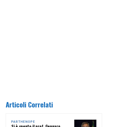
Articoli Correlati
PARTHENOPE
Si è spento il prof. Gennaro