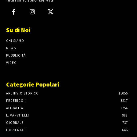
Su di Noi
CHI SIAMO
NEWS
PUBBLICITÀ
VIDEO
Categorie Popolari
ARCHIVIO STORICO
15055
FEDERICO II
3217
ATTUALITÀ
1754
L. VANVITELLI
988
GIORNALE
737
L'ORIENTALE
646