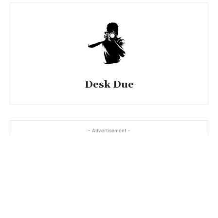
Desk Due
- Advertisement -