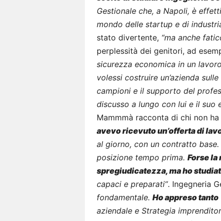
Gestionale che, a Napoli, è effett
mondo delle startup e di industri
stato divertente,
“ma anche fatico
perplessità dei genitori, ad esem
sicurezza economica in un lavoro
volessi costruire un’azienda sulle
campioni e il supporto del profe
discusso a lungo con lui e il suo 
Mammmà racconta di chi non ha pa
avevo ricevuto un’offerta di lav
al giorno, con un contratto bas
posizione tempo prima.
Forse la
spregiudicatezza, ma ho studia
capaci e preparati”
. Ingegneria 
fondamentale.
Ho appreso tanto
aziendale e Strategia imprenditor