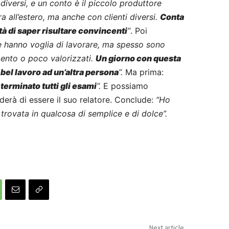
diversi, e un conto è il piccolo produttore
ra all’estero, ma anche con clienti diversi.
Conta
tà di saper risultare convincenti
”
. Poi
e hanno voglia di lavorare, ma spesso sono
amento o poco valorizzati.
Un giorno con questa
 bel lavoro ad un’altra persona
”.
Ma prima:
o terminato tutti gli esami
”.
E possiamo
erà di essere il suo relatore. Conclude:
“Ho
 trovata in qualcosa di semplice e di dolce”.
Next article