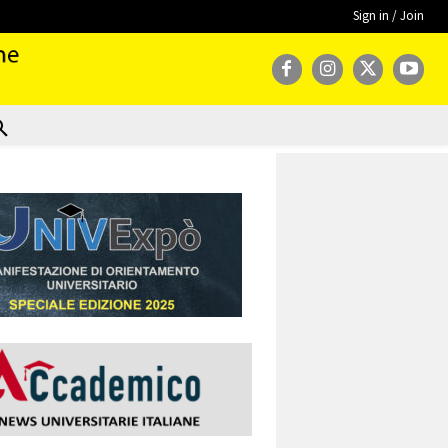
Sign in / Join