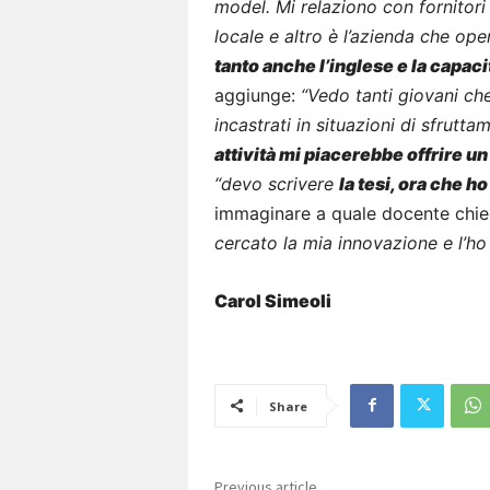
model. Mi relaziono con fornitori 
locale e altro è l’azienda che ope
tanto anche l’inglese e la capaci
aggiunge:
“Vedo tanti giovani ch
incastrati in situazioni di sfrutt
attività mi piacerebbe offrire un
“devo scrivere
la tesi, ora che h
immaginare a quale docente chied
cercato la mia innovazione e l’ho
Carol Simeoli
Share
Previous article