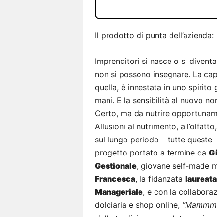
Il prodotto di punta dell’azienda
Imprenditori si nasce o si diventa
non si possono insegnare. La cap
quella, è innestata in uno spirito
mani. E la sensibilità al nuovo n
Certo, ma da nutrire opportuname
Allusioni al nutrimento, all’olfatt
sul lungo periodo – tutte queste 
progetto portato a termine da
G
Gestionale
, giovane self-made m
Francesca
, la fidanzata
laureata
Manageriale
, e con la collabora
dolciaria e shop online,
“Mammmà 