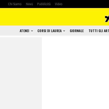
Chi Siamo
News
Pubblicità
Video
ATENEI
CORSI DI LAUREA
GIORNALE
TUTTI GLI AR