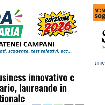
siness innovativo e
ario, laureando in
tionale