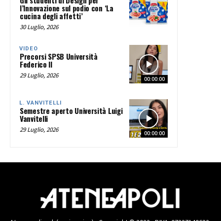
Gli studenti di Design per
l’Innovazione sul podio con ‘La
cucina degli affetti’
30 Luglio, 2026
VIDEO
Precorsi SPSB Università
Federico II
29 Luglio, 2026
00:00:00
L. VANVITELLI
Semestre aperto Università Luigi
Vanvitelli
29 Luglio, 2026
00:00:00