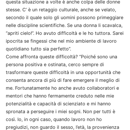
questa situazione a volte è anche colpa delle donne
stesse. C’ è un retaggio culturale, anche se velato,
secondo il quale solo gli uomini possono primeggiare
nelle discipline scientifiche. Se una donna li scavalca,
“apriti cielo!”. Ho avuto difficoltà e le ho tuttora. Sarei
ipocrita se fingessi che nel mio ambiente di lavoro
quotidiano tutto sia perfetto”.
Come affronta queste difficoltà? “Poiché sono una
persona positiva e ostinata, cerco sempre di
trasformare queste difficoltà in una opportunità che
consenta ancora di più di fare emergere il meglio di
me. Fortunatamente ho anche avuto collaboratori e
mentori che hanno fermamente creduto nelle mie
potenzialità e capacità di scienziato e mi hanno
spronata a perseguire i miei sogni. Non per tutti è
così. Io, in ogni caso, quando lavoro non ho
pregiudizi, non guardo il sesso, l’età, la provenienza