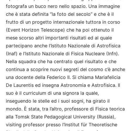
fotografa un buco nero nello spazio. Una immagine
che è stata definita “la foto del secolo” e che è il
frutto di un progetto internazionale tuttora in corso
(Event Horizon Telescope) che ha poi ottenuto il
mese scorso altri importanti risultati ed al quale
partecipano anche l’Istituto Nazionale di Astrofisica
(Inaf) e l’Istituto Nazionale di Fisica Nucleare (Infn).
Nella squadra che ha centrato quel risultato e che
continua a scoprire nuovi segreti del cosmo c’è anche
una docente della Federico II. Si chiama Mariafelicia
De Laurentis ed insegna Astronomia e Astrofisica. Il
suo è il curriculum di una signora la quale,
inseguendo le stelle ed i suoi sogni, ha girato il
mondo. È stata, tra l’altro, professore di Fisica teorica
alla Tomsk State Pedagogical University (Russia),
visiting professor presso l’Institut für Theoretische