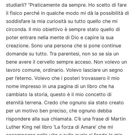
studiarli? “Praticamente da sempre. Ho scelto di fare
il fisico perché in qualche modo mi dà la possibilità di
soddisfare la mia curiosità su tutto quello che mi
circonda. Il mio obiettivo è sempre stato quello di
poter entrare nella mente di Dio e capire la sua
creazione. Sono una persona che si pone continue
domande su tutto. Tra parentesi, non so se sia un
bene avere il cervello sempre acceso. Non volevo un
lavoro comune, ordinario. Volevo lasciare un segno
per l’eterno. Volevo che i posteri trovassero il mio
nome impresso in una pagina di un libro che ha
cambiato la storia, questo è il mio concetto di
eternità terrena. Credo che ognuno sia stato creato
per un motivo ben preciso, che ognuno debba
rispondere alla sua chiamata. C’è una frase di Martin
Luther King nel libro ‘La forza di Amare’ che mi
accompagna nella vita e sulla quale si fonda la mia