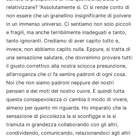
relativizzare? “Assolutamente sì. Ci si rende conto di
non essere che un granellino insignificante di polvere
in un immenso universo. Ci sentiamo non solo piccoli
e fragili, ma anche terribilmente inadeguati e tanto,
tanto ignoranti. Crediamo di aver capito tutto e,
invece, non abbiamo capito nulla. Eppure, si tratta di
una sensazione salutare, che dovremmo provare tutti:
il giusto correttivo alla nostra sciocca presunzione,
all’arroganza che ci fa sentire padroni di ogni cosa.
Noi che non siamo padroni neppure dei nostri
pensieri e dei moti del nostro cuore. E quindi tutta
questa consapevolezza ci cambia il modo di vivere,
almeno per quanto mi riguarda. Ho imparato che la
sensazione di piccolezza la si sconfigge e la si
tramuta in grandezza collaborando con gli altri,
condividendo, comunicando, relazionandoci agli altri