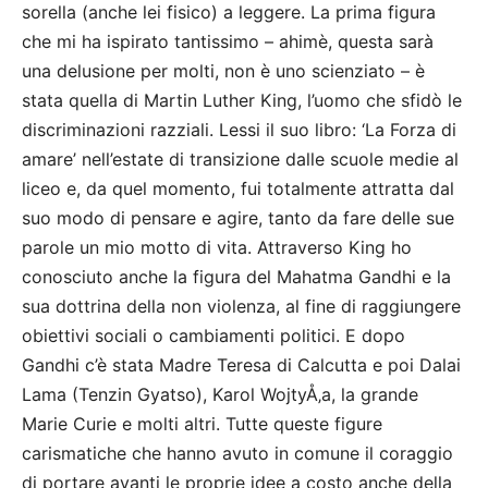
sorella (anche lei fisico) a leggere. La prima figura
che mi ha ispirato tantissimo – ahimè, questa sarà
una delusione per molti, non è uno scienziato – è
stata quella di Martin Luther King, l’uomo che sfidò le
discriminazioni razziali. Lessi il suo libro: ‘La Forza di
amare’ nell’estate di transizione dalle scuole medie al
liceo e, da quel momento, fui totalmente attratta dal
suo modo di pensare e agire, tanto da fare delle sue
parole un mio motto di vita. Attraverso King ho
conosciuto anche la figura del Mahatma Gandhi e la
sua dottrina della non violenza, al fine di raggiungere
obiettivi sociali o cambiamenti politici. E dopo
Gandhi c’è stata Madre Teresa di Calcutta e poi Dalai
Lama (Tenzin Gyatso), Karol WojtyÅ‚a, la grande
Marie Curie e molti altri. Tutte queste figure
carismatiche che hanno avuto in comune il coraggio
di portare avanti le proprie idee a costo anche della