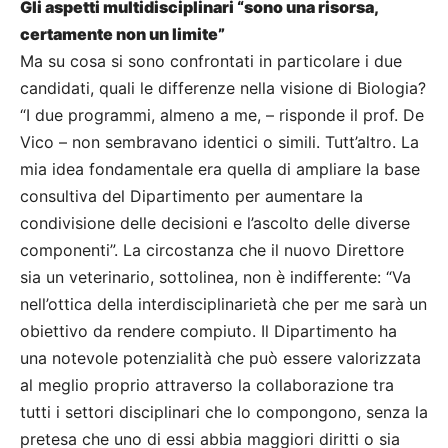
Gli aspetti multidisciplinari “sono una risorsa,
certamente non un limite”
Ma su cosa si sono confrontati in particolare i due
candidati, quali le differenze nella visione di Biologia?
“I due programmi, almeno a me, – risponde il prof. De
Vico – non sembravano identici o simili. Tutt’altro. La
mia idea fondamentale era quella di ampliare la base
consultiva del Dipartimento per aumentare la
condivisione delle decisioni e l’ascolto delle diverse
componenti”. La circostanza che il nuovo Direttore
sia un veterinario, sottolinea, non è indifferente: “Va
nell’ottica della interdisciplinarietà che per me sarà un
obiettivo da rendere compiuto. Il Dipartimento ha
una notevole potenzialità che può essere valorizzata
al meglio proprio attraverso la collaborazione tra
tutti i settori disciplinari che lo compongono, senza la
pretesa che uno di essi abbia maggiori diritti o sia