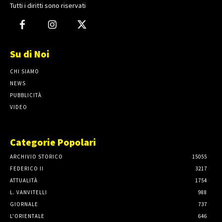
Tutti i diritti sono riservati
Su di Noi
CHI SIAMO
NEWS
PUBBLICITÀ
VIDEO
Categorie Popolari
ARCHIVIO STORICO
15055
FEDERICO II
3217
ATTUALITÀ
1754
L. VANVITELLI
988
GIORNALE
737
L'ORIENTALE
646