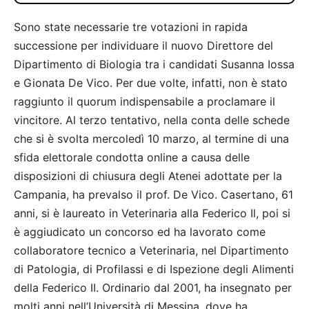
Sono state necessarie tre votazioni in rapida
successione per individuare il nuovo Direttore del
Dipartimento di Biologia tra i candidati Susanna Iossa
e Gionata De Vico. Per due volte, infatti, non è stato
raggiunto il quorum indispensabile a proclamare il
vincitore. Al terzo tentativo, nella conta delle schede
che si è svolta mercoledì 10 marzo, al termine di una
sfida elettorale condotta online a causa delle
disposizioni di chiusura degli Atenei adottate per la
Campania, ha prevalso il prof. De Vico. Casertano, 61
anni, si è laureato in Veterinaria alla Federico Il, poi si
è aggiudicato un concorso ed ha lavorato come
collaboratore tecnico a Veterinaria, nel Dipartimento
di Patologia, di Profilassi e di Ispezione degli Alimenti
della Federico II. Ordinario dal 2001, ha insegnato per
molti anni nell’Università di Messina, dove ha