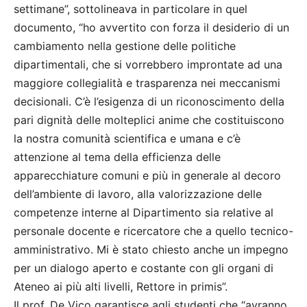
settimane”, sottolineava in particolare in quel
documento, “ho avvertito con forza il desiderio di un
cambiamento nella gestione delle politiche
dipartimentali, che si vorrebbero improntate ad una
maggiore collegialità e trasparenza nei meccanismi
decisionali. C’è l’esigenza di un riconoscimento della
pari dignità delle molteplici anime che costituiscono
la nostra comunità scientifica e umana e c’è
attenzione al tema della efficienza delle
apparecchiature comuni e più in generale al decoro
dell’ambiente di lavoro, alla valorizzazione delle
competenze interne al Dipartimento sia relative al
personale docente e ricercatore che a quello tecnico-
amministrativo. Mi è stato chiesto anche un impegno
per un dialogo aperto e costante con gli organi di
Ateneo ai più alti livelli, Rettore in primis”.
Il prof. De Vico garantisce agli studenti che “avranno