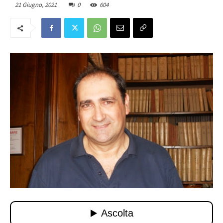
21 Giugno, 2021
0
604