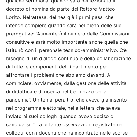
qualche settimana, quando sarà perfezionato il
decreto di nomina da parte del Rettore Matteo
Lorito. Nell’attesa, delinea già i primi passi che
intende compiere quando sarà nel pieno delle sue
prerogative: “Aumenterò il numero delle Commissioni
consultive e sarà molto importante anche quella che
istituirò con il personale tecnico-amministrativo. C’è
bisogno di un dialogo continuo e della collaborazione
di tutte le componenti del Dipartimento per
affrontare i problemi che abbiamo davanti. A
cominciare, ovviamente, dalla gestione delle attività
di didattica e di ricerca nel bel mezzo della
pandemia”. Un tema, peraltro, che aveva già inserito
nel programma elettorale, nella lettera che aveva
inviato ai suoi colleghi quando aveva deciso di
candidarsi. “Tra le tante osservazioni registrate nei
colloqui con i docenti che ha incontrato nelle scorse