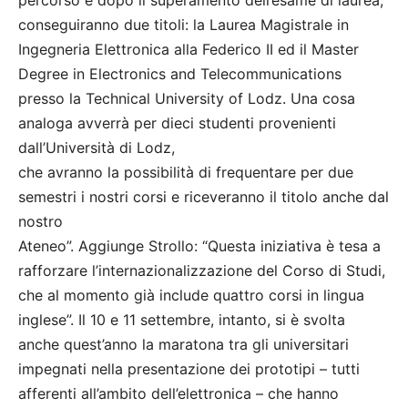
percorso e dopo il superamento dell’esame di laurea,
conseguiranno due titoli: la Laurea Magistrale in
Ingegneria Elettronica alla Federico II ed il Master
Degree in Electronics and Telecommunications
presso la Technical University of Lodz. Una cosa
analoga avverrà per dieci studenti provenienti
dall’Università di Lodz,
che avranno la possibilità di frequentare per due
semestri i nostri corsi e riceveranno il titolo anche dal
nostro
Ateneo”. Aggiunge Strollo: “Questa iniziativa è tesa a
rafforzare l’internazionalizzazione del Corso di Studi,
che al momento già include quattro corsi in lingua
inglese”. Il 10 e 11 settembre, intanto, si è svolta
anche quest’anno la maratona tra gli universitari
impegnati nella presentazione dei prototipi – tutti
afferenti all’ambito dell’elettronica – che hanno