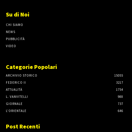
Su di Noi
CHI SIAMO
NEWS
PUBBLICITÀ
VIDEO
Categorie Popolari
ARCHIVIO STORICO
15055
FEDERICO II
3217
ATTUALITÀ
1754
L. VANVITELLI
988
GIORNALE
737
L'ORIENTALE
646
Post Recenti