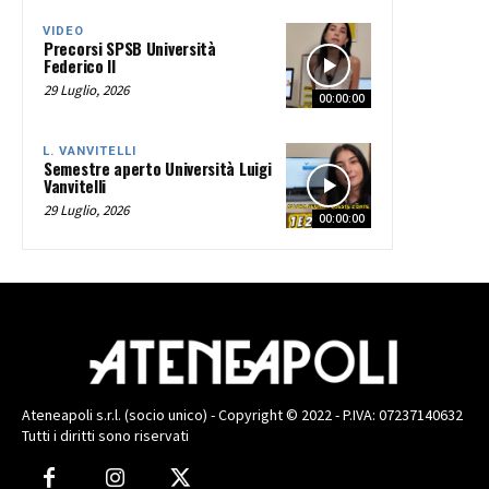
VIDEO
Precorsi SPSB Università
Federico II
29 Luglio, 2026
00:00:00
L. VANVITELLI
Semestre aperto Università Luigi
Vanvitelli
29 Luglio, 2026
00:00:00
Ateneapoli s.r.l. (socio unico) - Copyright © 2022 - P.IVA: 07237140632
Tutti i diritti sono riservati