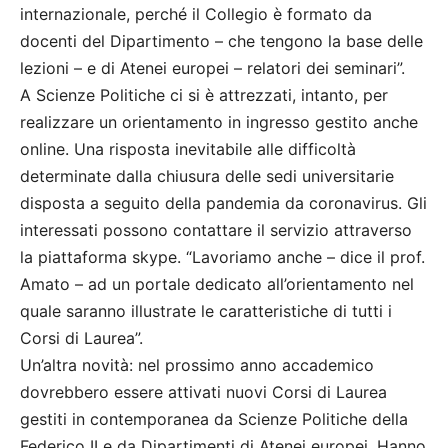
internazionale, perché il Collegio è formato da
docenti del Dipartimento – che tengono la base delle
lezioni – e di Atenei europei – relatori dei seminari”.
A Scienze Politiche ci si è attrezzati, intanto, per
realizzare un orientamento in ingresso gestito anche
online. Una risposta inevitabile alle difficoltà
determinate dalla chiusura delle sedi universitarie
disposta a seguito della pandemia da coronavirus. Gli
interessati possono contattare il servizio attraverso
la piattaforma skype. “Lavoriamo anche – dice il prof.
Amato – ad un portale dedicato all’orientamento nel
quale saranno illustrate le caratteristiche di tutti i
Corsi di Laurea”.
Un’altra novità: nel prossimo anno accademico
dovrebbero essere attivati nuovi Corsi di Laurea
gestiti in contemporanea da Scienze Politiche della
Federico II e da Dipartimenti di Atenei europei. Hanno