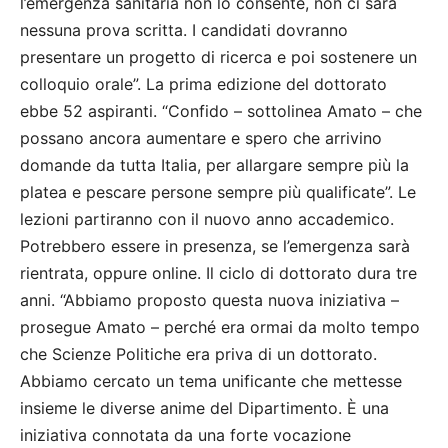
l’emergenza sanitaria non lo consente, non ci sarà
nessuna prova scritta. I candidati dovranno
presentare un progetto di ricerca e poi sostenere un
colloquio orale”. La prima edizione del dottorato
ebbe 52 aspiranti. “Confido – sottolinea Amato – che
possano ancora aumentare e spero che arrivino
domande da tutta Italia, per allargare sempre più la
platea e pescare persone sempre più qualificate”. Le
lezioni partiranno con il nuovo anno accademico.
Potrebbero essere in presenza, se l’emergenza sarà
rientrata, oppure online. Il ciclo di dottorato dura tre
anni. “Abbiamo proposto questa nuova iniziativa –
prosegue Amato – perché era ormai da molto tempo
che Scienze Politiche era priva di un dottorato.
Abbiamo cercato un tema unificante che mettesse
insieme le diverse anime del Dipartimento. È una
iniziativa connotata da una forte vocazione