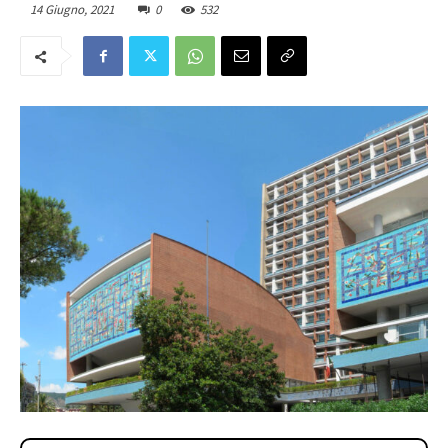
14 Giugno, 2021
0
532