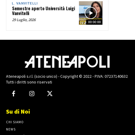
L. VANVITELLI
Semestre aperto Università Luigi
Vanvitelli
29 Luglio, 2026
00:00:00
Ateneapoli s.r.l. (socio unico) - Copyright © 2022 - P.IVA: 07237140632
Tutti i diritti sono riservati
Su di Noi
CHI SIAMO
NEWS