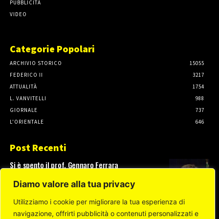
PUBBLICITÀ
VIDEO
Categorie Popolari
ARCHIVIO STORICO
15055
FEDERICO II
3217
ATTUALITÀ
1754
L. VANVITELLI
988
GIORNALE
737
L'ORIENTALE
646
Post Recenti
Si è spento il prof. Gennaro Ferrara
3 Agosto, 2026
Diamo valore alla tua privacy
Utilizziamo i cookie per migliorare la tua esperienza di
navigazione, offrirti pubblicità o contenuti personalizzati e