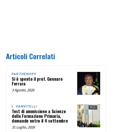
Articoli Correlati
PARTHENOPE
Si è spento il prof. Gennaro
Ferrara
3 Agosto, 2026
L. VANVITELLI
Test di ammissione a Scienze
della Formazione Primaria,
domande entro il 4 settembre
31 Luglio, 2026