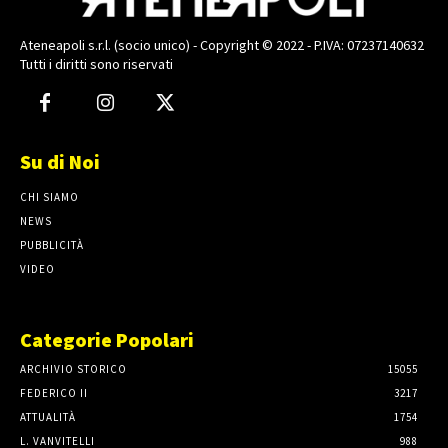
Ateneapoli s.r.l. (socio unico) - Copyright © 2022 - P.IVA: 07237140632
Tutti i diritti sono riservati
Su di Noi
CHI SIAMO
NEWS
PUBBLICITÀ
VIDEO
Categorie Popolari
ARCHIVIO STORICO
15055
FEDERICO II
3217
ATTUALITÀ
1754
L. VANVITELLI
988