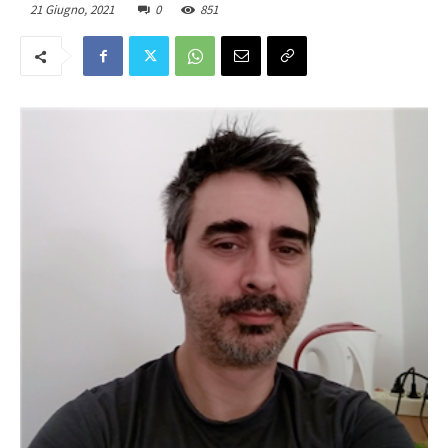
21 Giugno, 2021
0
851