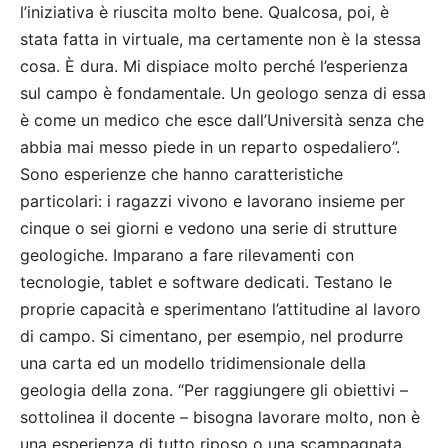
l’iniziativa è riuscita molto bene. Qualcosa, poi, è
stata fatta in virtuale, ma certamente non è la stessa
cosa. È dura. Mi dispiace molto perché l’esperienza
sul campo è fondamentale. Un geologo senza di essa
è come un medico che esce dall’Università senza che
abbia mai messo piede in un reparto ospedaliero”.
Sono esperienze che hanno caratteristiche
particolari: i ragazzi vivono e lavorano insieme per
cinque o sei giorni e vedono una serie di strutture
geologiche. Imparano a fare rilevamenti con
tecnologie, tablet e software dedicati. Testano le
proprie capacità e sperimentano l’attitudine al lavoro
di campo. Si cimentano, per esempio, nel produrre
una carta ed un modello tridimensionale della
geologia della zona. “Per raggiungere gli obiettivi –
sottolinea il docente – bisogna lavorare molto, non è
una esperienza di tutto riposo o una scampagnata.