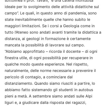
sottolinea il prof. Tavani, “è una catena montuosa
ideale per lo svolgimento delle attività didattiche sul
campo”. Le quali, in questo anno di pandemia, sono
state inevitabilmente quelle che hanno subito le
maggiori limitazioni. Se i corsi a Geologia come in
tutto l’Ateneo sono andati avanti tramite la didattica a
distanza, ai geologi in formazione è certamente
mancata la possibilità di lavorare sul campo.
“Abbiamo approfittato – ricorda il docente – di ogni
finestra utile, di ogni possibilità per recuperare in
qualche modo queste esperienze. Nel rispetto,
naturalmente, delle norme necessarie a prevenire il
pericolo di contagio, a cominciare dal
distanziamento. Quando siamo riusciti a partire, lo
abbiamo fatto sistemando gli studenti in autobus
pieni a metà. A settembre siamo andati sulle Alpi
liguri e, a giudicare dalla risposta dei ragazzi,