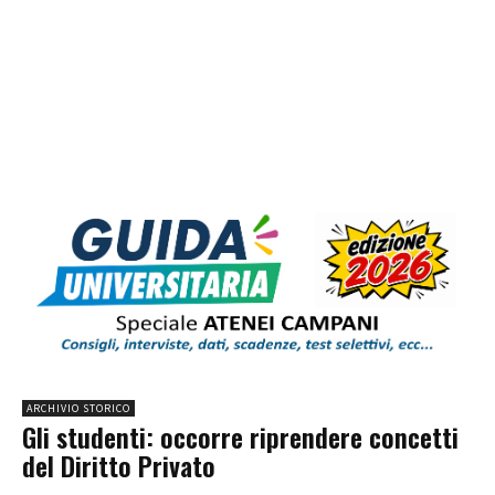
ARCHIVIO STORICO
Gli studenti: occorre riprendere concetti
del Diritto Privato