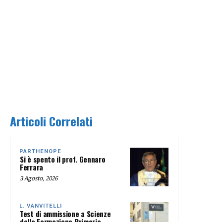
Articoli Correlati
PARTHENOPE
Si è spento il prof. Gennaro
Ferrara
3 Agosto, 2026
L. VANVITELLI
Test di ammissione a Scienze
della Formazione Primaria,