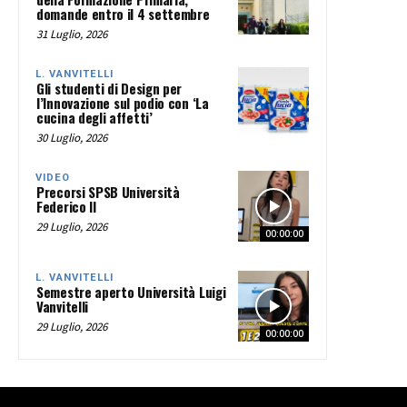
domande entro il 4 settembre
31 Luglio, 2026
L. VANVITELLI
Gli studenti di Design per
l’Innovazione sul podio con ‘La
cucina degli affetti’
30 Luglio, 2026
VIDEO
Precorsi SPSB Università
Federico II
29 Luglio, 2026
00:00:00
L. VANVITELLI
Semestre aperto Università Luigi
Vanvitelli
29 Luglio, 2026
00:00:00