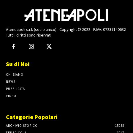
Ateneapoli s.r.l. (socio unico) - Copyright © 2022 - P.IVA: 07237140632
Tutti i diritti sono riservati
Su di Noi
CHI SIAMO
NEWS
PUBBLICITÀ
VIDEO
Categorie Popolari
ARCHIVIO STORICO
15055
FEDERICO II
3217