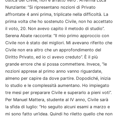
ostica del Civile, non è affatto vero”. Afferma Luca
Nunziante: “Si ripresentano nozioni di Privato
affrontate 4 anni prima, triplicate nella difficoltà. La
prima volta che ho sostenuto Civile, non ho accettato
il voto, 20. Non avevo capito il metodo di studio”.
Serena Abate racconta: “Il mio primo approccio con
Civile non è stato dei migliori. Mi avevano riferito che
Civile non era altro che un approfondimento del
Diritto Privato, ed io ci avevo creduto”. È il più
grande errore che si possa commettere. Invece, “le
nozioni apprese al primo anno vanno riguardate,
almeno per capire da dove partire. Dopodiché, inizia
lo studio e le complessità aumentano. Ho impiegato
tre mesi per preparare Civile e superarlo a pieni voti”.
Per Manuel Mattera, studente al IV anno, Civile sarà
la sfida di luglio: “Ho seguito alcuni esami a marzo e
mi sono fatto un’idea. Quindi ho riletto quello che non