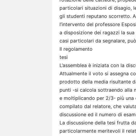
particolari situazioni di disagio
gli studenti reputano scorretto. A
l’intervento del professore Espos
a disposizione dei ragazzi la sua
casi particolari da segnalare, può
Il regolamento
tesi
L’assemblea è iniziata con la disc
Attualmente il voto si assegna cos
prodotto della media risultante d
punti -si calcola sottraendo alla
e moltiplicando per 2/3- più una 
compilato dal relatore, che valuta
discussione ed il numero di esa
La discussione della tesi frutta d
particolarmente meritevoli il rel