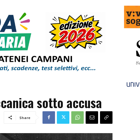
canica sotto accusa
Share