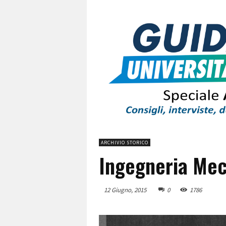
ARCHIVIO STORICO
Ingegneria Mec
12 Giugno, 2015
0
1786