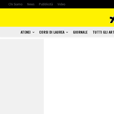
Chi Siamo
News
Pubblicità
Video
ATENEI
CORSI DI LAUREA
GIORNALE
TUTTI GLI AR