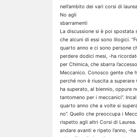
nell’ambito dei vari corsi di laure
No agli
sbarramenti
La discussione si è poi spostata 
che alcuni di essi sono illogici. 
quarto anno e ci sono persone ch
perdere dodici mesi, -ha ricordat
per Chimica, che sbarra l’accesso
Meccanico. Conosco gente che ha
perché non è riuscita a superare 
ha superato, al biennio, oppure n
tantomeno per i meccanici”. Incal
quarto anno che a volte si super
no”. Quello che preoccupa i Mecca
rispetto agli altri Corsi di Laur
andare avanti e ripeto l’anno, -ha