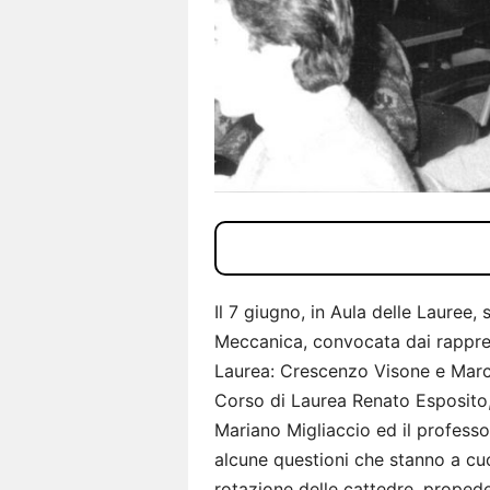
Il 7 giugno, in Aula delle Lauree, 
Meccanica, convocata dai rappres
Laurea: Crescenzo Visone e Marco 
Corso di Laurea Renato Esposito,
Mariano Migliaccio ed il profess
alcune questioni che stanno a cuor
rotazione delle cattedre, propede