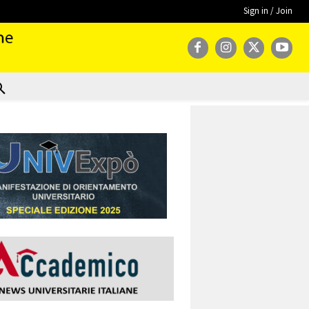
Sign in / Join