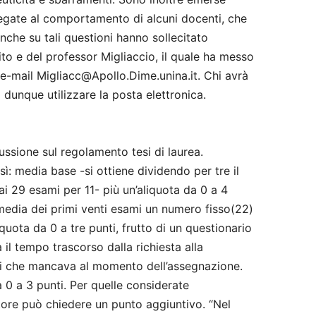
, legate al comportamento di alcuni docenti, che
nche su tali questioni hanno sollecitato
ito e del professor Migliaccio, il quale ha messo
 e-mail Migliacc@Apollo.Dime.unina.it. Chi avrà
 dunque utilizzare la posta elettronica.
ussione sul regolamento tesi di laurea.
ì: media base -si ottiene dividendo per tre il
ai 29 esami per 11- più un’aliquota da 0 a 4
 media dei primi venti esami un numero fisso(22)
quota da 0 a tre punti, frutto di un questionario
 il tempo trascorso dalla richiesta alla
mi che mancava al momento dell’assegnazione.
a 0 a 3 punti. Per quelle considerate
atore può chiedere un punto aggiuntivo. “Nel