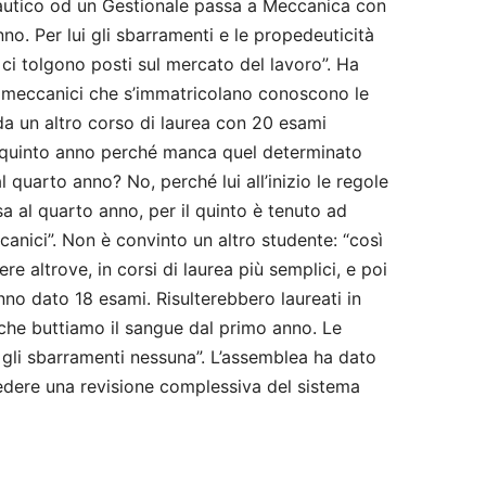
nautico od un Gestionale passa a Meccanica con
no. Per lui gli sbarramenti e le propedeuticità
ci tolgono posti sul mercato del lavoro”. Ha
“i meccanici che s’immatricolano conoscono le
 da un altro corso di laurea con 20 esami
l quinto anno perché manca quel determinato
uarto anno? No, perché lui all’inizio le regole
 al quarto anno, per il quinto è tenuto ad
canici”. Non è convinto un altro studente: “così
ere altrove, in corsi di laurea più semplici, e poi
o dato 18 esami. Risulterebbero laureati in
he buttiamo il sangue dal primo anno. Le
 gli sbarramenti nessuna”. L’assemblea ha dato
edere una revisione complessiva del sistema