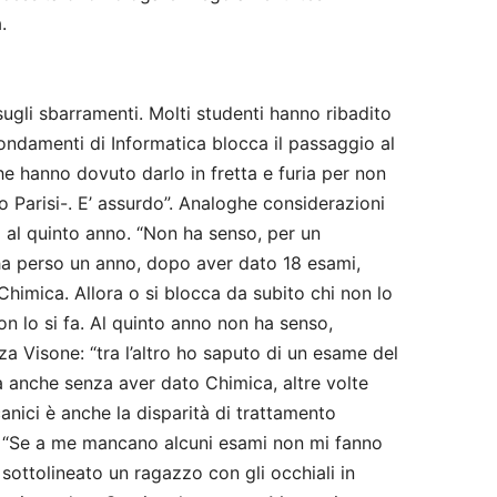
a.
sugli sbarramenti. Molti studenti hanno ribadito
“Fondamenti di Informatica blocca il passaggio al
e hanno dovuto darlo in fretta e furia per non
o Parisi-. E’ assurdo”. Analoghe considerazioni
 al quinto anno. “Non ha senso, per un
 perso un anno, dopo aver dato 18 esami,
Chimica. Allora o si blocca da subito chi non lo
on lo si fa. Al quinto anno non ha senso,
za Visone: “tra l’altro ho saputo di un esame del
a anche senza aver dato Chimica, altre volte
nici è anche la disparità di trattamento
ea. “Se a me mancano alcuni esami non mi fanno
 sottolineato un ragazzo con gli occhiali in