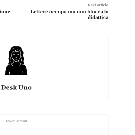
Next article
zione
Lettere occupa ma non blocca la
didattica
Desk Uno
- Advertisement -