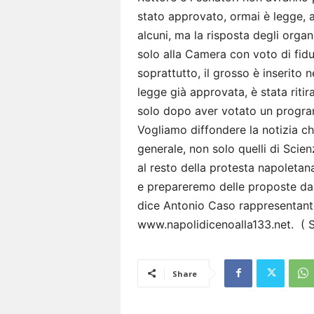
stato approvato, ormai è legge, a
alcuni, ma la risposta degli orga
solo alla Camera con voto di fidu
soprattutto, il grosso è inserito n
legge già approvata, è stata ritira
solo dopo aver votato un program
Vogliamo diffondere la notizia ch
generale, non solo quelli di Scien
al resto della protesta napoleta
e prepareremo delle proposte da 
dice Antonio Caso rappresentante 
www.napolidicenoalla133.net. ( S
Share