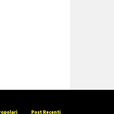
Popolari
Post Recenti