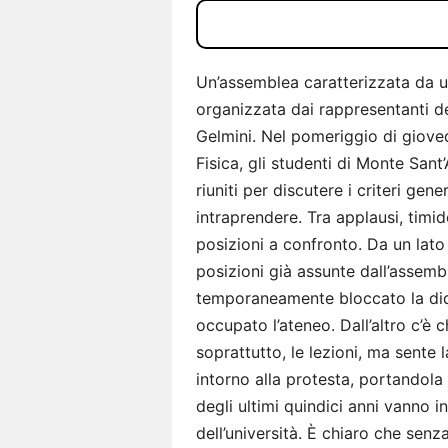
Un’assemblea caratterizzata da u
organizzata dai rappresentanti deg
Gelmini. Nel pomeriggio di gioved
Fisica, gli studenti di Monte Sant’
riuniti per discutere i criteri gen
intraprendere. Tra applausi, tim
posizioni a confronto. Da un lato 
posizioni già assunte dall’assem
temporaneamente bloccato la didat
occupato l’ateneo. Dall’altro c’è c
soprattutto, le lezioni, ma sente
intorno alla protesta, portandola 
degli ultimi quindici anni vanno i
dell’università. È chiaro che senz