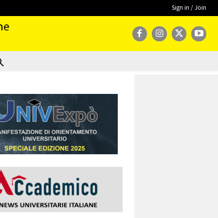
Sign in / Join