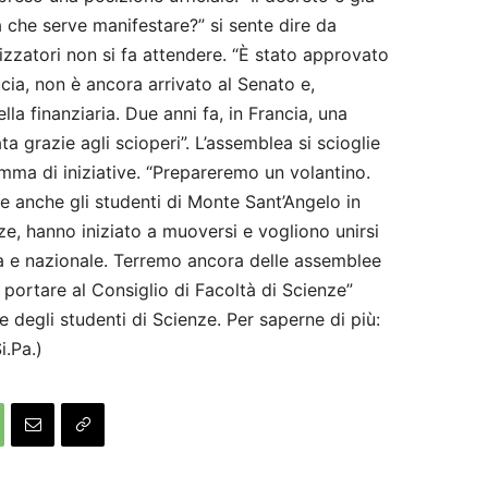
 che serve manifestare?” si sente dire da
nizzatori non si fa attendere. “È stato approvato
cia, non è ancora arrivato al Senato e,
ella finanziaria. Due anni fa, in Francia, una
ta grazie agli scioperi”. L’assemblea si scioglie
ma di iniziative. “Prepareremo un volantino.
e anche gli studenti di Monte Sant’Angelo in
ze, hanno iniziato a muoversi e vogliono unirsi
na e nazionale. Terremo ancora delle assemblee
portare al Consiglio di Facoltà di Scienze”
degli studenti di Scienze. Per saperne di più:
i.Pa.)