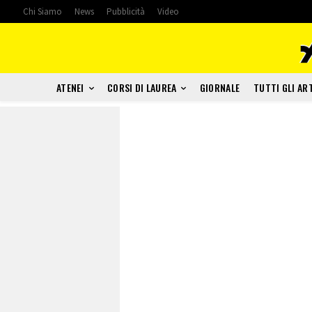
Chi Siamo
News
Pubblicità
Video
ATENEI
CORSI DI LAUREA
GIORNALE
TUTTI GLI AR