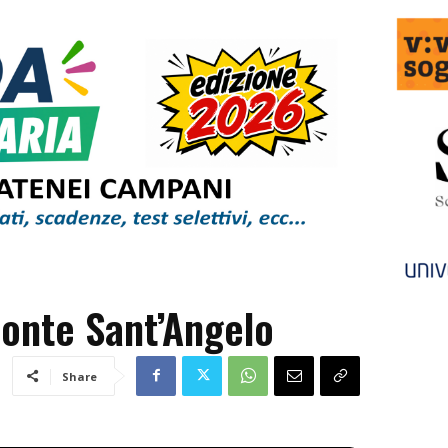
Monte Sant’Angelo
Share