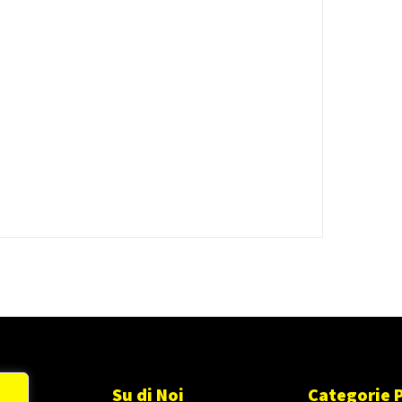
Su di Noi
Categorie 