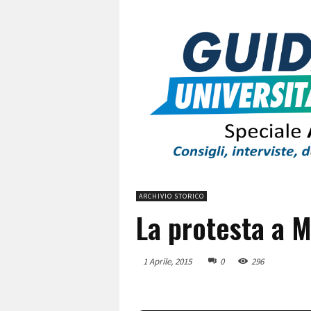
ARCHIVIO STORICO
La protesta a 
1 Aprile, 2015
0
296